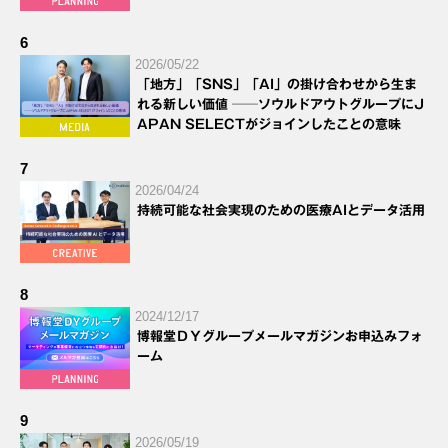
6
2026/05/22
「地方」「SNS」「AI」の掛け合わせから生ま
れる新しい価値 ──ソウルドアウトグループにJ
APAN SELECTがジョインしたことの意味
7
2026/04/24
持続可能な社会実現のための医療AIとデータ活用
8
2024/12/17
博報堂ＤＹグループメールマガジンお申込みフォ
ーム
9
2026/05/19