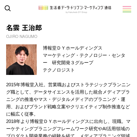
名雲 王治郎
OJIRO NAGUMO
博報堂ＤＹホールディングス
マーケティング・テクノロジー・センタ
ー 研究開発３グループ
テクノロジスト
2015年博報堂入社。営業職およびストラテジックプランニン
グ職として、データサイエンスを活用した統合メディアプラ
ニングの推進やマス・デジタルメディアのプラニング・運
用、およびブランド戦略立案やクリエイティブ制作推進など
に幅広く従事。
2018年より博報堂ＤＹホールディングスに出向し、現職。マ
ーケティングプラニングフレームワーク研究やAI活用領域の
プロダクト開発業務の経験を経て、メディアプラニング領域