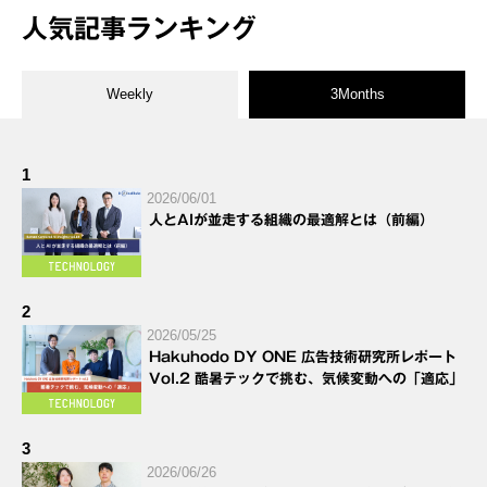
人気記事ランキング
Weekly
3Months
1
2026/06/01
人とAIが並走する組織の最適解とは（前編）
2
2026/05/25
Hakuhodo DY ONE 広告技術研究所レポート
Vol.2 酷暑テックで挑む、気候変動への「適応」
3
2026/06/26