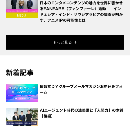
日本のエンタメコンテンツの魅力を世界に響かせ
るFANFARE（ファンファーレ）始動——イン
ドネシア・インド・サウジアラビアの調査が明か
す、アニメIPの可能性とは
もっと見る
新着記事
博報堂ＤＹグループメールマガジンお申込みフォ
ーム
AIエージェント時代の法整備と「人間力」の本質
【後編】