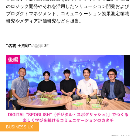
のロジック開発やそれを活用したソリューション開発および
プロダクトマネジメント、コミュニケーション効果測定領域
研究やメディア評価研究などを担当。
名雲 王治郎
の記事
2
件
BUSINESS UX