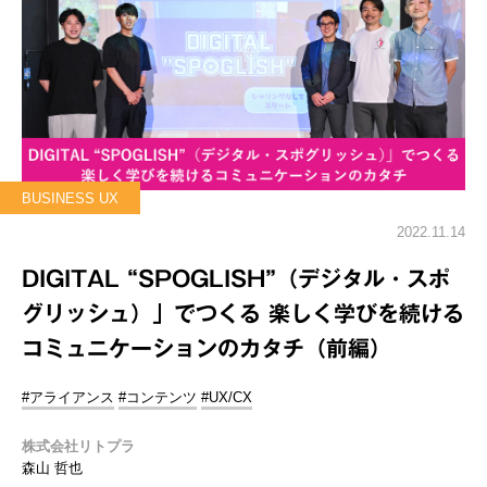
BUSINESS UX
2022.11.14
DIGITAL “SPOGLISH”（デジタル・スポ
グリッシュ）」でつくる 楽しく学びを続ける
コミュニケーションのカタチ（前編）
#アライアンス
#コンテンツ
#UX/CX
株式会社リトプラ
森山 哲也