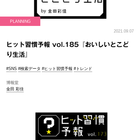
PLANNING
2021.09.07
ヒット習慣予報 vol.185『おいしいとこど
り生活』
#SNS
#検索データ
#ヒット習慣予報
#トレンド
博報堂
金田 彩佳