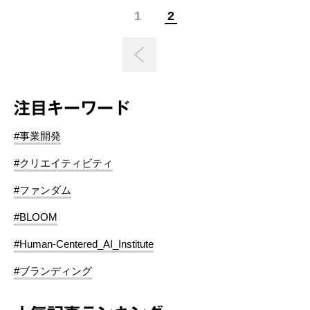
1
2
注目キーワード
#事業開発
#クリエイティビティ
#ファンダム
#BLOOM
#Human-Centered_AI_Institute
#ブランディング