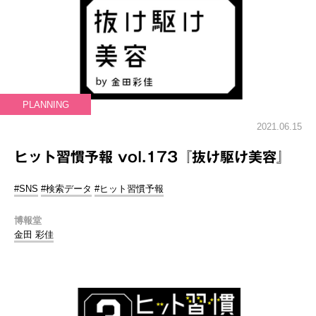
PLANNING
2021.06.15
ヒット習慣予報 vol.173『抜け駆け美容』
#SNS
#検索データ
#ヒット習慣予報
博報堂
金田 彩佳