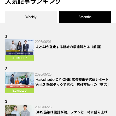
人気記事ランキング
Weekly
3Months
1
2026/06/01
人とAIが並走する組織の最適解とは（前編）
2
2026/05/25
Hakuhodo DY ONE 広告技術研究所レポート
Vol.2 酷暑テックで挑む、気候変動への「適応」
3
2026/06/26
SNS施策は設計が鍵。ファンと一緒に盛り上げ