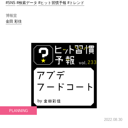
#SNS
#検索データ
#ヒット習慣予報
#トレンド
博報堂
金田 彩佳
PLANNING
2022.08.30