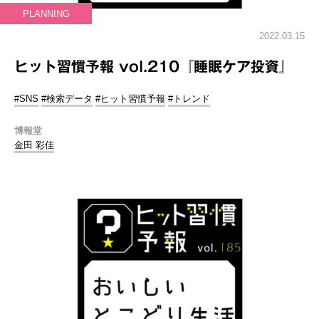
PLANNING
2022.03.15
ヒット習慣予報 vol.210『睡眠ケア投資』
#SNS
#検索データ
#ヒット習慣予報
#トレンド
博報堂
金田 彩佳