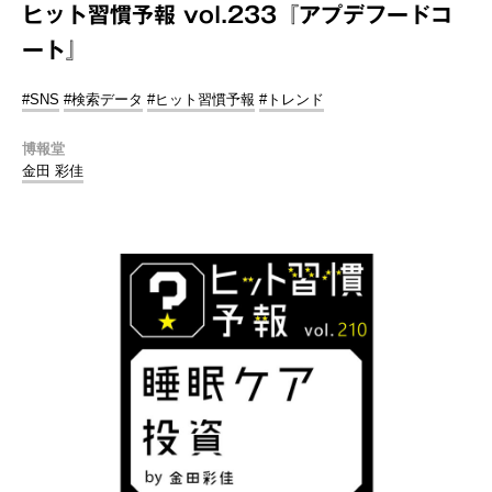
ヒット習慣予報 vol.233『アプデフードコ
ート』
#SNS
#検索データ
#ヒット習慣予報
#トレンド
博報堂
金田 彩佳