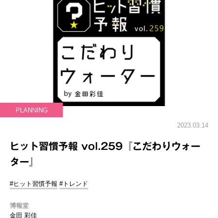
PLANNING
2023.03.14
ヒット習慣予報 vol.259『こだわりウォー
ター』
#ヒット習慣予報
#トレンド
博報堂
金田 彩佳