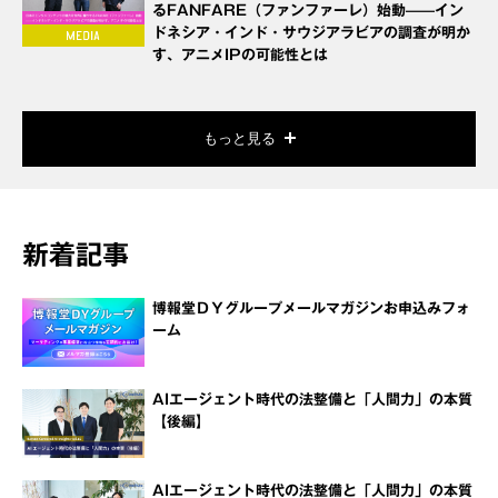
るFANFARE（ファンファーレ）始動——イン
ドネシア・インド・サウジアラビアの調査が明か
す、アニメIPの可能性とは
もっと見る
新着記事
博報堂ＤＹグループメールマガジンお申込みフォ
ーム
AIエージェント時代の法整備と「人間力」の本質
【後編】
AIエージェント時代の法整備と「人間力」の本質