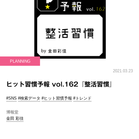
PLANNING
2021.03.23
ヒット習慣予報 vol.162『整活習慣』
#SNS
#検索データ
#ヒット習慣予報
#トレンド
博報堂
金田 彩佳