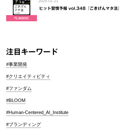
2025.01.21
ヒット習慣予報 vol.348『ごきげんマタ活』
注目キーワード
#事業開発
#クリエイティビティ
#ファンダム
#BLOOM
#Human-Centered_AI_Institute
#ブランディング