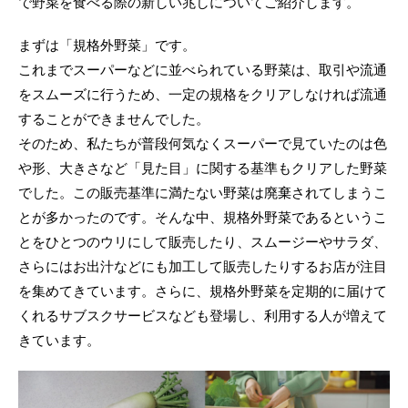
で野菜を食べる際の新しい兆しについてご紹介します。
まずは「規格外野菜」です。
これまでスーパーなどに並べられている野菜は、取引や流通
をスムーズに行うため、一定の規格をクリアしなければ流通
することができませんでした。
そのため、私たちが普段何気なくスーパーで見ていたのは色
や形、大きさなど「見た目」に関する基準もクリアした野菜
でした。この販売基準に満たない野菜は廃棄されてしまうこ
とが多かったのです。そんな中、規格外野菜であるというこ
とをひとつのウリにして販売したり、スムージーやサラダ、
さらにはお出汁などにも加工して販売したりするお店が注目
を集めてきています。さらに、規格外野菜を定期的に届けて
くれるサブスクサービスなども登場し、利用する人が増えて
きています。