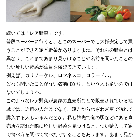
続いては「レア野菜」です。
普段スーパーに行くと、どこのスーパーでも大抵安定して買
うことができる定番野菜がありますよね。それらの野菜とは
異なり、これまであまり見かけることや名前を聞いたことの
ない珍しい野菜が注目を浴びてきています。
例えば、カリノーケル、ロマネスコ、コラード…。
どれも聞いたことがない名前ばかり、という人も多いのでは
ないでしょうか。
このようなレア野菜が農家の直売所などで販売されている地
域では、近所の人だけでなく、遠方からわざわざ車で訪れて
購入する人もいるんだとか。私も旅先で道の駅などにある直
売所を訪れた際に珍しい野菜を見つけると、つい購入して家
で食べ方を調べて食べたりすることもあります。あまり見か