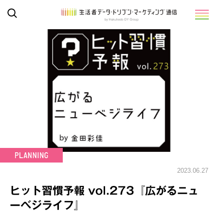
2023.06.27
ヒット習慣予報 vol.273『広がるニュ
ーベジライフ』