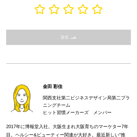
送信
金田 彩佳
関西支社第二ビジネスデザイン局第二プラ
ニングチーム
ヒット習慣メーカーズ メンバー
2017年に博報堂入社。大阪生まれ大阪育ちのマーケター7年
目。ヘルシー&ビューティー関連が大好き。最近新しい“推