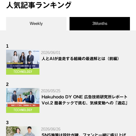
人気記事ランキング
Weekly
3Months
1
2026/06/01
人とAIが並走する組織の最適解とは（前編）
2
2026/05/25
Hakuhodo DY ONE 広告技術研究所レポート
Vol.2 酷暑テックで挑む、気候変動への「適応」
3
2026/06/26
SNS施策は設計が鍵。ファンと一緒に盛り上げ