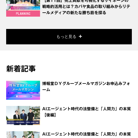
【第11回】売上貢献を可視化するサイネージの
戦略的活用とは？カバヤ食品の取り組みからリテ
ールメディアの新たな勝ち筋を探る
もっと見る
新着記事
博報堂ＤＹグループメールマガジンお申込みフォ
ーム
AIエージェント時代の法整備と「人間力」の本質
【後編】
AIエージェント時代の法整備と「人間力」の本質