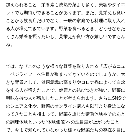
加えられること、栄養素も成熟野菜より多く、美容やダイエ
ットでも期待ができることがあります。また、見栄えも良い
ことから飲食店だけでなく、一般の家庭でも料理に取り入れ
る人が増えてきています。野菜を食べるとき、どうせならた
くさん栄養を摂りたいし、見栄えが良い方が嬉しいですもん
ね。
では、なぜこのような様々な野菜を取り入れる「広がるニュ
ーベジライフ」へ注目が集まってきているのでしょうか。大
きな背景として、健康意識の高まりやコロナ禍によって自炊
をする人が増えたことで、健康との結びつきが強い、野菜に
興味を持つ人が増加したことが考えられます。さらにSNSで
のシェア文化や、野菜のオンライン購入も以前より身近にな
ってきたことも相まって、野菜を通じた購買体験やそのあと
の調理体験といった“体験価値”への注目度が上がったこと
で、今まで知られていなかった様々な野菜たちの存在を目に