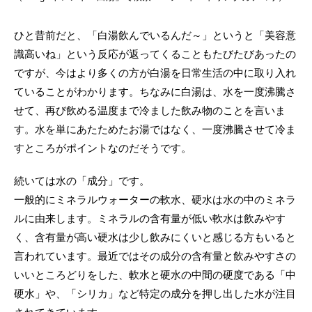
ひと昔前だと、「白湯飲んでいるんだ～」というと「美容意
識高いね」という反応が返ってくることもたびたびあったの
ですが、今はより多くの方が白湯を日常生活の中に取り入れ
ていることがわかります。ちなみに白湯は、水を一度沸騰さ
せて、再び飲める温度まで冷ました飲み物のことを言いま
す。水を単にあたためたお湯ではなく、一度沸騰させて冷ま
すところがポイントなのだそうです。
続いては水の「成分」です。
一般的にミネラルウォーターの軟水、硬水は水の中のミネラ
ルに由来します。ミネラルの含有量が低い軟水は飲みやす
く、含有量が高い硬水は少し飲みにくいと感じる方もいると
言われています。最近ではその成分の含有量と飲みやすさの
いいところどりをした、軟水と硬水の中間の硬度である「中
硬水」や、「シリカ」など特定の成分を押し出した水が注目