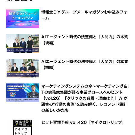
博報堂ＤＹグループメールマガジンお申込みフォ
ーム
AIエージェント時代の法整備と「人間力」の本質
【後編】
AIエージェント時代の法整備と「人間力」の本質
【前編】
マーケティングシステムの今～マーケティング＆I
Tの実務家集団が語る事業グロースへのヒント
【vol.26】「クリックの背景・理由は？」 AIが
顧客の"行動の裏側"を読み解く、レコメンド設計
の新しいかたち
ヒット習慣予報 vol.420『マイクロトリップ』