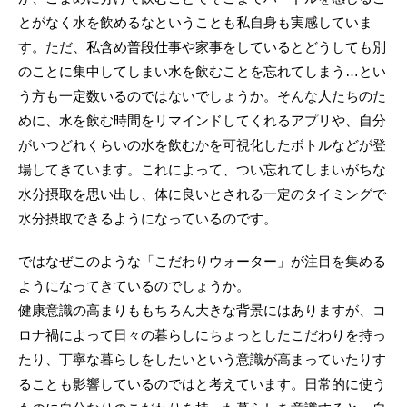
とがなく水を飲めるなということも私自身も実感していま
す。ただ、私含め普段仕事や家事をしているとどうしても別
のことに集中してしまい水を飲むことを忘れてしまう…とい
う方も一定数いるのではないでしょうか。そんな人たちのた
めに、水を飲む時間をリマインドしてくれるアプリや、自分
がいつどれくらいの水を飲むかを可視化したボトルなどが登
場してきています。これによって、つい忘れてしまいがちな
水分摂取を思い出し、体に良いとされる一定のタイミングで
水分摂取できるようになっているのです。
ではなぜこのような「こだわりウォーター」が注目を集める
ようになってきているのでしょうか。
健康意識の高まりももちろん大きな背景にはありますが、コ
ロナ禍によって日々の暮らしにちょっとしたこだわりを持っ
たり、丁寧な暮らしをしたいという意識が高まっていたりす
ることも影響しているのではと考えています。日常的に使う