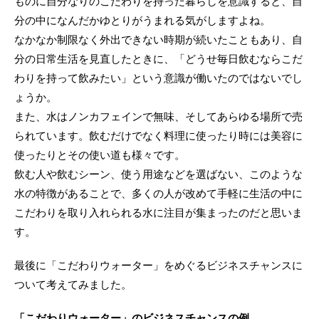
ものに自分なりのこだわりを持った暮らしを意識すると、自
分の中になんだかゆとりがうまれる気がしますよね。
なかなか制限なく外出できない時期が続いたこともあり、自
分の日常生活を見直したときに、「どうせ毎日飲むならこだ
わりを持って飲みたい」という意識が働いたのではないでし
ょうか。
また、水はノンカフェインで無味、そしてあらゆる場所で売
られています。飲むだけでなく料理に使ったり時には美容に
使ったりとその使い道も様々です。
飲む人や飲むシーン、使う用途などを選ばない、このような
水の特徴があることで、多くの人が改めて手軽に生活の中に
こだわりを取り入れられる水に注目が集まったのだと思いま
す。
最後に「こだわりウォーター」をめぐるビジネスチャンスに
ついて考えてみました。
「こだわりウォーター」のビジネスチャンスの例