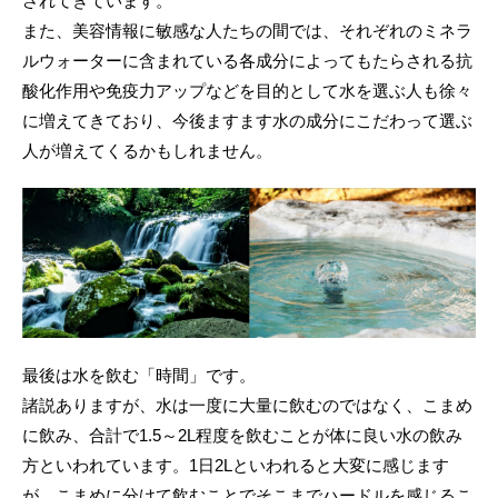
されてきています。
また、美容情報に敏感な人たちの間では、それぞれのミネラ
ルウォーターに含まれている各成分によってもたらされる抗
酸化作用や免疫力アップなどを目的として水を選ぶ人も徐々
に増えてきており、今後ますます水の成分にこだわって選ぶ
人が増えてくるかもしれません。
最後は水を飲む「時間」です。
諸説ありますが、水は一度に大量に飲むのではなく、こまめ
に飲み、合計で1.5～2L程度を飲むことが体に良い水の飲み
方といわれています。1日2Lといわれると大変に感じます
が、こまめに分けて飲むことでそこまでハードルを感じるこ