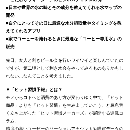
■日本や世界の水の味とその成分を教えてくれる水マップの
開発
■自分にとってその日に最適な水分摂取量やタイミングを教
えてくれるアプリ
■家でコーヒーを淹れるときに最適な「コーヒー専用水」の
販売
先日、友人と利きビール会を行いワイワイと楽しんでいたの
ですが、第二弾として利き水会をやってみるものありかもし
れない…なんてことを考えました。
▼「ヒット習慣予報」とは？
モノからコトへと消費のあり方が変わりゆく中で、「ヒット
商品」よりも「ヒット習慣」を生み出していこう、と鼻息荒
く立ち上がった「ヒット習慣メーカーズ」が展開する連載コ
ラム。
感度の高いユーザーのソーシャルアカウントや購買データの