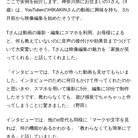
ここで実例を紹介します。神奈川県にお住まいのTさん（9
歳）は、YouTuberのHIKAKINさんの動画に興味を持ち、3カ
月前から映像編集を始めたそうです。
Tさんは動画の撮影・編集にスマホを利用。お母様による
と、何も教えていないのに音声の後付けや効果音までつけて
いて大変驚いたそう。Tさんは映像編集の魅力を「家族が笑
ってくれる」と話してくれました。
「インタビューでは、Tさんが作った動画も見せてもらいま
した。インタビューのために何日もかけて作ってくれたのか
と思いきや、スマホを用いて撮影に5分、編集に10分で制作
したそうです。教わらなくても、遊び感覚でちゃちゃっと作
ってしまうことに驚きました」（野田）
インタビューでは、他のα世代も同様に「マークや文字を見
れば、何の機能があるかわかる」「教わらなくても簡単にで
きる」と話していました。