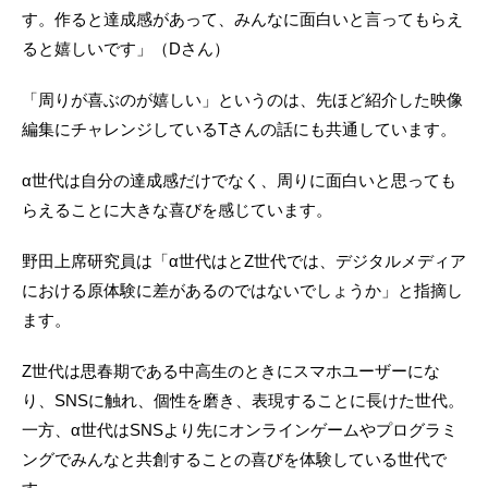
す。作ると達成感があって、みんなに面白いと言ってもらえ
ると嬉しいです」（Dさん）
「周りが喜ぶのが嬉しい」というのは、先ほど紹介した映像
編集にチャレンジしているTさんの話にも共通しています。
α世代は自分の達成感だけでなく、周りに面白いと思っても
らえることに大きな喜びを感じています。
野田上席研究員は「α世代はとZ世代では、デジタルメディア
における原体験に差があるのではないでしょうか」と指摘し
ます。
Z世代は思春期である中高生のときにスマホユーザーにな
り、SNSに触れ、個性を磨き、表現することに長けた世代。
一方、α世代はSNSより先にオンラインゲームやプログラミ
ングでみんなと共創することの喜びを体験している世代で