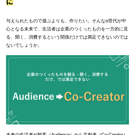
に
与えられたもので遊ぶよりも、作りたい。そんなα世代が中
心となる未来で、生活者は企業のつくったものを一方的に見
る、聞く、消費するという関係だけでは満足できないのでは
ないでしょうか。
未来の生活者が観客（Audience）から共創者（Co-Creator）