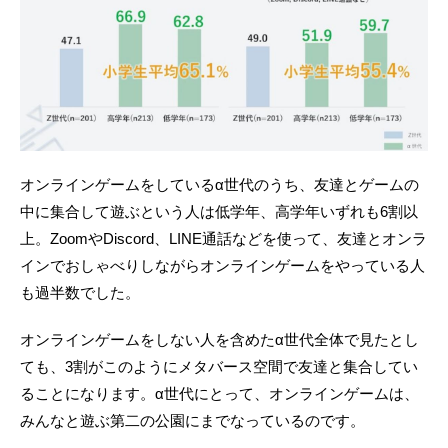
オンラインゲームをしているα世代のうち、友達とゲームの
中に集合して遊ぶという人は低学年、高学年いずれも6割以
上。ZoomやDiscord、LINE通話などを使って、友達とオンラ
インでおしゃべりしながらオンラインゲームをやっている人
も過半数でした。
オンラインゲームをしない人を含めたα世代全体で見たとし
ても、3割がこのようにメタバース空間で友達と集合してい
ることになります。α世代にとって、オンラインゲームは、
みんなと遊ぶ第二の公園にまでなっているのです。