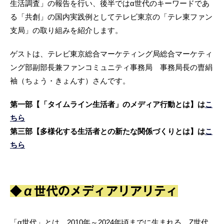
生活調査」の報告を行い、後半ではα世代のキーワードであ
る「共創」の国内実践例としてテレビ東京の「テレ東ファン
支局」の取り組みを紹介します。
ゲストは、テレビ東京総合マーケティング局総合マーケティ
ング部副部長兼ファンコミュニティ事務局 事務局長の曺絹
袖（ちょう・きょんす）さんです。
第一部【「タイムライン生活者」のメディア行動とは】は
こ
ちら
第三部【多様化する生活者との新たな関係づくりとは】は
こ
ちら
◆α世代のメディアリアリティ
「α世代」とは、2010年～2024年頃までに生まれる、Z世代