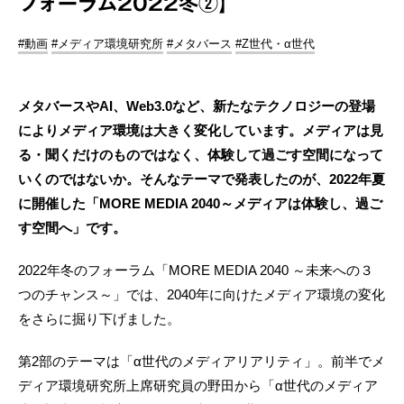
フォーラム2022冬②】
#動画
#メディア環境研究所
#メタバース
#Z世代・α世代
メタバースやAI、Web3.0など、新たなテクノロジーの登場
によりメディア環境は大きく変化しています。メディアは見
る・聞くだけのものではなく、体験して過ごす空間になって
いくのではないか。そんなテーマで発表したのが、2022年夏
に開催した「MORE MEDIA 2040～メディアは体験し、過ご
す空間へ」です。
2022年冬のフォーラム「MORE MEDIA 2040 ～未来への３
つのチャンス～」では、2040年に向けたメディア環境の変化
をさらに掘り下げました。
第2部のテーマは「α世代のメディアリアリティ」。前半でメ
ディア環境研究所上席研究員の野田から「α世代のメディア