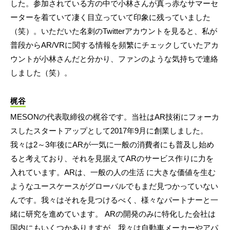
した。参加されている方の中で小林さんが真っ赤なサマーセ
ーターを着ていて凄く目立っていて印象に残っていました
（笑）。いただいた名刺のTwitterアカウントを見ると、私が
普段からAR/VRに関する情報を頻繁にチェックしていたアカ
ウントが小林さんだと分かり、ファンのような気持ちで連絡
しました（笑）。
梶谷
MESONの代表取締役の梶谷です。当社はAR技術にフォーカ
スしたスタートアップとして2017年9月に創業しました。
我々は2～3年後にARが一気に一般の消費者にも普及し始め
ると考えており、それを見据えてARのサービス作りに力を
入れています。ARは、一般の人の生活 に大きな価値を生む
ようなユースケースがグローバルでもまだ見つかっていない
んです。我々はそれを見つけるべく、様々なパートナーと一
緒に研究を進めています。 ARの開発のみに特化した会社は
国内にもいくつかありますが、我々は自動車メーカーやアパ