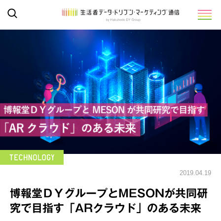
2019.04.19
博報堂ＤＹグループとMESONが共同研
究で目指す「ARクラウド」のある未来