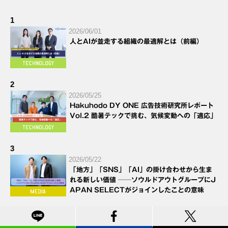
1
2026/06/01
人とAIが並走する組織の最適解とは（前編）
2
2026/05/25
Hakuhodo DY ONE 広告技術研究所レポート
Vol.2 酷暑テックで挑む、気候変動への「適応」
3
2026/05/22
「地方」「SNS」「AI」の掛け合わせから生ま
れる新しい価値 ──ソウルドアウトグループにJ
APAN SELECTがジョインしたことの意味
4
2026/06/26