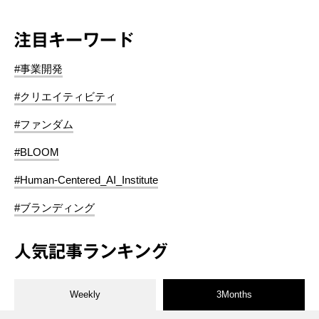
注目キーワード
#事業開発
#クリエイティビティ
#ファンダム
#BLOOM
#Human-Centered_AI_Institute
#ブランディング
人気記事ランキング
Weekly
3Months