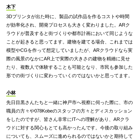
木下
3Dプリンタが出た時に、製品の試作品を作るコストや時間
が効率化され、開発プロセスも大きく変わりました。ARク
ラウドが普及すると街づくりや都市計画において同じような
ことが起きると思ってます。建物を建てる場合、これまでは
模型やCGを作って想定していましたが、ARクラウドなら実
際の風景のなかにAR上で実際の大きさの建物を精緻に見せ
たり、複数人で体験することも可能となり、市民も参加した
形での街づくりに変わっていくのではないかと思ってます。
小林
先日目黒さんたちと一緒に神戸市へ視察に伺った際に、市の
職員の方々や078Kobeのスタッフの方々とディスカッション
をしたのですが、皆さん非常にITへの理解があり、ARクラ
ウドに対する関心もとても高かったんです。今後の取り組み
についても、スムーズに進められるのではないかと期待して