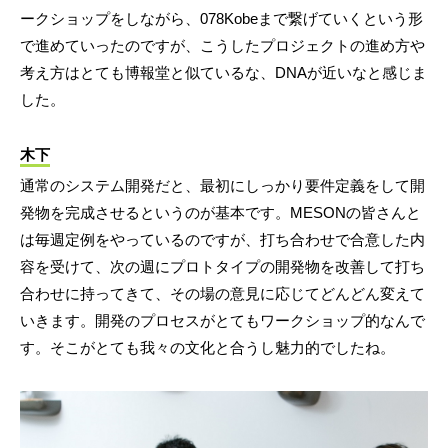
ークショップをしながら、078Kobeまで繋げていくという形
で進めていったのですが、こうしたプロジェクトの進め方や
考え方はとても博報堂と似ているな、DNAが近いなと感じま
した。
木下
通常のシステム開発だと、最初にしっかり要件定義をして開
発物を完成させるというのが基本です。MESONの皆さんと
は毎週定例をやっているのですが、打ち合わせで合意した内
容を受けて、次の週にプロトタイプの開発物を改善して打ち
合わせに持ってきて、その場の意見に応じてどんどん変えて
いきます。開発のプロセスがとてもワークショップ的なんで
す。そこがとても我々の文化と合うし魅力的でしたね。