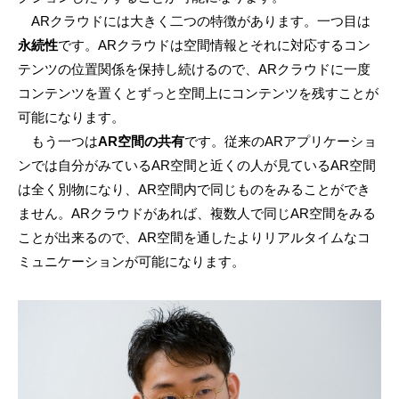
ARクラウドには大きく二つの特徴があります。一つ目は
永続性
です。ARクラウドは空間情報とそれに対応するコン
テンツの位置関係を保持し続けるので、ARクラウドに一度
コンテンツを置くとずっと空間上にコンテンツを残すことが
可能になります。
もう一つは
AR空間の共有
です。従来のARアプリケーショ
ンでは自分がみているAR空間と近くの人が見ているAR空間
は全く別物になり、AR空間内で同じものをみることができ
ません。ARクラウドがあれば、複数人で同じAR空間をみる
ことが出来るので、AR空間を通したよりリアルタイムなコ
ミュニケーションが可能になります。