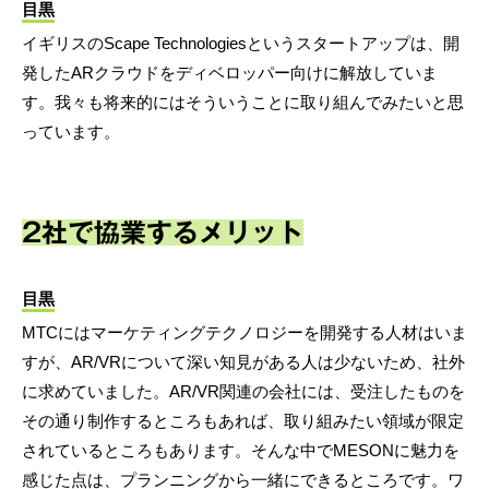
目黒
イギリスのScape Technologiesというスタートアップは、開
発したARクラウドをディベロッパー向けに解放していま
す。我々も将来的にはそういうことに取り組んでみたいと思
っています。
2社で協業するメリット
目黒
MTCにはマーケティングテクノロジーを開発する人材はいま
すが、AR/VRについて深い知見がある人は少ないため、社外
に求めていました。AR/VR関連の会社には、受注したものを
その通り制作するところもあれば、取り組みたい領域が限定
されているところもあります。そんな中でMESONに魅力を
感じた点は、プランニングから一緒にできるところです。ワ