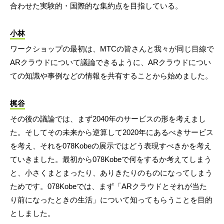
合わせた実験的・国際的な集約点を目指している。
小林
ワークショップの最初は、MTCの皆さんと我々が同じ目線で
ARクラウドについて議論できるように、ARクラウドについ
ての知識や事例などの情報を共有することから始めました。
梶谷
その後の議論では、まず2040年のサービスの形を考えまし
た。そしてその未来から逆算して2020年にあるべきサービス
を考え、それを078Kobeの展示ではどう表現すべきかを考え
ていきました。最初から078Kobeで何をするか考えてしまう
と、小さくまとまったり、ありきたりのものになってしまう
ためです。078Kobeでは、まず「ARクラウドとそれが当た
り前になったときの生活」について知ってもらうことを目的
としました。