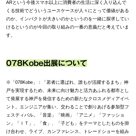
ARという今後スマホ以上に消費者の生活に深く入り込んで
くる技術でどういうユースケースが人々にとって価値がある
のか、インパクトが大きいのかというのを一緒に探求してい
けるというのが今回の取り組みの一番の意義だと考えていま
す。
078Kobe出展について
※「078Kobe」：「若者に選ばれ、誰もが活躍するまち」神
戸を実現するため、未来に向け魅力と活力あふれる都市とし
て発展する神戸を発信するための新たなクロスメディアイベ
ント。エンジニアが集い、交わることで創りあげる参加型フ
ェスティバル。「音楽」「映画」「アニメ」「ファッショ
ン」「ＩＴ」、「食」、「子ども」をテーマとしたものを掛
け合わせ、ライブ、カンファレンス、トレードショーを組み