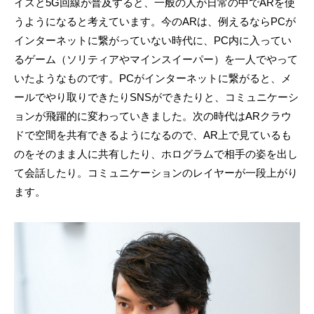
イスと5G回線が普及すると、一般の人が日常の中でARを使
うようになると考えています。今のARは、例えるならPCが
インターネットに繋がっていない時代に、PC内に入ってい
るゲーム（ソリティアやマインスイーパー）を一人でやって
いたようなものです。PCがインターネットに繋がると、メ
ールでやり取りできたりSNSができたりと、コミュニケーシ
ョンが飛躍的に変わっていきました。次の時代はARクラウ
ドで空間を共有できるようになるので、AR上で見ているも
のをそのまま人に共有したり、ホログラムで相手の姿を出し
て会話したり。コミュニケーションのレイヤーが一段上がり
ます。