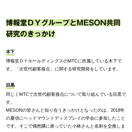
博報堂ＤＹグループとMESON共同
研究のきっかけ
木下
博報堂ＤＹホールディングスのMTCに所属している木下で
す。「次世代顧客接点」に関する研究開発をしています。
目黒
同じくMTCで次世代顧客接点について取り組んでいる目黒で
す。
MESONの皆さんと知り合うきっかけとなったのは、2018年
の夏頃にヘッドマウントディスプレイの学会に参加したこと
です。そこで偶然隣に座っていた小林さんと名刺を交換しま