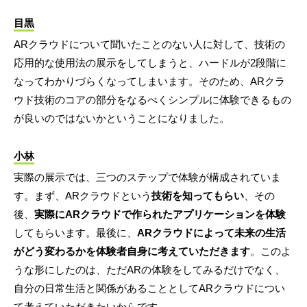
目黒
ARクラウドについて聞いたことのない人に対して、技術の
応用的な使用法の展示をしてしまうと、ハードルが2段階に
なってわかりづらくなってしまいます。そのため、ARクラ
ウド技術のコアの部分をなるべくシンプルに体験できるもの
が良いのではないかということになりました。
小林
実際の展示では、三つのステップで体験が構成されていま
す。まず、ARクラウドという
技術を知ってもらい
、その
後、
実際にARクラウドで作られたアプリケーションを体験
してもらいます。最後に、
ARクラウドによって未来の生活
がどう変わるかを体験者自身に考えていただきます
。このよ
うな形にしたのは、ただARの体験をしてみるだけでなく、
自分の日常生活と関係があることとしてARクラウドについ
て考えていただきたいからです。