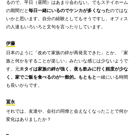
るので、平日（昼間）はあまり会わない。でもステイホーム
の期間だと
毎日一緒にいるのでケンカが多くなった
のではな
いかと思います。自分の経験としてもそうですし、オフィス
の人達もいろいろと文句を言ったりしています。
伊藤
日本のように「改めて家族の絆が再発見できた」とか、「家
族と何かをすることが楽しい」みたいな感じは少ないようで
す。元来
タイは家族の絆が強く、夜も飲みに行く頻度が少な
く、家でご飯を食べるのが一般的。もともと
一緒にいる時間
も長いからです。
冨永
それでは、友達や、会社の同僚と会えなくなったことで何か
変化はありましたか？