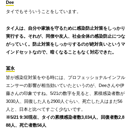
Dee
タイでもそういうことをしています。
タイ人は、自分や家族を守るために感染防止対策をしっかり
実行する。それが、同僚や友人、社会全体の感染防止につな
がっていく。防止対策をしっかりするのが絶対良いというマ
インドセットなので、暗くなることもなく対応できた。
冨永
皆が感染症対策をやる時には、プロフェッショナルインフル
エンサーの影響が相当効いていたというのが、Deeさんや伊
藤さんの印象ですね。5/21の数字を見ると、累積感染者数が
3030人、回復した人も2900人ぐらい、死亡した人はまだ56
人と、日本と比べてすごく少ないです。
※5/21 9:30現在、タイの累積感染者数3,034人、回復者数2,8
88人、死亡者数56人