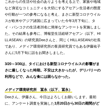
これからの生活や社会のありようを考える上で、家族や地域
など身近なコミュニティを大切にするアセアン生活者の態度
や行動が一つの参考になると考え、まさに新型コロナウイル
スが欧米やアジア諸国に広まっていた今年3月下旬に、タ
イ・バンコクの生活者20名に簡単なアンケートを実施しまし
た。その結果も参考に、博報堂生活総研アセアン（以下、HI
LL ASEAN）の研究員Deeさんと、同じくHILL ASEANの社長
であり、メディア環境研究所の客員研究員でもある伊藤祐子
さんに5月下旬に話をお聞きしました。
3/20～3/30は、タイにおける新型コロナウイルスの影響がま
さに厳しくなった時期。不安は大きかったが、デリバリーの
利用などで、みんな食には困らなかった。
メディア環境研究所 冨永（以下、冨永）
Deeさん、伊藤さん、今日はよろしくお願いします。最初
に、アンケート調査を実施した
3月20日から30日の期間がど