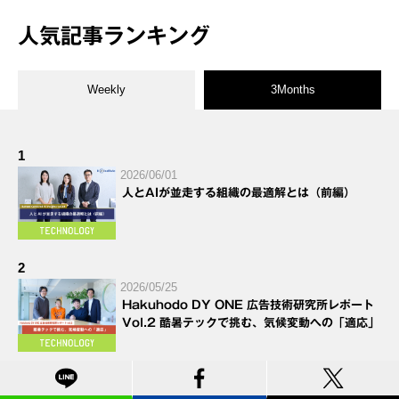
人気記事ランキング
Weekly
3Months
1
2026/06/01
人とAIが並走する組織の最適解とは（前編）
2
2026/05/25
Hakuhodo DY ONE 広告技術研究所レポート
Vol.2 酷暑テックで挑む、気候変動への「適応」
3