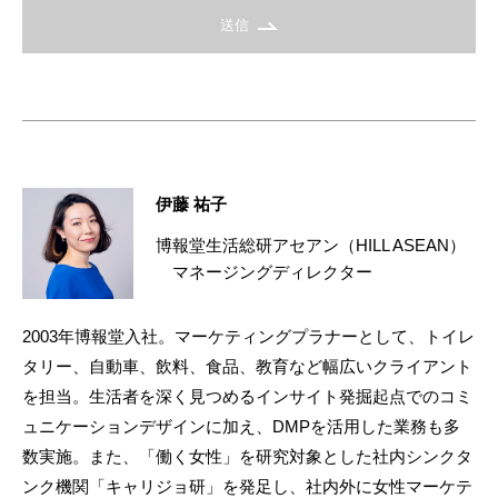
送信
伊藤 祐子
博報堂生活総研アセアン（HILL ASEAN）
マネージングディレクター
2003年博報堂入社。マーケティングプラナーとして、トイレ
タリー、自動車、飲料、食品、教育など幅広いクライアント
を担当。生活者を深く見つめるインサイト発掘起点でのコミ
ュニケーションデザインに加え、DMPを活用した業務も多
数実施。また、「働く女性」を研究対象とした社内シンクタ
ンク機関「キャリジョ研」を発足し、社内外に女性マーケテ