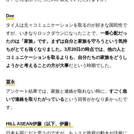
Dee
タイ人は元々コミュニケーションを取るのが好きな国民性で
すが、いきなりロックダウンになったことで、
一番心配だっ
たのは「家族」です。まずは自分と家族を守ろうという気持
ちがとても強くなりました。3月20日の時点では、他の人と
コミュニケーションを取るよりも、自分たちの家族をどうし
ようかと考えることの方が大事
だという時期でした。
冨永
アンケート結果では、家族と連絡が取れない時に、
すごく急
いで連絡を取りたがっている
という回答がかなり多かったで
す。
HILL ASEAN伊藤（以下、伊藤）
日本も同じだと思うのですが、ちょうど政府の動きが活発に