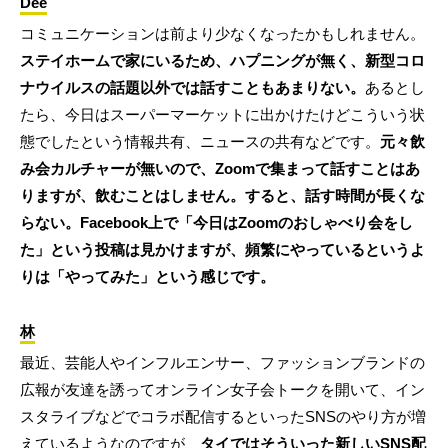
Dee
コミュニケーションは前より少なくなったかもしれません。
ステイホームで家にいるため、ハプニングが無く、新型コロ
ナウイルスの話題以外では話すこともあまりない。
あるとし
たら、今日はスーパーマーケットに出かけたけどこういう状
態でしたという情報共有、ニュースの共有などです。
元々飲
み会カルチャーが無いので、Zoomで集まって話すことはあ
りますが、飲むことはしません。すると、話す時間が長くな
らない。Facebook上で「今日はZoomのおしゃべり会をし
た」という投稿は見かけますが、頻繁にやっているというよ
りは「やってみた」という感じです。
林
最近、芸能人やインフルエンサー、ファッションブランドの
広報が友達を誘ってオンライン女子会トークを開いて、イン
スタライブなどでコラボ配信するといったSNSのやり方が増
えているようなのですが、
タイではそういった新しいSNS配