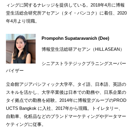
ィングに関するナレッジを提供している。2018年4月に博報
堂生活総合研究所アセアン（タイ・バンコク）に着任、2020
年4月より現職。
Prompohn Supataravanich (Dee)
博報堂生活総研アセアン（HILL ASEAN）
シニアストラテジックプラニングスーパー
バイザー
立命館アジアパシフィック大学卒。タイ語、日本語、英語の
スキルを活かし、大学卒業後は日本での勤務や、日系企業の
タイ拠点での勤務を経験。2014年に博報堂グループのPROD
UCTS Bangkok に入社、2017年から現職。トイレタリー、
自動車、化粧品などのブランドマーケティングやデータマー
ケティングに従事。