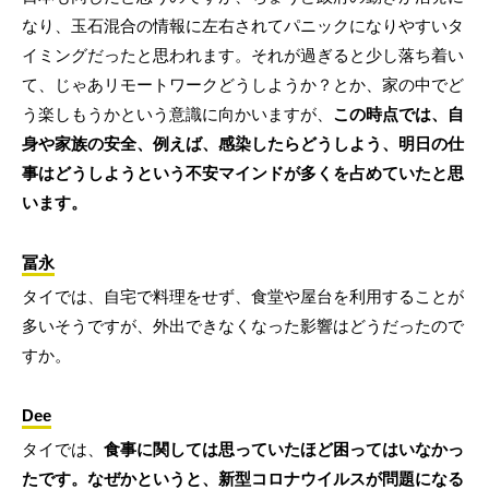
なり、玉石混合の情報に左右されてパニックになりやすいタ
イミングだったと思われます。それが過ぎると少し落ち着い
て、じゃあリモートワークどうしようか？とか、家の中でど
う楽しもうかという意識に向かいますが、
この時点では、自
身や家族の安全、例えば、感染したらどうしよう、明日の仕
事はどうしようという不安マインドが多くを占めていたと思
います。
冨永
タイでは、自宅で料理をせず、食堂や屋台を利用することが
多いそうですが、外出できなくなった影響はどうだったので
すか。
Dee
タイでは、
食事に関しては思っていたほど困ってはいなかっ
たです。なぜかというと、新型コロナウイルスが問題になる