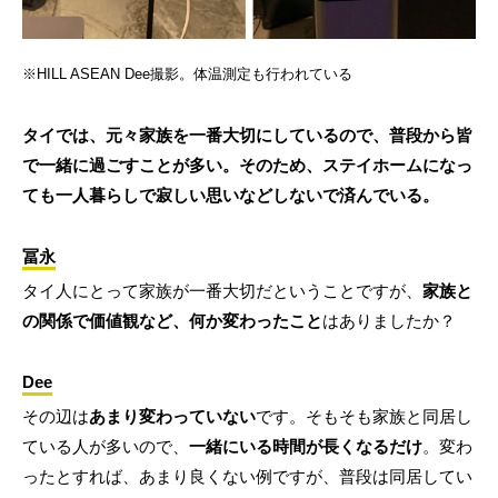
※HILL ASEAN Dee撮影。体温測定も行われている
タイでは、元々家族を一番大切にしているので、普段から皆
で一緒に過ごすことが多い。そのため、ステイホームになっ
ても一人暮らしで寂しい思いなどしないで済んでいる。
冨永
タイ人にとって家族が一番大切だということですが、
家族と
の関係で価値観など、何か変わったこと
はありましたか？
Dee
その辺は
あまり変わっていない
です。そもそも家族と同居し
ている人が多いので、
一緒にいる時間が長くなるだけ
。変わ
ったとすれば、あまり良くない例ですが、普段は同居してい