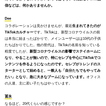
信などは、何かありませんか。
Dee
コラボレーションは見かけませんが、最近
生まれてきたのが
TikTokカルチャー
です。TikTokは、新型コロナウイルスの前
は本当に始まったばかりで、メインユーザーはは10代の子供
たちばかりでした。他の世代は、TikTokの名前を知っている
程度でしたが、
新型コロナウイルスの影響でステイホームに
なり、やることが無いので、特にセレブを中心にTikTokでコ
ンテンツを作るようになったのです。セレブがトレンドのス
ターターとして始めると、一般人も「自分たちでもやってみ
たい」となり、急に大きなブームになっています。
オフィス
の人達、主に若い子たちはやっています。
冨永
なるほど。20代くらいの感じですか？