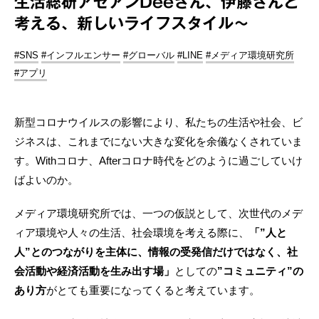
生活総研アセアンDeeさん、伊藤さんと
考える、新しいライフスタイル～
#SNS
#インフルエンサー
#グローバル
#LINE
#メディア環境研究所
#アプリ
新型コロナウイルスの影響により、私たちの生活や社会、ビ
ジネスは、これまでにない大きな変化を余儀なくされていま
す。Withコロナ、Afterコロナ時代をどのように過ごしていけ
ばよいのか。
メディア環境研究所では、一つの仮説として、次世代のメデ
ィア環境や人々の生活、社会環境を考える際に、
「”人と
人”とのつながりを主体に、情報の受発信だけではなく、社
会活動や経済活動を生み出す場」
としての
”コミュニティ”の
あり方
がとても重要になってくると考えています。