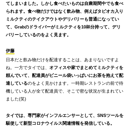
てしまいました。しかし食べたいものは自粛期間中でも食べ
られます。食べ物だけではなく飲み物、例えばタピオカ入り
ミルクティのテイクアウトやデリバリーも普通になってい
て、Grabのドライバーがミルクティを10杯分持って、デリ
バリーしているのをよく見ます。
伊藤
日本だと飲み物だけを配達することは、あまりないですよ
ね。一方でタイでは、
オフィスや家でまとめてミルクティを
頼んでいて、配達員がビニール袋いっぱいにお茶を抱えて配
達している
のをよく見かけます。一時期レストランの前で待
機している人が全て配達員で、そこで密な状況が生まれてい
ました(笑)
タイでは、専門家がインフルエンサーとして、SNSツールを
駆使して新型コロナウイルス関連情報を発信している。