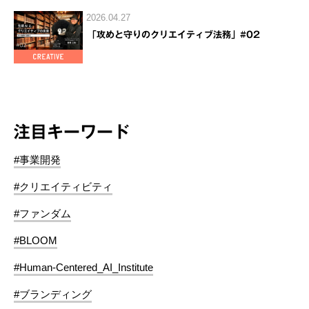
2026.04.27
「攻めと守りのクリエイティブ法務」#02
注目キーワード
#事業開発
#クリエイティビティ
#ファンダム
#BLOOM
#Human-Centered_AI_Institute
#ブランディング