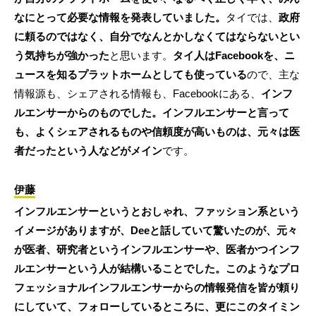
なにとって必要な情報を発表していました。
タイでは、
政府
に頼るのではなく、自分でなんとかしなくてはならないとい
う気持ちが強かった
と思います。
タイ人はFacebookを、ニ
ュースを知るプラットホームとしても使っている
ので、主な
情報源も、シェアされる情報も、Facebookにある、
インフ
ルエンサーからのものでした。インフルエンサーと言って
も、よくシェアされるものや信頼度が高いものは、元々は医
者だったという人などがメイン
です。
伊藤
インフルエンサーというとおしゃれ、ファッション系という
イメージがありますが、Deeと話していて驚いたのが、元々
が医者、研究者というインフルエンサーや、医者かつインフ
ルエンサーという人が結構いることでした。このようなプロ
フェッショナルインフルエンサーからの情報発信を皆が頼り
にしていて、フォローしているところに、更にこのタイミン