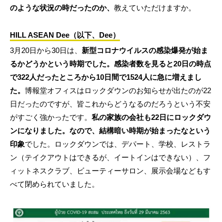
のような状況の時だったのか、
教えていただけますか。
HILL ASEAN Dee（以下、Dee）
3月20日から30日は、
新型コロナウイルスの感染爆発が始ま
るかどうかという時期でした。感染者数を見ると20日の時点
で322人だったところから10日間で1524人に急に増えまし
た。
博報堂オフィスはロックダウンのお知らせが出たのが22
日だったのですが、皆これからどうなるのだろうという不安
がすごく強かったです。
私の家族の会社も22日にロックダウ
ンになりました。なので、結構暗い時期が始まったなという
印象
でした。ロックダウンでは、デパート、学校、レストラ
ン（テイクアウトはできるが、イートインはできない）、フ
ィットネスクラブ、ビューティーサロン、展示会場などもす
べて閉められていました。