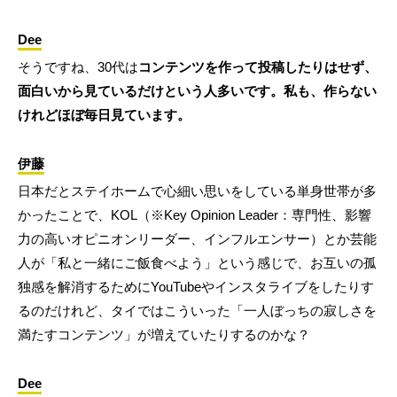
Dee
そうですね、30代は
コンテンツを作って投稿したりはせず、
面白いから見ているだけという人多いです。私も、作らない
けれどほぼ毎日見ています。
伊藤
日本だとステイホームで心細い思いをしている単身世帯が多
かったことで、KOL（※Key Opinion Leader：専門性、影響
力の高いオピニオンリーダー、インフルエンサー）とか芸能
人が「私と一緒にご飯食べよう」という感じで、お互いの孤
独感を解消するためにYouTubeやインスタライブをしたりす
るのだけれど、タイではこういった「一人ぼっちの寂しさを
満たすコンテンツ」が増えていたりするのかな？
Dee