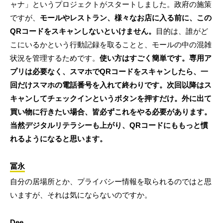
ャナ」というプロジェクトがスタートしました。政府の施策
ですが、
モールやレストラン、様々なお店に入る前に、この
QRコードをスキャンしないといけません。
目的は、誰がど
こにいるかという行動記録を取ることと、モールの中の混雑
状況を管理するためです。
使い方はすごく簡単です。専用ア
プリは必要なく、スマホでQRコードをスキャンしたら、一
回だけスマホの電話番号を入れて終わりです。次回以降はス
キャンしてチェックインというボタンを押すだけ。外に出て
買い物に行きたい場合、皆必ずこれをやる必要があります。
当然デジタルリテラシーも上がり、QRコードにももっと慣
れるようになると思います。
冨永
自分の居場所とか、プライバシー情報を取られるのではと思
いますが、それは気にならないのですか。
Dee