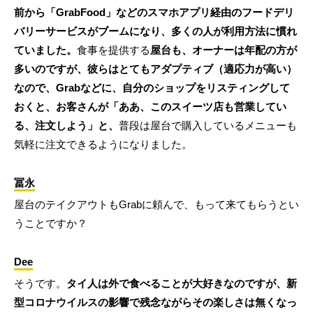
前から「GrabFood」などのスマホアプリ経由のフードデリ
バリーサービスがブームになり、多くの人が利用方法に慣れ
ていました。
食事を提供する
屋台も、オーナーは年配の方が
多いのですが、彼らはとてもアダプティブ（適応力が高い）
なので、Grabなどに、自分のショップをリスティングして
おくと、お客さんが「ああ、このスイーツ店も営業してい
る、注文しよう」と、
普段は屋台で購入しているメニューも
気軽に注文できるようになりました。
冨永
屋台のテイクアウトもGrabに頼んで、もって来てもらうとい
うことですか？
Dee
そうです。
タイ人は外で食べることが大好きなのですが、新
型コロナウイルスの影響で残念ながらその楽しさは無くなっ