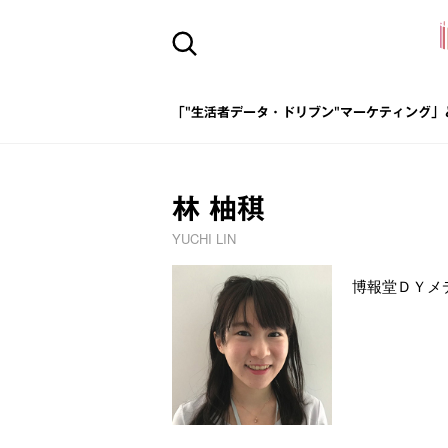
「"生活者データ・ドリブン"マーケティング」
林 柚稘
YUCHI LIN
博報堂ＤＹメ