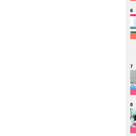
6
7
8