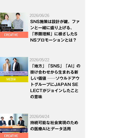
2026/06/26
SNS施策は設計が鍵。ファ
ンと一緒に盛り上げる、
「界隈理解」に根ざしたS
NSプロモーションとは？
2026/05/22
「地方」「SNS」「AI」の
掛け合わせから生まれる新
しい価値 ──ソウルドアウ
トグループにJAPAN SE
LECTがジョインしたこと
の意味
2026/04/24
持続可能な社会実現のため
の医療AIとデータ活用