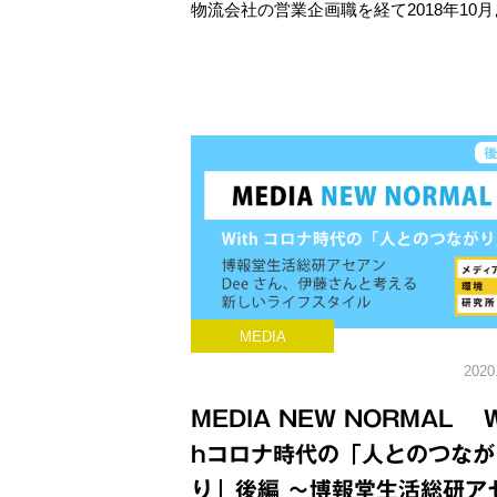
物流会社の営業企画職を経て2018年10
MEDIA
2020
MEDIA NEW NORMAL W
hコロナ時代の「人とのつなが
り」後編 ～博報堂生活総研ア