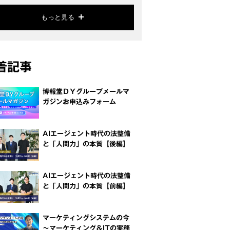
もっと見る
着記事
博報堂ＤＹグループメールマ
ガジンお申込みフォーム
AIエージェント時代の法整備
と「人間力」の本質【後編】
AIエージェント時代の法整備
と「人間力」の本質【前編】
マーケティングシステムの今
～マーケティング＆ITの実務