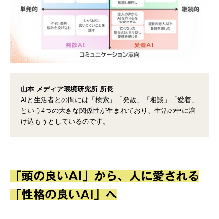
山本 メディア環境研究所 所長
AIと生活者との間には「検索」「発散」「相談」「愛着」
という4つの大きな関係性が生まれており、生活の中に溶
け込もうとしているのです。
「頭の良いAI」から、人に愛される
「性格の良いAI」へ