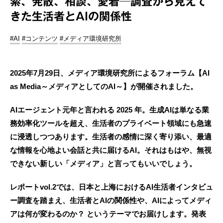
索、発散、相談、愛着─調査から見えて
きた生活者とAIの関係性
#AI
#コンテンツ
#メディア環境研究所
2025年7月29日、メディア環境研究所によるフォーラム【AI
as Media～メディアとしてのAI～】が開催されました。
AIエージェント元年と言われる 2025 年。生成AIは単なる業
務効率化ツールを超え、生活者のプライベート領域にも急速
に浸透しつつあります。生活者の感情に深く寄り添い、最適
な情報を心地よい会話と共に届けるAI。それはもはや、無視
できない新しい「メディア」と言ってもいいでしょう。
レポートvol.2では、日本と上海におけるAI生活者インタビュ
ー調査を踏まえ、生活者とAIの関係性や、AIによってメディ
アは何が変わるのか？ というテーマでお届けします。発表