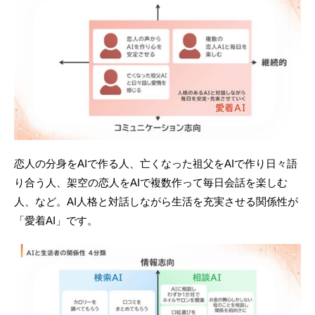
恋人の分身をAIで作る人、亡くなった祖父をAIで作り日々語
り合う人、架空の恋人をAIで複数作って毎日会話を楽しむ
人、など。AI人格と対話しながら生活を充実させる関係性が
「愛着AI」です。