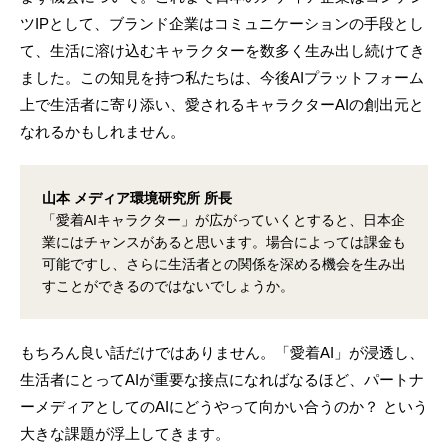
ツIPとして、ブランド企業はコミュニケーションの手段とし
て、生活に溶け込むキャラクターを数多く生み出し続けてき
ました。この知見を持つ私たちは、今後AIプラットフォーム
上で生活者に寄り添い、愛されるキャラクターAIの創出元と
なれるかもしれません。
山本 メディア環境研究所 所長
「愛着AIキャラクター」が広がっていくとすると、日本企
業にはチャンスがあると思います。場合によっては課金も
可能ですし、さらに生活者との関係を深める機会を生み出
すことができるのではないでしょうか。
もちろん良い話だけではありません。「愛着AI」が浸透し、
生活者にとってAIが重要な接点になればなるほど、パートナ
ーメディアとしてのAIにどうやって向かい合うのか？ という
大きな課題が浮上してきます。