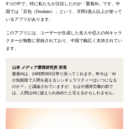
4つの中で、特に私たちが注目したのが「愛着AI」です。中
国では「豆包（Doubao）」という、月間1億人以上が使って
いるアプリがあります。
このアプリには、ユーザーが生成した友人や恋人のAIキャラ
クターが無数に登録されており、中国で幅広く支持されてい
ます。
山本 メディア環境研究所 所長
愛着AIは、24時間365日寄り添ってくれます。昨今は「AI
が知能面で人間を超えるシンギュラリティーはいつになる
のか？」と議論されていますが、もはや感情労働の面で
は、人間はAIに超えられ始めたと言えるかもしれません。