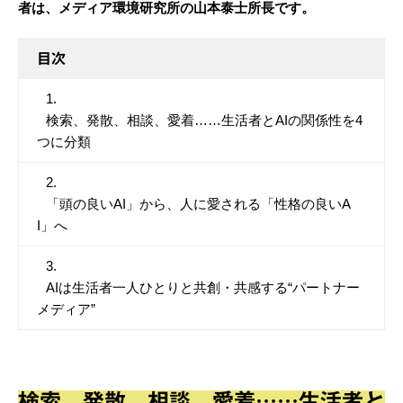
者は、メディア環境研究所の山本泰士所長です。
目次
検索、発散、相談、愛着……生活者とAIの関係性を4
つに分類
「頭の良いAI」から、人に愛される「性格の良いA
I」へ
AIは生活者一人ひとりと共創・共感する“パートナー
メディア”
検索、発散、相談、愛着……生活者と