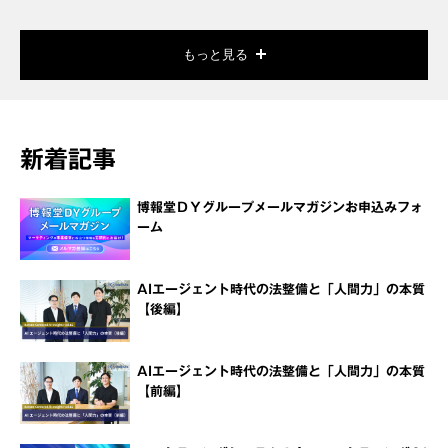
もっと見る
新着記事
博報堂ＤＹグループメールマガジンお申込みフォ
ーム
AIエージェント時代の法整備と「人間力」の本質
【後編】
AIエージェント時代の法整備と「人間力」の本質
【前編】