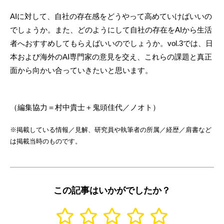
AIに対して、自社の存在感をどうやって高めていけばいいの
でしょうか。また、どのようにして自社の存在をAIから生活
者へおすすめしてもらえばいいのでしょうか。vol.3では、日
本および海外のAI専門家の意見を交え、これらの課題と真正
面から向かい合っていきたいと思います。
（編集協力＝村中貴士＋鬼頭佳代／ノオト）
※掲載している情報／見解、研究員や執筆者の所属／経歴／肩書など
は掲載当時のものです。
この記事はいかがでしたか？