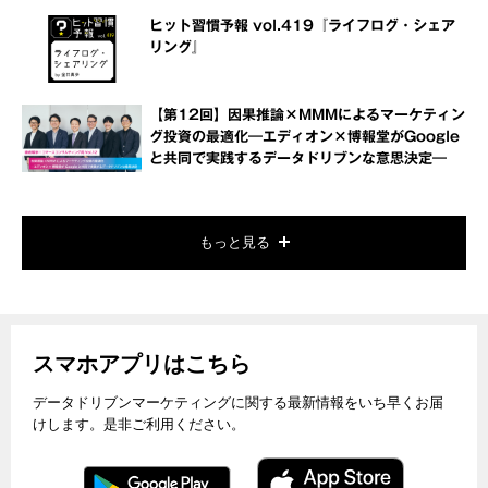
ヒット習慣予報 vol.419『ライフログ・シェア
リング』
【第12回】因果推論×MMMによるマーケティン
グ投資の最適化―エディオン×博報堂がGoogle
と共同で実践するデータドリブンな意思決定―
もっと見る
スマホアプリはこちら
データドリブンマーケティングに関する最新情報をいち早くお届
けします。是非ご利用ください。