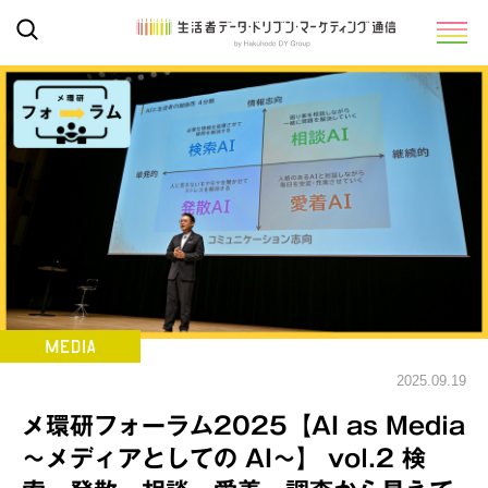
2025.09.19
メ環研フォーラム2025【AI as Media
～メディアとしての AI～】 vol.2 検