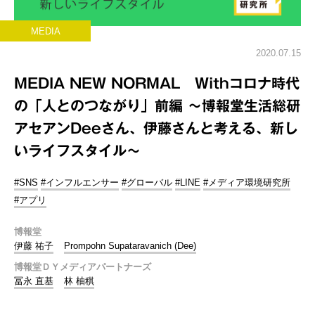
MEDIA
2020.07.15
MEDIA NEW NORMAL Withコロナ時代
の「人とのつながり」前編 ～博報堂生活総研
アセアンDeeさん、伊藤さんと考える、新し
いライフスタイル～
#SNS
#インフルエンサー
#グローバル
#LINE
#メディア環境研究所
#アプリ
博報堂
伊藤 祐子
Prompohn Supataravanich (Dee)
博報堂ＤＹメディアパートナーズ
冨永 直基
林 柚稘