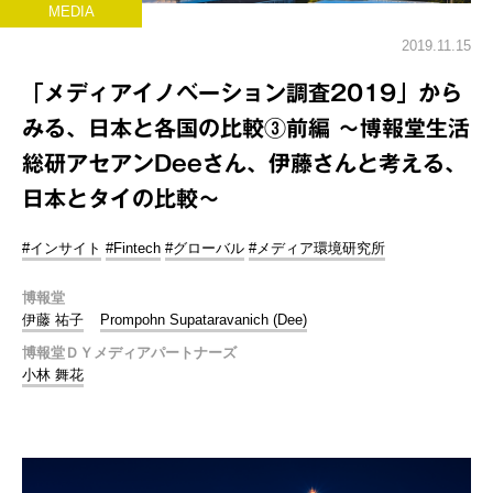
MEDIA
2019.11.15
「メディアイノベーション調査2019」から
みる、日本と各国の比較③前編 ～博報堂生活
総研アセアンDeeさん、伊藤さんと考える、
日本とタイの比較～
#インサイト
#Fintech
#グローバル
#メディア環境研究所
博報堂
伊藤 祐子
Prompohn Supataravanich (Dee)
博報堂ＤＹメディアパートナーズ
小林 舞花