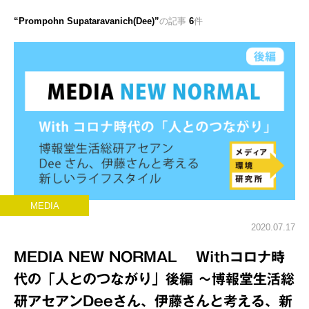
Prompohn Supataravanich(Dee)
の記事
6
件
MEDIA
2020.07.17
MEDIA NEW NORMAL Withコロナ時
代の「人とのつながり」後編 ～博報堂生活総
研アセアンDeeさん、伊藤さんと考える、新