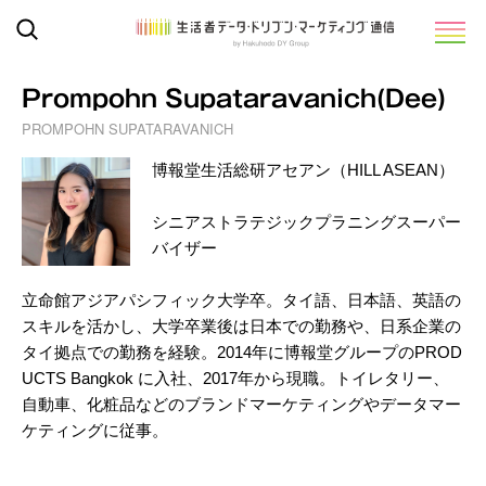
Prompohn Supataravanich(Dee)
PROMPOHN SUPATARAVANICH
博報堂生活総研アセアン（HILL ASEAN）
シニアストラテジックプラニングスーパー
バイザー
立命館アジアパシフィック大学卒。タイ語、日本語、英語の
スキルを活かし、大学卒業後は日本での勤務や、日系企業の
タイ拠点での勤務を経験。2014年に博報堂グループのPROD
UCTS Bangkok に入社、2017年から現職。トイレタリー、
自動車、化粧品などのブランドマーケティングやデータマー
ケティングに従事。