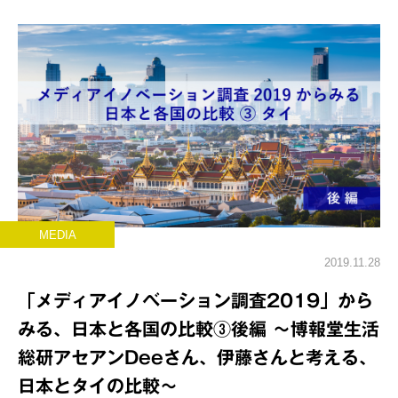
MEDIA
2019.11.28
「メディアイノベーション調査2019」から
みる、日本と各国の比較③後編 ～博報堂生活
総研アセアンDeeさん、伊藤さんと考える、
日本とタイの比較～