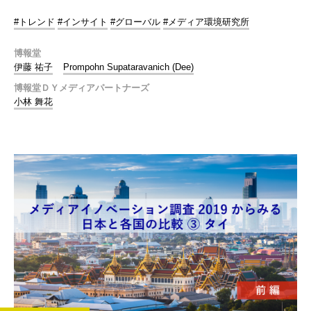
#トレンド
#インサイト
#グローバル
#メディア環境研究所
博報堂
伊藤 祐子
Prompohn Supataravanich (Dee)
博報堂ＤＹメディアパートナーズ
小林 舞花