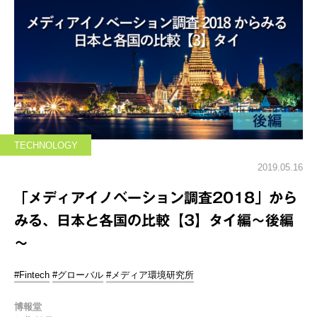
TECHNOLOGY
2019.05.16
「メディアイノベーション調査2018」から
みる、日本と各国の比較【3】タイ編～後編
～
#Fintech
#グローバル
#メディア環境研究所
博報堂