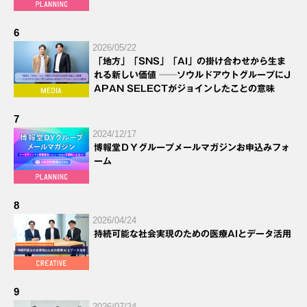
6
2026/05/22
「地方」「SNS」「AI」の掛け合わせから生ま
れる新しい価値 ──ソウルドアウトグループにJ
APAN SELECTがジョインしたことの意味
7
2024/12/17
博報堂ＤＹグループメールマガジンお申込みフォ
ーム
8
2026/04/24
持続可能な社会実現のための医療AIとデータ活用
9
2026/07/24