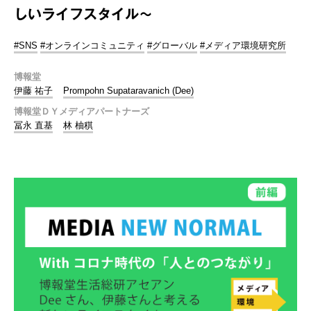
しいライフスタイル～
#SNS
#オンラインコミュニティ
#グローバル
#メディア環境研究所
博報堂
伊藤 祐子
Prompohn Supataravanich (Dee)
博報堂ＤＹメディアパートナーズ
冨永 直基
林 柚稘