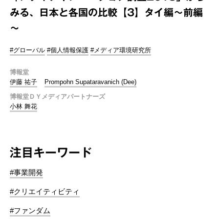
みる、日本と各国の比較【3】タイ編～前編
～
#グローバル
#個人情報保護
#メディア環境研究所
博報堂
伊藤 祐子
Prompohn Supataravanich (Dee)
博報堂ＤＹメディアパートナーズ
小林 舞花
注目キーワード
#事業開発
#クリエイティビティ
#ファンダム