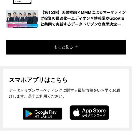
【第12回】因果推論×MMMによるマーケティン
グ投資の最適化―エディオン×博報堂がGoogle
と共同で実践するデータドリブンな意思決定―
もっと見る
スマホアプリはこちら
データドリブンマーケティングに関する最新情報をいち早くお届
けします。是非ご利用ください。