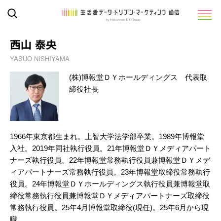
西山 泰央
YASUO NISHIYAMA
(株)博報堂ＤＹホールディングス 代表取
締役社長
1966年東京都生まれ。上智大学法学部卒業。1989年博報堂
入社。2019年同社執行役員。21年博報堂ＤＹメディアパート
ナーズ執行役員。22年博報堂常務執行役員兼博報堂ＤＹメデ
ィアパートナーズ常務執行役員。23年博報堂取締役常務執行
役員。24年博報堂ＤＹホールディングス執行役員兼博報堂取
締役常務執行役員兼博報堂ＤＹメディアパートナーズ取締役
常務執行役員。25年4月博報堂取締役(現任)。25年6月から現
職。