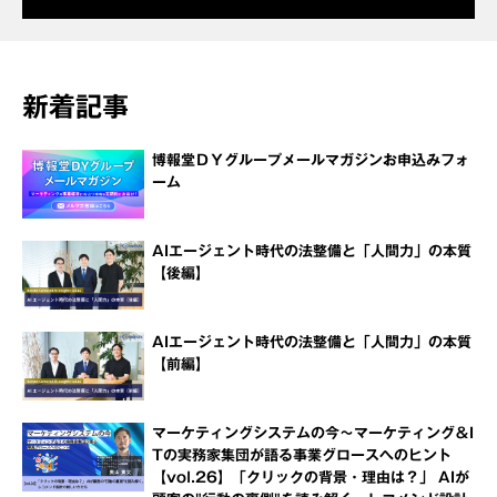
新着記事
博報堂ＤＹグループメールマガジンお申込みフォ
ーム
AIエージェント時代の法整備と「人間力」の本質
【後編】
AIエージェント時代の法整備と「人間力」の本質
【前編】
マーケティングシステムの今～マーケティング＆I
Tの実務家集団が語る事業グロースへのヒント
【vol.26】「クリックの背景・理由は？」 AIが