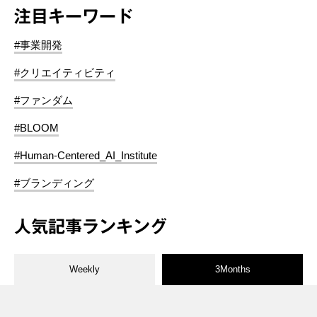
注目キーワード
#事業開発
#クリエイティビティ
#ファンダム
#BLOOM
#Human-Centered_AI_Institute
#ブランディング
人気記事ランキング
Weekly
3Months