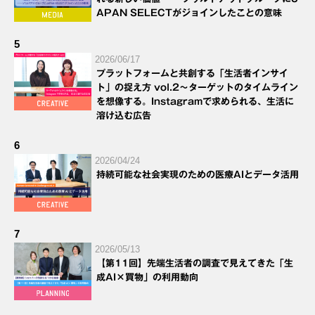
APAN SELECTがジョインしたことの意味
5
2026/06/17
プラットフォームと共創する「生活者インサイ
ト」の捉え方 vol.2～ターゲットのタイムライン
を想像する。Instagramで求められる、生活に
溶け込む広告
6
2026/04/24
持続可能な社会実現のための医療AIとデータ活用
7
2026/05/13
【第11回】先端生活者の調査で見えてきた「生
成AI×買物」の利用動向