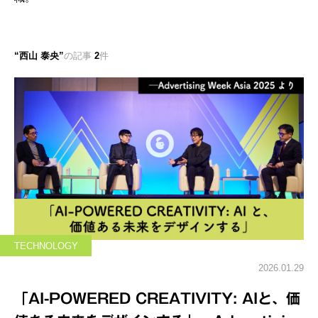
西山 泰央
の記事
2
件
TECHNOLOGY
2026.01.29
「AI-POWERED CREATIVITY: AIと、価