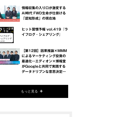
情報収集の入り口が激変する
AI時代 FWD生命が仕掛ける
「認知形成」の現在地
ヒット習慣予報 vol.419『ラ
イフログ・シェアリング』
【第12回】因果推論×MMM
によるマーケティング投資の
最適化―エディオン×博報堂
がGoogleと共同で実践する
データドリブンな意思決定―
もっと見る