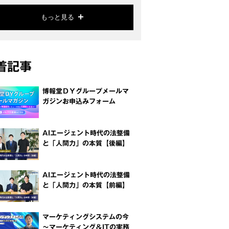
もっと見る
着記事
博報堂ＤＹグループメールマ
ガジンお申込みフォーム
AIエージェント時代の法整備
と「人間力」の本質【後編】
AIエージェント時代の法整備
と「人間力」の本質【前編】
マーケティングシステムの今
～マーケティング＆ITの実務