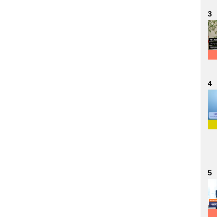
3
4
5