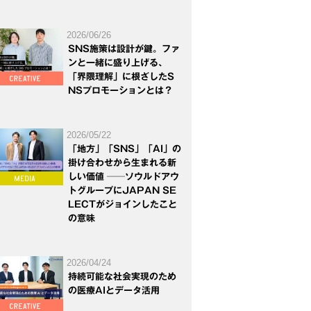
2026/06/26
SNS施策は設計が鍵。ファ
ンと一緒に盛り上げる、
「界隈理解」に根ざしたS
NSプロモーションとは？
2026/05/22
「地方」「SNS」「AI」の
掛け合わせから生まれる新
しい価値 ──ソウルドアウ
トグループにJAPAN SE
LECTがジョインしたこと
の意味
2026/04/24
持続可能な社会実現のため
の医療AIとデータ活用