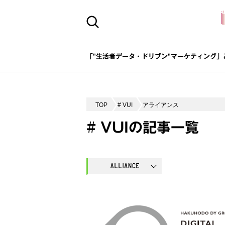
「"生活者データ・ドリブン"マーケティング」
TOP
# VUI
アライアンス
# VUIの記事一覧