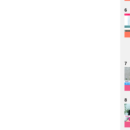
6
7
8