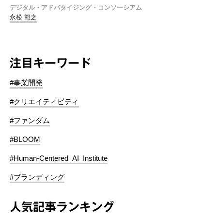
デジタル・アドバタイジング・コンソーシアム
永松 範之
注目キーワード
#事業開発
#クリエイティビティ
#ファンダム
#BLOOM
#Human-Centered_AI_Institute
#ブランディング
人気記事ランキング