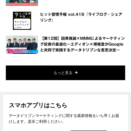
ヒット習慣予報 vol.419『ライフログ・シェア
リング』
【第12回】因果推論×MMMによるマーケティン
グ投資の最適化―エディオン×博報堂がGoogle
と共同で実践するデータドリブンな意思決定―
もっと見る
スマホアプリはこちら
データドリブンマーケティングに関する最新情報をいち早くお届
けします。是非ご利用ください。