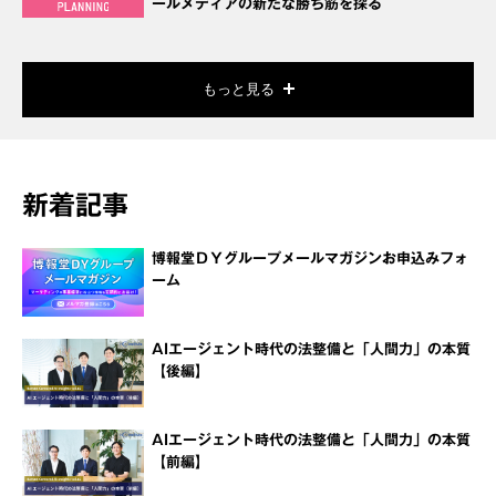
ールメディアの新たな勝ち筋を探る
もっと見る
新着記事
博報堂ＤＹグループメールマガジンお申込みフォ
ーム
AIエージェント時代の法整備と「人間力」の本質
【後編】
AIエージェント時代の法整備と「人間力」の本質
【前編】