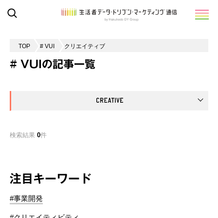
TOP
# VUI
クリエイティブ
# VUIの記事一覧
検索結果
0
件
注目キーワード
#事業開発
#クリエイティビティ