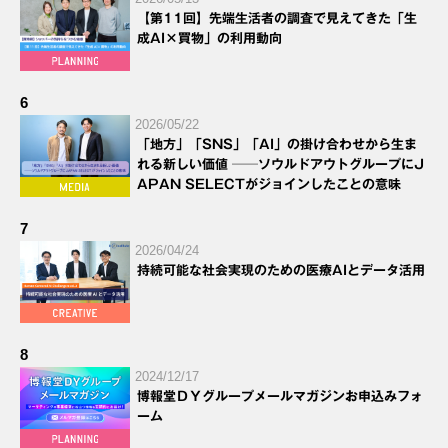
【第11回】先端生活者の調査で見えてきた「生
成AI×買物」の利用動向
6
2026/05/22
「地方」「SNS」「AI」の掛け合わせから生ま
れる新しい価値 ──ソウルドアウトグループにJ
APAN SELECTがジョインしたことの意味
7
2026/04/24
持続可能な社会実現のための医療AIとデータ活用
8
2024/12/17
博報堂ＤＹグループメールマガジンお申込みフォ
ーム