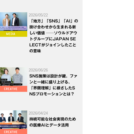
2026/05/22
「地方」「SNS」「AI」の
掛け合わせから生まれる新
しい価値 ──ソウルドアウ
トグループにJAPAN SE
LECTがジョインしたこと
の意味
2026/06/26
SNS施策は設計が鍵。ファ
ンと一緒に盛り上げる、
「界隈理解」に根ざしたS
NSプロモーションとは？
2026/04/24
持続可能な社会実現のため
の医療AIとデータ活用