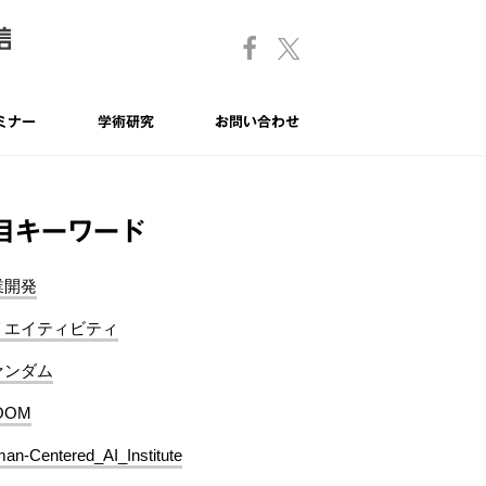
ミナー
学術研究
お問い合わせ
目キーワード
業開発
リエイティビティ
ァンダム
OOM
an-Centered_AI_Institute