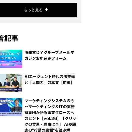
もっと見る
着記事
博報堂ＤＹグループメールマ
ガジンお申込みフォーム
AIエージェント時代の法整備
と「人間力」の本質【前編】
マーケティングシステムの今
～マーケティング＆ITの実務
家集団が語る事業グロースへ
のヒント【vol.26】「クリッ
クの背景・理由は？」 AIが顧
客の"行動の裏側"を読み解