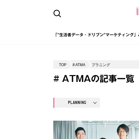
「"生活者データ・ドリブン"マーケティング」
TOP
# ATMA
プラニング
# ATMAの記事一覧