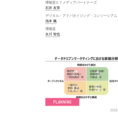
博報堂ＤＹメディアパートナーズ
石井 友章
デジタル・アドバタイジング・コンソーシアム
池本 楓
博報堂
永川 智也
2018