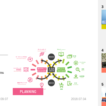
3
4
5
.09.07
2018.07.04