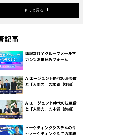
もっと見る
着記事
博報堂ＤＹグループメールマ
ガジンお申込みフォーム
AIエージェント時代の法整備
と「人間力」の本質【後編】
AIエージェント時代の法整備
と「人間力」の本質【前編】
マーケティングシステムの今
～マーケティング＆ITの実務