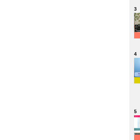
3
4
5