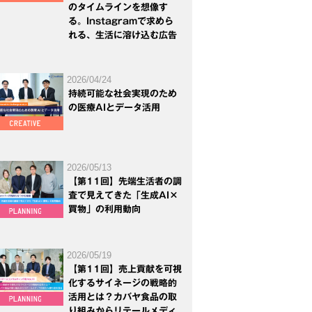
のタイムラインを想像す
る。Instagramで求めら
れる、生活に溶け込む広告
2026/04/24
持続可能な社会実現のため
の医療AIとデータ活用
2026/05/13
【第11回】先端生活者の調
査で見えてきた「生成AI×
買物」の利用動向
2026/05/19
【第11回】売上貢献を可視
化するサイネージの戦略的
活用とは？カバヤ食品の取
り組みからリテールメディ