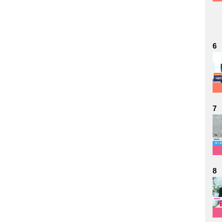
6
7
8