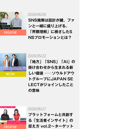
2026/06/26
SNS施策は設計が鍵。ファ
ンと一緒に盛り上げる、
「界隈理解」に根ざしたS
NSプロモーションとは？
2026/05/22
「地方」「SNS」「AI」の
掛け合わせから生まれる新
しい価値 ──ソウルドアウ
トグループにJAPAN SE
LECTがジョインしたこと
の意味
2026/06/17
プラットフォームと共創す
る「生活者インサイト」の
捉え方 vol.2～ターゲット