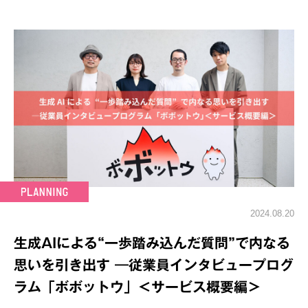
2024.08.20
生成AIによる“一歩踏み込んだ質問”で内なる
思いを引き出す ―従業員インタビュープログ
ラム「ボボットウ」＜サービス概要編＞