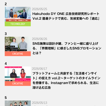
2
2026/05/25
Hakuhodo DY ONE 広告技術研究所レポート
Vol.2 酷暑テックで挑む、気候変動への「適応」
3
2026/06/26
SNS施策は設計が鍵。ファンと一緒に盛り上げ
る、「界隈理解」に根ざしたSNSプロモーション
とは？
4
2026/06/17
プラットフォームと共創する「生活者インサイ
ト」の捉え方 vol.2～ターゲットのタイムライン
を想像する。Instagramで求められる、生活に
溶け込む広告
5
2026/05/13