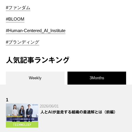
#ファンダム
#BLOOM
#Human-Centered_AI_Institute
#ブランディング
人気記事ランキング
Weekly
3Months
1
2026/06/01
人とAIが並走する組織の最適解とは（前編）