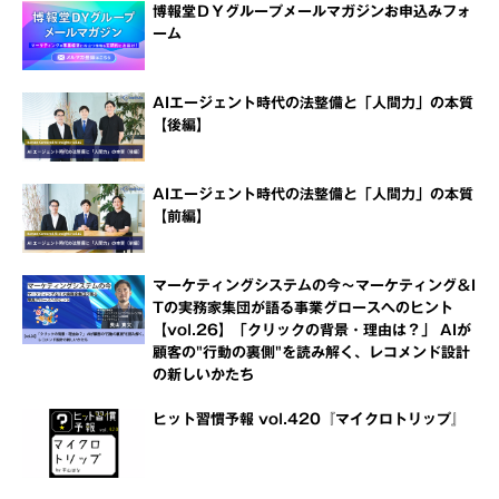
博報堂ＤＹグループメールマガジンお申込みフォ
ーム
AIエージェント時代の法整備と「人間力」の本質
【後編】
AIエージェント時代の法整備と「人間力」の本質
【前編】
マーケティングシステムの今～マーケティング＆I
Tの実務家集団が語る事業グロースへのヒント
【vol.26】「クリックの背景・理由は？」 AIが
顧客の"行動の裏側"を読み解く、レコメンド設計
の新しいかたち
ヒット習慣予報 vol.420『マイクロトリップ』