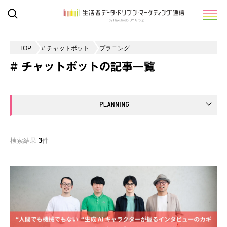
TOP
# チャットボット
プラニング
# チャットボットの記事一覧
検索結果
3
件