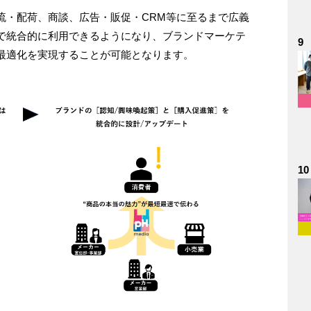
流・配荷、商談、広告・販促・CRM等に至るまで広義
で統合的に利用できるようになり、ブランドマーケテ
9
最適化を実現することが可能となります。
10