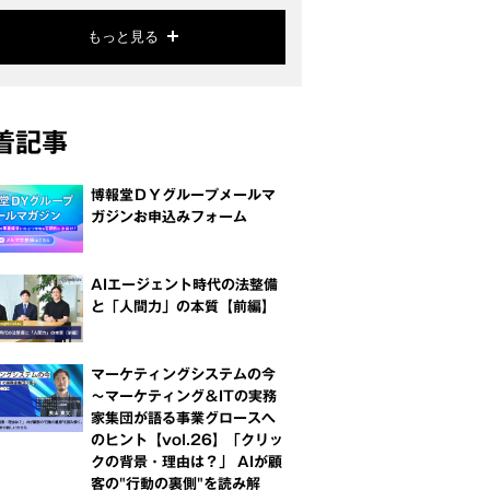
もっと見る
着記事
博報堂ＤＹグループメールマ
ガジンお申込みフォーム
AIエージェント時代の法整備
と「人間力」の本質【前編】
マーケティングシステムの今
～マーケティング＆ITの実務
家集団が語る事業グロースへ
のヒント【vol.26】「クリッ
クの背景・理由は？」 AIが顧
客の"行動の裏側"を読み解