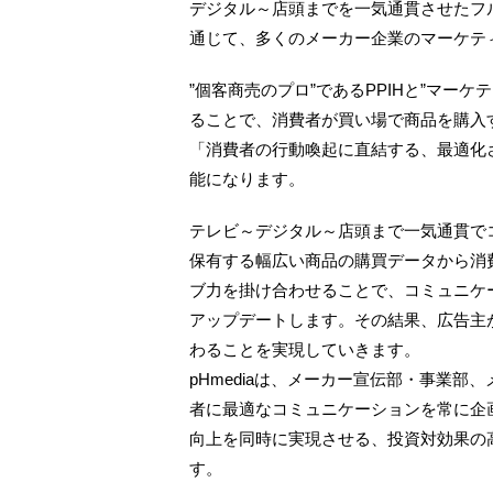
デジタル～店頭までを一気通貫させたフ
通じて、多くのメーカー企業のマーケテ
”個客商売のプロ”であるPPIHと”マー
ることで、消費者が買い場で商品を購入
「消費者の行動喚起に直結する、最適化
能になります。
テレビ～デジタル～店頭まで一気通貫でコ
保有する幅広い商品の購買データから消
ブ力を掛け合わせることで、コミュニケ
アップデートします。その結果、広告主
わることを実現していきます。
pHmediaは、メーカー宣伝部・事業
者に最適なコミュニケーションを常に企
向上を同時に実現させる、投資対効果の
す。