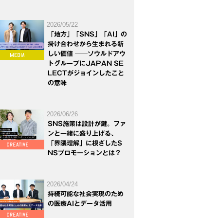
2026/05/22
「地方」「SNS」「AI」の
掛け合わせから生まれる新
しい価値 ──ソウルドアウ
トグループにJAPAN SE
LECTがジョインしたこと
の意味
2026/06/26
SNS施策は設計が鍵。ファ
ンと一緒に盛り上げる、
「界隈理解」に根ざしたS
NSプロモーションとは？
2026/04/24
持続可能な社会実現のため
の医療AIとデータ活用