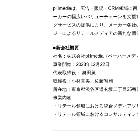
pHmediaは、広告・販促・CRM領域
ーカーの幅広いバリューチェーンを支援
グサービスの提供により、メーカー各社
ジーによるリテールメディアの新たな価
■新会社概要
社名：株式会社pHmedia（ペーハーメデ
事業開始：2023年12月22日
代表取締役： 奥田薫
取締役：小林真美、佐藤智施
所在地：東京都渋谷区道玄坂二丁目25番1
事業内容
・リテール領域における統合メディアソ
・リテール領域におけるコンサルティン