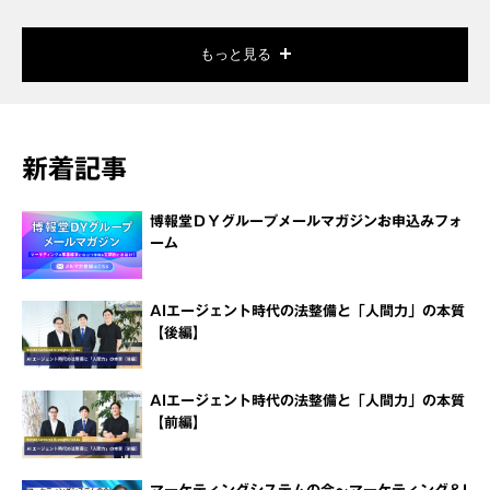
もっと見る
新着記事
博報堂ＤＹグループメールマガジンお申込みフォ
ーム
AIエージェント時代の法整備と「人間力」の本質
【後編】
AIエージェント時代の法整備と「人間力」の本質
【前編】