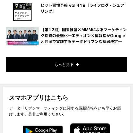
ヒット習慣予報 vol.419『ライフログ・シェア
リング』
【第12回】因果推論×MMMによるマーケティン
グ投資の最適化―エディオン×博報堂がGoogle
と共同で実践するデータドリブンな意思決定―
もっと見る
スマホアプリはこちら
データドリブンマーケティングに関する最新情報をいち早くお届
けします。是非ご利用ください。