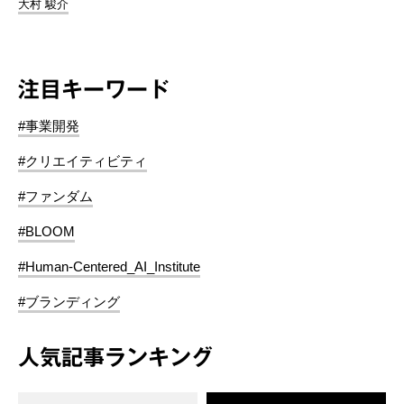
大村 駿介
注目キーワード
#事業開発
#クリエイティビティ
#ファンダム
#BLOOM
#Human-Centered_AI_Institute
#ブランディング
人気記事ランキング