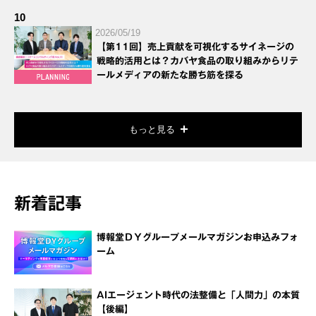
10
2026/05/19
【第11回】売上貢献を可視化するサイネージの
戦略的活用とは？カバヤ食品の取り組みからリテ
ールメディアの新たな勝ち筋を探る
もっと見る
新着記事
博報堂ＤＹグループメールマガジンお申込みフォ
ーム
AIエージェント時代の法整備と「人間力」の本質
【後編】