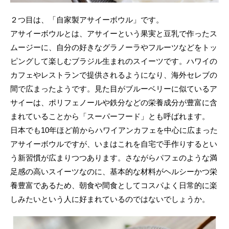
２つ目は、「自家製アサイーボウル」です。
アサイーボウルとは、アサイーという果実と豆乳で作ったス
ムージーに、自分の好きなグラノーラやフルーツなどをトッ
ピングして楽しむブラジル生まれのスイーツです。ハワイの
カフェやレストランで提供されるようになり、海外セレブの
間で広まったようです。見た目がブルーベリーに似ているア
サイーは、ポリフェノールや鉄分などの栄養成分が豊富に含
まれていることから「スーパーフード」とも呼ばれます。
日本でも10年ほど前からハワイアンカフェを中心に広まった
アサイーボウルですが、いまはこれを自宅で手作りするとい
う新習慣が広まりつつあります。さながらパフェのような満
足感の高いスイーツなのに、基本的な材料がヘルシーかつ栄
養豊富であるため、朝食や間食としてコスパよく日常的に楽
しみたいという人に好まれているのではないでしょうか。