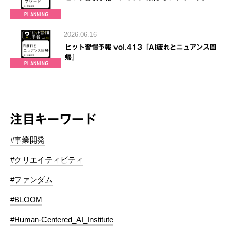
2026.06.16
ヒット習慣予報 vol.413『AI疲れとニュアンス回
帰』
注目キーワード
#事業開発
#クリエイティビティ
#ファンダム
#BLOOM
#Human-Centered_AI_Institute