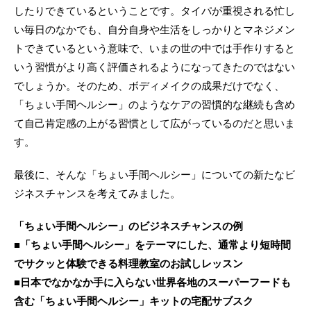
したりできているということです。タイパが重視される忙し
い毎日のなかでも、自分自身や生活をしっかりとマネジメン
トできているという意味で、いまの世の中では手作りすると
いう習慣がより高く評価されるようになってきたのではない
でしょうか。そのため、ボディメイクの成果だけでなく、
「ちょい手間ヘルシー」のようなケアの習慣的な継続も含め
て自己肯定感の上がる習慣として広がっているのだと思いま
す。
最後に、そんな「ちょい手間ヘルシー」についての新たなビ
ジネスチャンスを考えてみました。
「ちょい手間ヘルシー」のビジネスチャンスの例
■「ちょい手間ヘルシー」をテーマにした、通常より短時間
でサクッと体験できる料理教室のお試しレッスン
■日本でなかなか手に入らない世界各地のスーパーフードも
含む「ちょい手間ヘルシー」キットの宅配サブスク