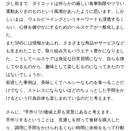
少し前まで、ダイエットは何らかの厳しい食事制限やツラい
運動ありきのものという風潮があったように思います。しか
しいまは、ウェルビーイングというキーワードも浸透するく
らい、心身を健やかにするためのヘルスケアが一般化しまし
た。
またSNSには情報があふれ、さまざまな商品やサービスなど
も生まれたことで、取り組み方もバラエティ豊かになりまし
た。こうしてヘルスケアは身近な日常習慣になり、自らを律
してやるものから、趣味として楽しむものになってきたので
はないでしょうか。
前述した事例は、美味しくてヘルシーなものを食べることだ
けでなく、ストレスにならないほどのちょっとした手間をか
けるという行為自体も楽しまれているのだと考えます。
さらに、“手作り”の価値上昇も背景にあると考えます。
手作りするということは、見通しを持って食材を購入した
り、調理に手間をかけられるくらい時間に余裕をもって行動