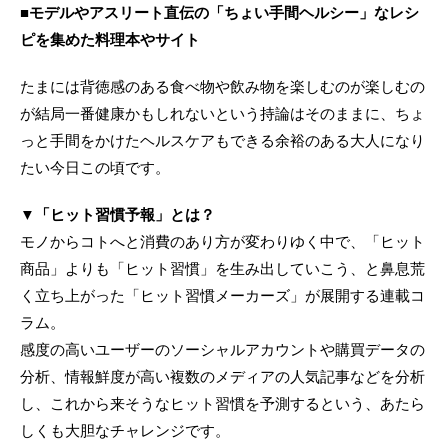
■モデルやアスリート直伝の「ちょい手間ヘルシー」なレシ
ピを集めた料理本やサイト
たまには背徳感のある食べ物や飲み物を楽しむのが楽しむの
が結局一番健康かもしれないという持論はそのままに、ちょ
っと手間をかけたヘルスケアもできる余裕のある大人になり
たい今日この頃です。
▼「ヒット習慣予報」とは？
モノからコトへと消費のあり方が変わりゆく中で、「ヒット
商品」よりも「ヒット習慣」を生み出していこう、と鼻息荒
く立ち上がった「ヒット習慣メーカーズ」が展開する連載コ
ラム。
感度の高いユーザーのソーシャルアカウントや購買データの
分析、情報鮮度が高い複数のメディアの人気記事などを分析
し、これから来そうなヒット習慣を予測するという、あたら
しくも大胆なチャレンジです。