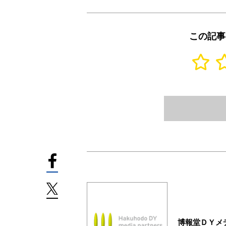
この記事
博報堂ＤＹメ