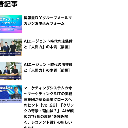
着記事
博報堂ＤＹグループメールマ
ガジンお申込みフォーム
AIエージェント時代の法整備
と「人間力」の本質【後編】
AIエージェント時代の法整備
と「人間力」の本質【前編】
マーケティングシステムの今
～マーケティング＆ITの実務
家集団が語る事業グロースへ
のヒント【vol.26】「クリッ
クの背景・理由は？」 AIが顧
客の"行動の裏側"を読み解
く、レコメンド設計の新しい