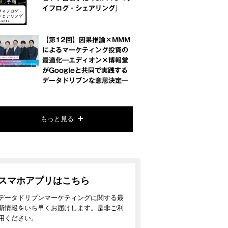
イフログ・シェアリング』
【第12回】因果推論×MMM
によるマーケティング投資の
最適化―エディオン×博報堂
がGoogleと共同で実践する
データドリブンな意思決定―
もっと見る
スマホアプリはこちら
データドリブンマーケティングに関する最
新情報をいち早くお届けします。是非ご利
用ください。