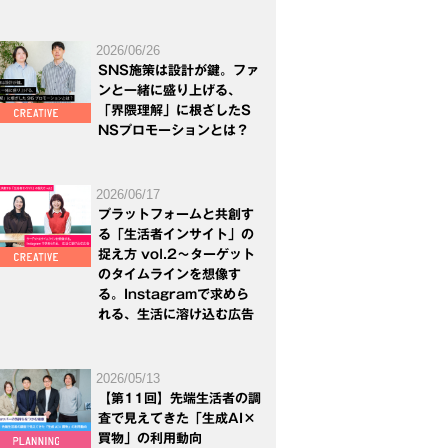
2026/06/26
SNS施策は設計が鍵。ファ
ンと一緒に盛り上げる、
「界隈理解」に根ざしたS
NSプロモーションとは？
2026/06/17
プラットフォームと共創す
る「生活者インサイト」の
捉え方 vol.2～ターゲット
のタイムラインを想像す
る。Instagramで求めら
れる、生活に溶け込む広告
2026/05/13
【第11回】先端生活者の調
査で見えてきた「生成AI×
買物」の利用動向