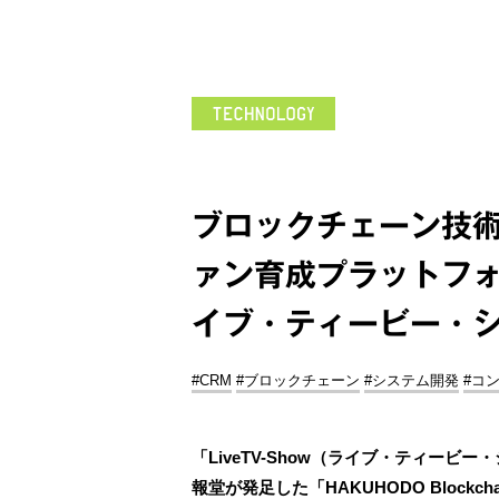
ブロックチェーン技
ァン育成プラットフォー
イブ・ティービー・
#CRM
#ブロックチェーン
#システム開発
#コ
「LiveTV-Show（ライブ・ティー
報堂が発足した「HAKUHODO Blockch