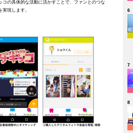
ッコの具体的な活動に活かすことで、ファンとのつな
を実現します。
6
7
8