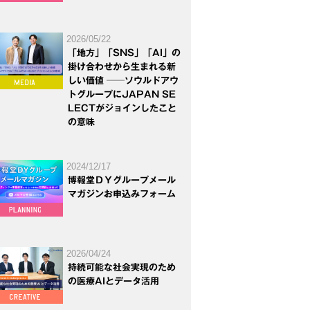
2026/05/22
「地方」「SNS」「AI」の
掛け合わせから生まれる新
しい価値 ──ソウルドアウ
トグループにJAPAN SE
LECTがジョインしたこと
の意味
2024/12/17
博報堂ＤＹグループメール
マガジンお申込みフォーム
2026/04/24
持続可能な社会実現のため
の医療AIとデータ活用