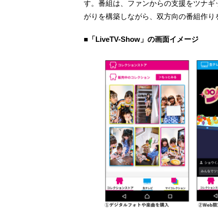
す。番組は、ファンからの支援をツナギ
がりを構築しながら、双方向の番組作り
■「LiveTV-Show」の画面イメージ