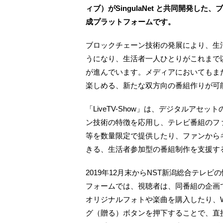
ィブ）がSingulaNet と共同開発
成プラットフォームです。
ブロックチェーン技術の発展により、生
うになり、生活者一人ひとりがこれまで
が進んでいます。メディアにおいてもま
楽しめる、新たな双方向の番組作りが可
「LiveTV-Show」は、デジタルア
ン技術の特徴を応用し、テレビ番組のフ
等を数量限定で提供したり、ファンから
きる、生活者参加型の番組制作を支援す
2019年12月末からNST新潟総合テレ
フォームでは、視聴者は、同番組の企画
オリジナルフォトや楽曲を購入したり、
グ（贈る）ボタンを押下することで、直