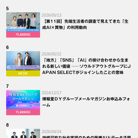
5
2026/05/13
【第11回】先端生活者の調査で見えてきた「生
成AI×買物」の利用動向
6
2026/05/22
「地方」「SNS」「AI」の掛け合わせから生ま
れる新しい価値 ──ソウルドアウトグループにJ
APAN SELECTがジョインしたことの意味
7
2024/12/17
博報堂ＤＹグループメールマガジンお申込みフォ
ーム
8
2026/04/24
持続可能な社会実現のための医療AIとデータ活用