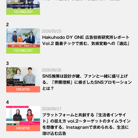
2
2026/05/25
Hakuhodo DY ONE 広告技術研究所レポート
Vol.2 酷暑テックで挑む、気候変動への「適応」
3
2026/06/26
SNS施策は設計が鍵。ファンと一緒に盛り上げ
る、「界隈理解」に根ざしたSNSプロモーション
とは？
4
2026/06/17
プラットフォームと共創する「生活者インサイ
ト」の捉え方 vol.2～ターゲットのタイムライン
を想像する。Instagramで求められる、生活に
溶け込む広告