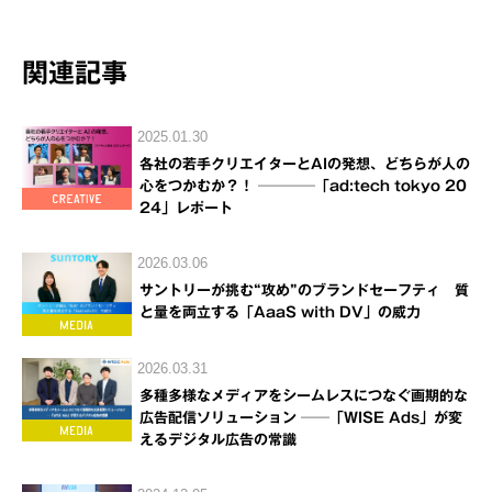
関連記事
2025.01.30
各社の若手クリエイターとAIの発想、どちらが人の
心をつかむか？！ ────「ad:tech tokyo 20
24」レポート
2026.03.06
サントリーが挑む“攻め”のブランドセーフティ 質
と量を両立する「AaaS with DV」の威力
2026.03.31
多種多様なメディアをシームレスにつなぐ画期的な
広告配信ソリューション ──「WISE Ads」が変
えるデジタル広告の常識