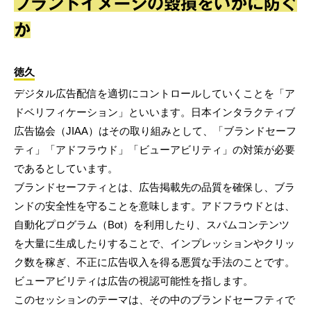
ブランドイメージの毀損をいかに防ぐ
か
徳久
デジタル広告配信を適切にコントロールしていくことを「ア
ドベリフィケーション」といいます。日本インタラクティブ
広告協会（JIAA）はその取り組みとして、「ブランドセーフ
ティ」「アドフラウド」「ビューアビリティ」の対策が必要
であるとしています。
ブランドセーフティとは、広告掲載先の品質を確保し、ブラ
ンドの安全性を守ることを意味します。アドフラウドとは、
自動化プログラム（Bot）を利用したり、スパムコンテンツ
を大量に生成したりすることで、インプレッションやクリッ
ク数を稼ぎ、不正に広告収入を得る悪質な手法のことです。
ビューアビリティは広告の視認可能性を指します。
このセッションのテーマは、その中のブランドセーフティで