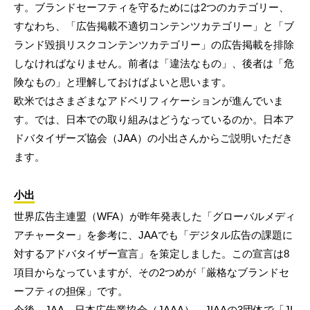
す。ブランドセーフティを守るためには2つのカテゴリー、
すなわち、「広告掲載不適切コンテンツカテゴリー」と「ブ
ランド毀損リスクコンテンツカテゴリー」の広告掲載を排除
しなければなりません。前者は「違法なもの」、後者は「危
険なもの」と理解しておけばよいと思います。
欧米ではさまざまなアドベリフィケーションが進んでいま
す。では、日本での取り組みはどうなっているのか。日本ア
ドバタイザーズ協会（JAA）の小出さんからご説明いただき
ます。
小出
世界広告主連盟（WFA）が昨年発表した「グローバルメディ
アチャーター」を参考に、JAAでも「デジタル広告の課題に
対するアドバタイザー宣言」を策定しました。この宣言は8
項目からなっていますが、その2つめが「厳格なブランドセ
ーフティの担保」です。
今後、JAA、日本広告業協会（JAAA）、JIAAの3団体で「JI