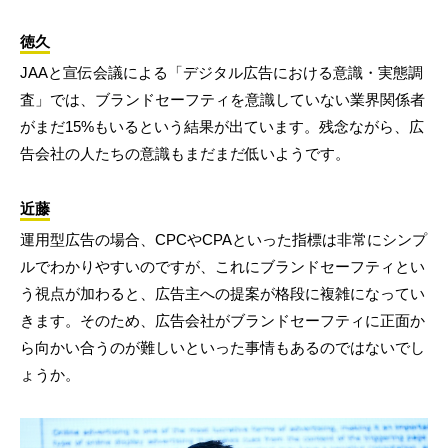
徳久
JAAと宣伝会議による「デジタル広告における意識・実態調
査」では、ブランドセーフティを意識していない業界関係者
がまだ15%もいるという結果が出ています。残念ながら、広
告会社の人たちの意識もまだまだ低いようです。
近藤
運用型広告の場合、CPCやCPAといった指標は非常にシンプ
ルでわかりやすいのですが、これにブランドセーフティとい
う視点が加わると、広告主への提案が格段に複雑になってい
きます。そのため、広告会社がブランドセーフティに正面か
ら向かい合うのが難しいといった事情もあるのではないでし
ょうか。