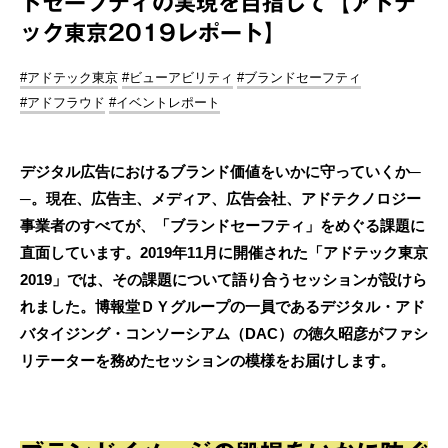
ドセーフティの実現を目指して【アドテ
ック東京2019レポート】
#アドテック東京
#ビューアビリティ
#ブランドセーフティ
#アドフラウド
#イベントレポート
デジタル広告におけるブランド価値をいかに守っていくか─
─。現在、広告主、メディア、広告会社、アドテクノロジー
事業者のすべてが、「ブランドセーフティ」をめぐる課題に
直面しています。2019年11月に開催された「アドテック東京
2019」では、その課題について語り合うセッションが設けら
れました。博報堂ＤＹグループの一員であるデジタル・アド
バタイジング・コンソーシアム（DAC）の徳久昭彦がファシ
リテーターを務めたセッションの模様をお届けします。