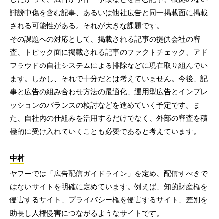
誹謗中傷を含む記事、あるいは他社広告と同一掲載面に掲載
される可能性がある。それが大きな課題です。
その課題への対応として、掲載される記事の提供会社の審
査、トピック面に掲載される記事のファクトチェック、アド
フラウドの自社システムによる排除などに現在取り組んでい
ます。しかし、それで十分だとは考えていません。今後、記
事と広告の組み合わせ方法の最適化、運用型広告とインプレ
ッションのバランスの検討などを進めていく予定です。ま
た、自社内の仕組みを活用するだけでなく、外部の審査を積
極的に受け入れていくことも必要であると考えています。
中村
ヤフーでは「広告配信ガイドライン」を定め、配信すべきで
はないサイトを明確に定めています。例えば、知的財産権を
侵害するサイト、プライバシー権を侵害するサイト、差別を
助長し人権侵害につながるようなサイトです。