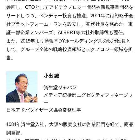
参画し、CTOとしてアドテクノロジー開発や新規事業開発を
リードしつつ、ベンチャー投資も推進。2011年には戦略子会
社プラットフォーム・ワンを設立し、初代社長を務めた。東
証一部企業メンバーズ、ALBERT等の社外取締役も歴任。
また、2019年より博報堂DYホールディングスの執行役員と
して、グループ全体の戦略投資領域とテクノロジー領域を担
当。
小出 誠
資生堂ジャパン
メディア統括部エグゼクティブマネージャ
ー
日本アドバタイザーズ協会常務理事
1984年資生堂入社。大阪の販売会社の営業部門を経て、商品
開発部。