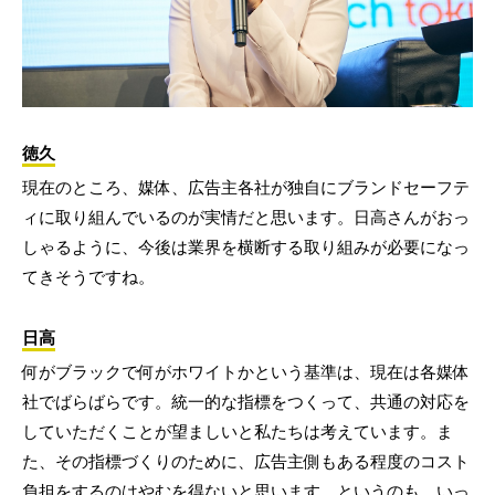
徳久
現在のところ、媒体、広告主各社が独自にブランドセーフテ
ィに取り組んでいるのが実情だと思います。日高さんがおっ
しゃるように、今後は業界を横断する取り組みが必要になっ
てきそうですね。
日高
何がブラックで何がホワイトかという基準は、現在は各媒体
社でばらばらです。統一的な指標をつくって、共通の対応を
していただくことが望ましいと私たちは考えています。ま
た、その指標づくりのために、広告主側もある程度のコスト
負担をするのはやむを得ないと思います。というのも、いっ