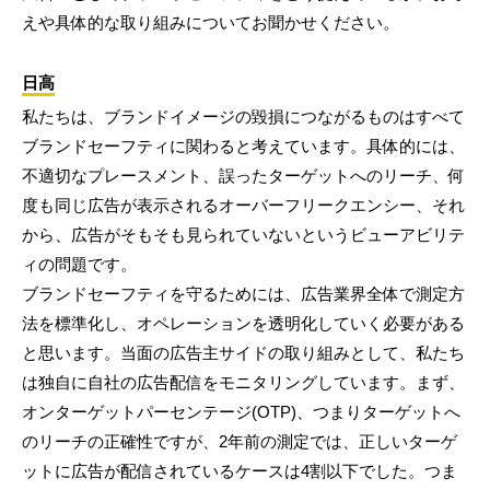
えや具体的な取り組みについてお聞かせください。
日高
私たちは、ブランドイメージの毀損につながるものはすべて
ブランドセーフティに関わると考えています。具体的には、
不適切なプレースメント、誤ったターゲットへのリーチ、何
度も同じ広告が表示されるオーバーフリークエンシー、それ
から、広告がそもそも見られていないというビューアビリテ
ィの問題です。
ブランドセーフティを守るためには、広告業界全体で測定方
法を標準化し、オペレーションを透明化していく必要がある
と思います。当面の広告主サイドの取り組みとして、私たち
は独自に自社の広告配信をモニタリングしています。まず、
オンターゲットパーセンテージ(OTP)、つまりターゲットへ
のリーチの正確性ですが、2年前の測定では、正しいターゲ
ットに広告が配信されているケースは4割以下でした。つま