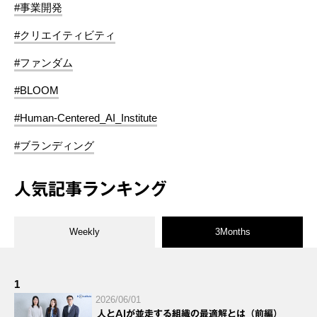
#事業開発
#クリエイティビティ
#ファンダム
#BLOOM
#Human-Centered_AI_Institute
#ブランディング
人気記事ランキング
Weekly
3Months
1
2026/06/01
人とAIが並走する組織の最適解とは（前編）