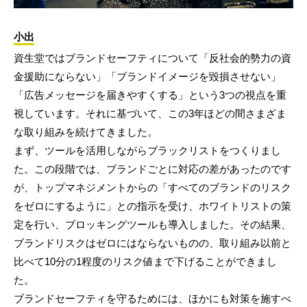
小出
資生堂ではブランドセーフティについて「反社会的勢力の資
金援助にならない」「ブランドイメージを毀損させない」
「広告メッセージを届きやすくする」という3つの視点を重
視しています。それに基づいて、この3年ほどの間さまざま
な取り組みを続けてきました。
まず、ツールを活用しながらブラックリストをつくりまし
た。この段階では、ブランドごとに対応の差があったのです
が、トップマネジメントからの「すべてのブランドのリスク
をゼロにするように」との指示を受け、ホワイトリストの策
定を行い、ブロッキングツールも導入しました。その結果、
ブランドリスクはゼロにはならないものの、取り組み以前と
比べて10分の1程度のリスク値まで下げることができまし
た。
ブランドセーフティを守るためには、ほかにも対策を施すべ