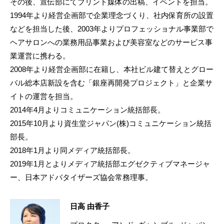
その後、宣伝部にてブリント媒体の出稿、イベントを担当。
1994年より経営企画部で企業理念づくり、社内保育所の設置
などを担当した後、2003年よりプロフェッショナル事業部で
ヘアサロンへの業務用品事業および美容室などのサービス事
業運営に携わる。
2008年より経営企画部に在籍し、本社ビル建て替えとグロー
バル総本店新設を含む「銀座再開発プロジェクト」と企業サ
イトの運営を担当。
2014年4月よりコミュニケーション統括部長。
2015年10月より資生堂ジャパン(株)コミュニケーション統括
部長。
2018年1月より同メディア統括部長。
2019年1月とよりメディア統括部エグゼクティブマネージャ
ー、日本アドバタイザーズ協会常務理事。
日高 由香子