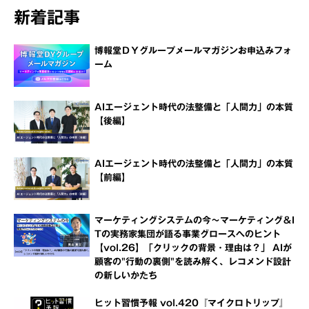
新着記事
博報堂ＤＹグループメールマガジンお申込みフォ
ーム
AIエージェント時代の法整備と「人間力」の本質
【後編】
AIエージェント時代の法整備と「人間力」の本質
【前編】
マーケティングシステムの今～マーケティング＆I
Tの実務家集団が語る事業グロースへのヒント
【vol.26】「クリックの背景・理由は？」 AIが
顧客の"行動の裏側"を読み解く、レコメンド設計
の新しいかたち
ヒット習慣予報 vol.420『マイクロトリップ』