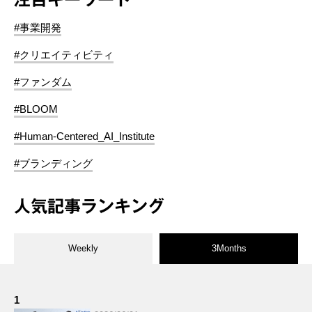
#事業開発
#クリエイティビティ
#ファンダム
#BLOOM
#Human-Centered_AI_Institute
#ブランディング
人気記事ランキング
Weekly
3Months
1