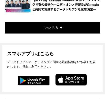
【第12回】因果推論×MMMによるマーケティン
グ投資の最適化―エディオン×博報堂がGoogle
と共同で実践するデータドリブンな意思決定―
もっと見る
スマホアプリはこちら
データドリブンマーケティングに関する最新情報をいち早くお届
けします。是非ご利用ください。