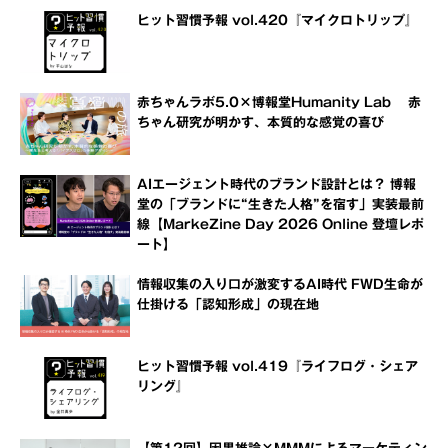
ヒット習慣予報 vol.420『マイクロトリップ』
赤ちゃんラボ5.0×博報堂Humanity Lab 赤
ちゃん研究が明かす、本質的な感覚の喜び
AIエージェント時代のブランド設計とは？ 博報
堂の「ブランドに“生きた人格”を宿す」実装最前
線【MarkeZine Day 2026 Online 登壇レポ
ート】
情報収集の入り口が激変するAI時代 FWD生命が
仕掛ける「認知形成」の現在地
ヒット習慣予報 vol.419『ライフログ・シェア
リング』