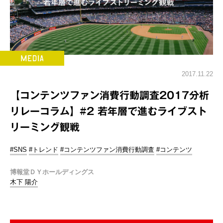
2017.11.22
【コンテンツファン消費行動調査2017分析
リレーコラム】#2 若年層で進むライブスト
リーミング観戦
#SNS
#トレンド
#コンテンツファン消費行動調査
#コンテンツ
博報堂ＤＹホールディングス
木下 陽介