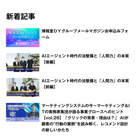
新着記事
博報堂ＤＹグループメールマガジンお申込みフォ
ーム
AIエージェント時代の法整備と「人間力」の本質
【後編】
AIエージェント時代の法整備と「人間力」の本質
【前編】
マーケティングシステムの今～マーケティング＆I
Tの実務家集団が語る事業グロースへのヒント
【vol.26】「クリックの背景・理由は？」 AIが
顧客の"行動の裏側"を読み解く、レコメンド設計
の新しいかたち