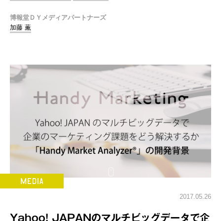
博報堂ＤＹメディアパートナーズ
加藤 薫
2017.05.26
Yahoo! JAPANのマルチビッグデータで企