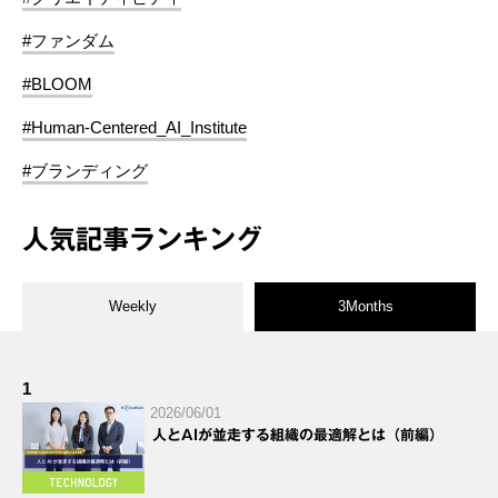
#ファンダム
#BLOOM
#Human-Centered_AI_Institute
#ブランディング
人気記事ランキング
Weekly
3Months
1
2026/06/01
人とAIが並走する組織の最適解とは（前編）