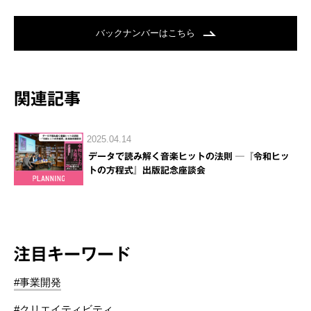
バックナンバーはこちら
関連記事
2025.04.14
データで読み解く音楽ヒットの法則 ─『令和ヒッ
トの方程式』出版記念座談会
注目キーワード
#事業開発
#クリエイティビティ