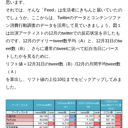
思います。
それでは、そんな「Feed」は生活者にきちんと届いていたの
でしょうか。ここからは、Twitterのデータとコンテンツファ
ン消費行動調査のデータを活用して見ていきましょう。図１
は出演アーティストの12月のtwitterでの反応状況を示したも
のです。12月のデイリーtweet数平均（A）と、12月31日のtw
eet数（B）、さらに通常のtweetに比べて紅白当日にバース
トしたかを見るために、
リフト値＝12月31日のtweet数（B）/12月の月間平均tweet数
（Ａ）
を算出し、リフト値の上位10位までをピックアップしてみま
した。