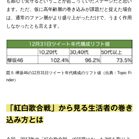
も親心で見守るということが起こっていたステージだと思い
ます。ただ、仮に高年齢層の巻き込みが課題だと捉えた場合
は、通常のファン層がより盛り上がっただけで、うまく作用
しなかったとも言えます。
図５ 欅坂46の12月31日ツイート年代構成のリフト値（出典：Topic Fi
nder）
「紅白歌合戦」から見る生活者の巻き
込み方とは