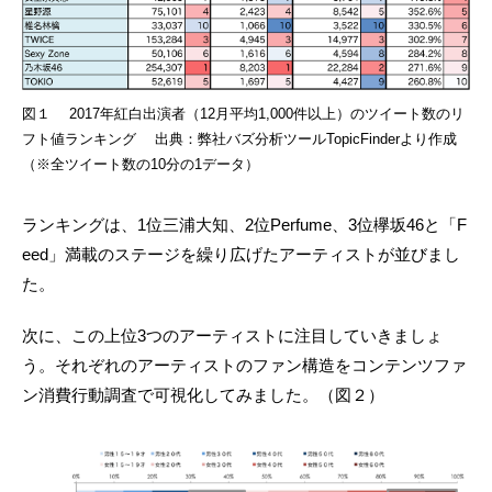
図１ 2017年紅白出演者（12月平均1,000件以上）のツイート数のリ
フト値ランキング 出典：弊社バズ分析ツールTopicFinderより作成
（※全ツイート数の10分の1データ）
ランキングは、1位三浦大知、2位Perfume、3位欅坂46と「F
eed」満載のステージを繰り広げたアーティストが並びまし
た。
次に、この上位3つのアーティストに注目していきましょ
う。それぞれのアーティストのファン構造をコンテンツファ
ン消費行動調査で可視化してみました。（図２）