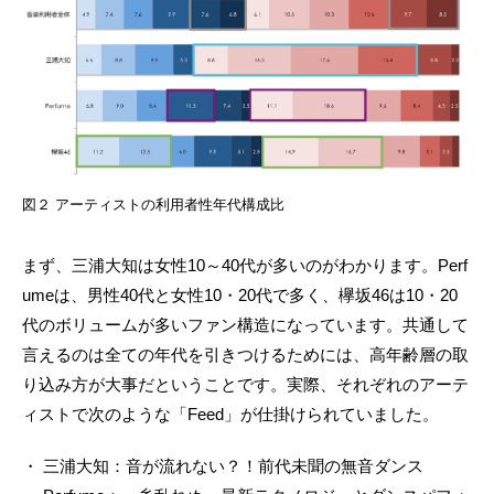
図２ アーティストの利用者性年代構成比
まず、三浦大知は女性10～40代が多いのがわかります。Perf
umeは、男性40代と女性10・20代で多く、欅坂46は10・20
代のボリュームが多いファン構造になっています。共通して
言えるのは全ての年代を引きつけるためには、高年齢層の取
り込み方が大事だということです。実際、それぞれのアーテ
ィストで次のような「Feed」が仕掛けられていました。
・ 三浦大知：音が流れない？！前代未聞の無音ダンス