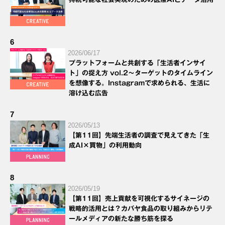
6
2026/06/17
プラットフォームと共創する「生活者インサイ
ト」の捉え方 vol.2～ターゲットのタイムライン
を想像する。Instagramで求められる、生活に
溶け込む広告
7
2026/05/13
【第11回】先端生活者の調査で見えてきた「生
成AI×買物」の利用動向
8
2026/05/19
【第11回】売上貢献を可視化するサイネージの
戦略的活用とは？カバヤ食品の取り組みからリテ
ールメディアの新たな勝ち筋を探る