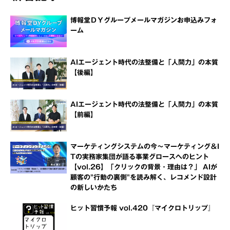
博報堂ＤＹグループメールマガジンお申込みフォ
ーム
AIエージェント時代の法整備と「人間力」の本質
【後編】
AIエージェント時代の法整備と「人間力」の本質
【前編】
マーケティングシステムの今～マーケティング＆I
Tの実務家集団が語る事業グロースへのヒント
【vol.26】「クリックの背景・理由は？」 AIが
顧客の"行動の裏側"を読み解く、レコメンド設計
の新しいかたち
ヒット習慣予報 vol.420『マイクロトリップ』