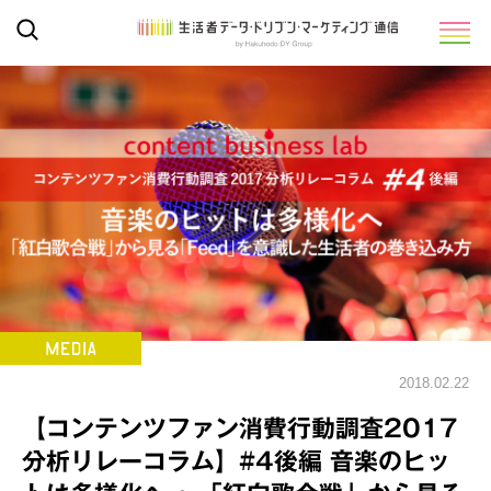
2018.02.22
【コンテンツファン消費行動調査2017
分析リレーコラム】#4後編 音楽のヒッ