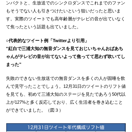
ンパクトと、生放送でのシンクロダンスでこれまでのファン
もそうでない人も引きつけたいという狙いだったと思いま
す。実際のツイートでも高年齢層がテレビの音が出ていなく
て焦ったという話題も出ていました。
○代表的なツイート例「Twitterより引用」
“紅白で三浦大知の無音ダンスを見ておじいちゃんおばあち
ゃんがテレビの音が出てないよって焦ってて思わず吹いてし
まった”
失敗のできない生放送での無音ダンスを多くの人が固唾を飲
んで見守ったことでしょう。12月31日のツイートのリフト値
を見ても、初めて三浦大知のステージを見たであろう50代以
上が127%と多く反応しており、広く生活者を巻き込むこと
ができていました。（図３）