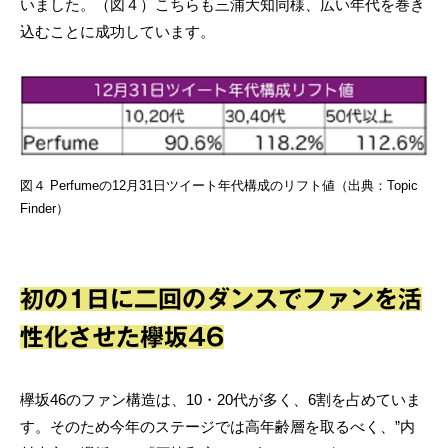
いました。（図４）こちらも三浦大知同様、広い年代を巻き
込むことに成功しています。
図４ Perfumeの12月31日ツイート年代構成のリフト値（出典：Topic
Finder）
初の1日に二回のダンスでファンを活
性化させた欅坂46
欅坂46のファン構造は、10・20代が多く、6割を占めていま
す。そのため今年のステージでは高年齢層を取るべく、”内