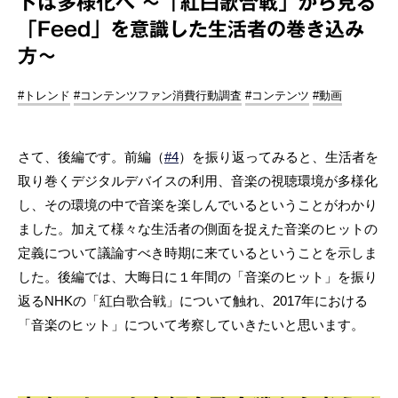
トは多様化へ ～「紅白歌合戦」から見る
「Feed」を意識した生活者の巻き込み
方～
#トレンド
#コンテンツファン消費行動調査
#コンテンツ
#動画
さて、後編です。前編（
#4
）を振り返ってみると、生活者を
取り巻くデジタルデバイスの利用、音楽の視聴環境が多様化
し、その環境の中で音楽を楽しんでいるということがわかり
ました。加えて様々な生活者の側面を捉えた音楽のヒットの
定義について議論すべき時期に来ているということを示しま
した。後編では、大晦日に１年間の「音楽のヒット」を振り
返るNHKの「紅白歌合戦」について触れ、2017年における
「音楽のヒット」について考察していきたいと思います。