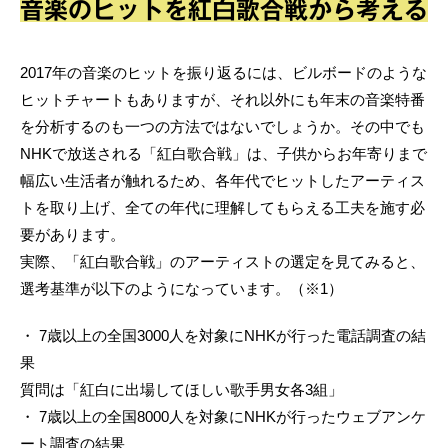
音楽のヒットを紅白歌合戦から考える
2017年の音楽のヒットを振り返るには、ビルボードのような
ヒットチャートもありますが、それ以外にも年末の音楽特番
を分析するのも一つの方法ではないでしょうか。その中でも
NHKで放送される「紅白歌合戦」は、子供からお年寄りまで
幅広い生活者が触れるため、各年代でヒットしたアーティス
トを取り上げ、全ての年代に理解してもらえる工夫を施す必
要があります。
実際、「紅白歌合戦」のアーティストの選定を見てみると、
選考基準が以下のようになっています。（※1）
・ 7歳以上の全国3000人を対象にNHKが行った電話調査の結
果
質問は「紅白に出場してほしい歌手男女各3組」
・ 7歳以上の全国8000人を対象にNHKが行ったウェブアンケ
ート調査の結果