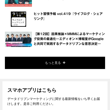
ヒット習慣予報 vol.419『ライフログ・シェア
リング』
【第12回】因果推論×MMMによるマーケティン
グ投資の最適化―エディオン×博報堂がGoogle
と共同で実践するデータドリブンな意思決定―
もっと見る
スマホアプリはこちら
データドリブンマーケティングに関する最新情報をいち早くお届
けします。是非ご利用ください。