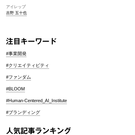
アイレップ
吉野 五十也
注目キーワード
#事業開発
#クリエイティビティ
#ファンダム
#BLOOM
#Human-Centered_AI_Institute
#ブランディング
人気記事ランキング