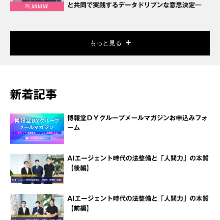
と共同で実践するデータドリブンな意思決定―
もっと見る
新着記事
博報堂ＤＹグループメールマガジンお申込みフォ
ーム
AIエージェント時代の法整備と「人間力」の本質
【後編】
AIエージェント時代の法整備と「人間力」の本質
【前編】