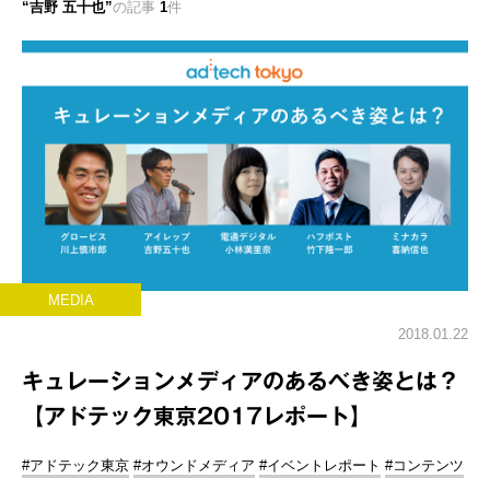
吉野 五十也
の記事
1
件
MEDIA
2018.01.22
キュレーションメディアのあるべき姿とは？
【アドテック東京2017レポート】
#アドテック東京
#オウンドメディア
#イベントレポート
#コンテンツ