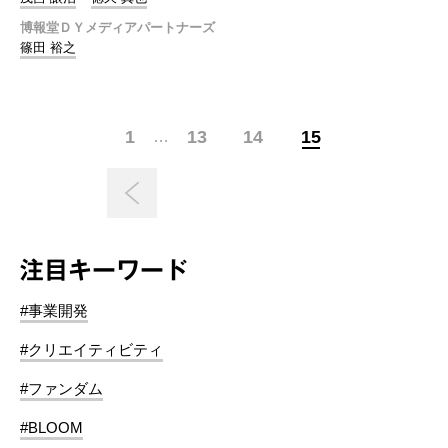
博報堂ＤＹメディアパートナーズ
篠田 裕之
1
13
14
15
…
注目キーワード
#事業開発
#クリエイティビティ
#ファンダム
#BLOOM