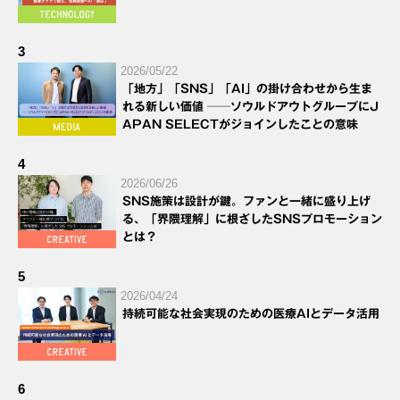
3
2026/05/22
「地方」「SNS」「AI」の掛け合わせから生ま
れる新しい価値 ──ソウルドアウトグループにJ
APAN SELECTがジョインしたことの意味
4
2026/06/26
SNS施策は設計が鍵。ファンと一緒に盛り上げ
る、「界隈理解」に根ざしたSNSプロモーション
とは？
5
2026/04/24
持続可能な社会実現のための医療AIとデータ活用
6