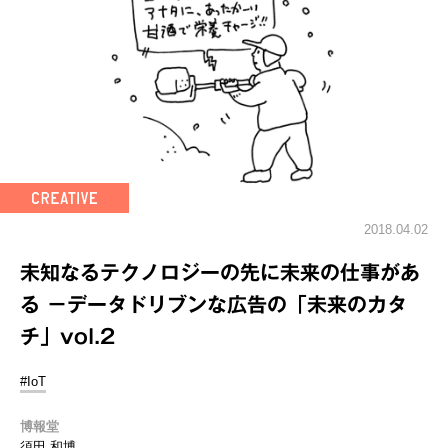
2018.04.02
未知なるテクノロジーの先に未来の仕事があ
る －データドリブンな広告の「未来のカタ
チ」vol.2
#IoT
博報堂
須田 和博