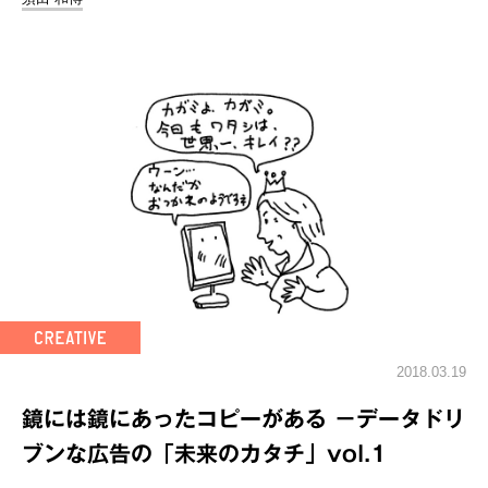
2018.03.19
鏡には鏡にあったコピーがある －データドリ
ブンな広告の「未来のカタチ」vol.1