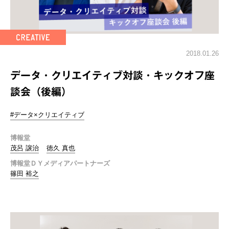
2018.01.26
データ・クリエイティブ対談・キックオフ座
談会（後編）
#データ×クリエイティブ
博報堂
茂呂 譲治
徳久 真也
博報堂ＤＹメディアパートナーズ
篠田 裕之