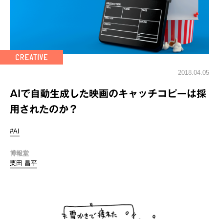
2018.04.05
AIで自動生成した映画のキャッチコピーは採
用されたのか？
#AI
博報堂
栗田 昌平