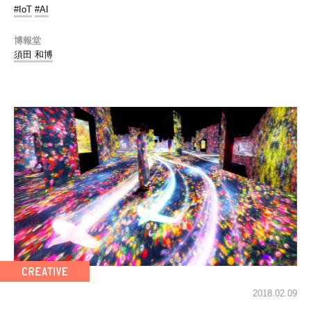
#IoT
#AI
博報堂
須田 和博
2018.02.09