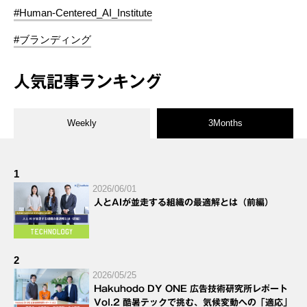
#Human-Centered_AI_Institute
#ブランディング
人気記事ランキング
Weekly
3Months
1
2026/06/01
人とAIが並走する組織の最適解とは（前編）
2
2026/05/25
Hakuhodo DY ONE 広告技術研究所レポート
Vol.2 酷暑テックで挑む、気候変動への「適応」