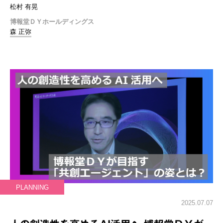
松村 有晃
博報堂ＤＹホールディングス
森 正弥
PLANNING
2025.07.07