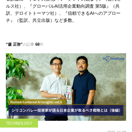
ルス社）、『グローバルAI活用企業動向調査 第5版』（共
訳、デロイトトーマツ社）、『信頼できるAIへのアプロー
チ』（監訳、共立出版）など多数。
森 正弥
の記事
68
件
TECHNOLOGY