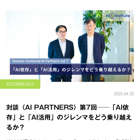
TECHNOLOGY
2025.04.25
対談〈AI PARTNERS〉第7回──「AI依
存」と「AI活用」のジレンマをどう乗り越え
るか？