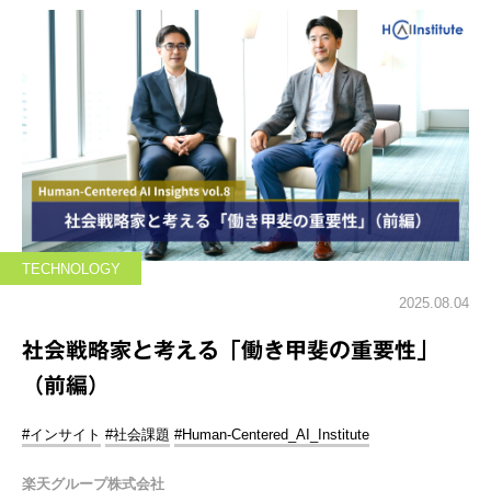
TECHNOLOGY
2025.08.04
社会戦略家と考える「働き甲斐の重要性」
（前編）
#インサイト
#社会課題
#Human-Centered_AI_Institute
楽天グループ株式会社