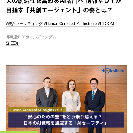
人の創造性を高めるAI活用へ 博報堂ＤＹが
目指す「共創エージェント」の姿とは？
#統合マーケティング
#Human-Centered_AI_Institute
#BLOOM
博報堂ＤＹホールディングス
森 正弥