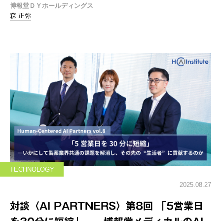
博報堂ＤＹホールディングス
森 正弥
TECHNOLOGY
2025.08.27
対談〈AI PARTNERS〉第8回 「5営業日