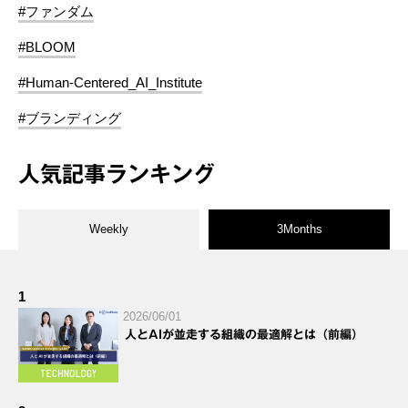
#ファンダム
#BLOOM
#Human-Centered_AI_Institute
#ブランディング
人気記事ランキング
Weekly
3Months
1
2026/06/01
人とAIが並走する組織の最適解とは（前編）