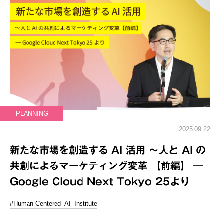
PLANNING
2025.09.22
新たな市場を創造する AI 活用 ～人と AI の
共創によるマーケティング変革 【前編】 ─
Google Cloud Next Tokyo 25より
#Human-Centered_AI_Institute