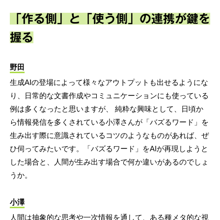
「作る側」と「使う側」の連携が鍵を
握る
野田
生成AIの登場によって様々なアウトプットも出せるようにな
り、日常的な文書作成やコミュニケーションにも使っている
例は多くなったと思いますが、 純粋な興味として、日頃か
ら情報発信を多くされている小澤さんが「バズるワード」を
生み出す際に意識されているコツのようなものがあれば、ぜ
ひ伺ってみたいです。「バズるワード」をAIが再現しようと
した場合と、人間が生み出す場合で何か違いがあるのでしょ
うか。
小澤
人間は抽象的な思考や一次情報を通して、ある種メタ的な視