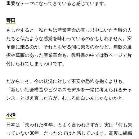
重要なテーマになってきていると感じています。
野田
もしかすると、私たちは産業革命の真っ只中にいた当時の人
たちと似たような感覚を味わっているのかもしれません。変
革側に乗るのか、それとも守る側に乗るのかなど、無数の選
択や葛藤のあった産業革命も、教科書の中では数ページで片
付けられてしまうわけです。
だからこそ、今の状況に対して不安や恐怖を抱くよりも、
「新しい社会構造やビジネスモデルを一緒に考えられるチャ
ンス」と捉え直した方が、むしろ面白いんじゃないかと。
小澤
日本は「失われた30年」とよく言われますが、実は「何も失
っていない30年」だったのではと感じています。高度に組織