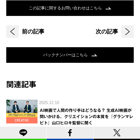
この記事に関するお問い合わせはこちら
前の記事
次の記事
バックナンバーはこちら
関連記事
2025.12.10
AI映画で人間の作り手はどうなる？ 生成AI映画が
問いかける、クリエイションの本質を『グランマレ
ビト』山口ヒロキ監督に聞く
2024.11.25