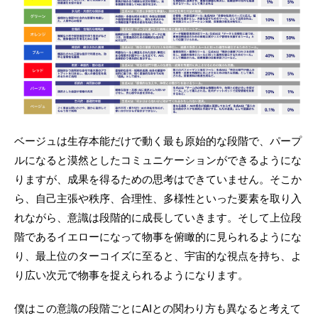
ベージュは生存本能だけで動く最も原始的な段階で、パープ
ルになると漠然としたコミュニケーションができるようにな
りますが、成果を得るための思考はできていません。そこか
ら、自己主張や秩序、合理性、多様性といった要素を取り入
れながら、意識は段階的に成長していきます。そして上位段
階であるイエローになって物事を俯瞰的に見られるようにな
り、最上位のターコイズに至ると、宇宙的な視点を持ち、よ
り広い次元で物事を捉えられるようになります。
僕はこの意識の段階ごとにAIとの関わり方も異なると考えて