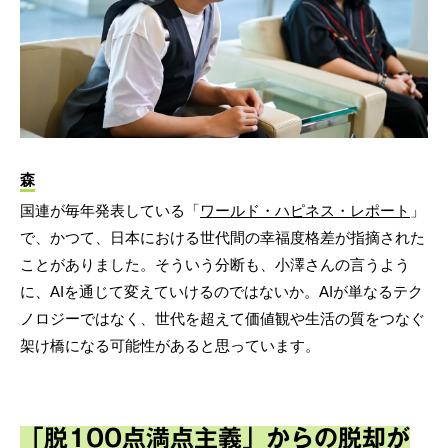
森
国連が毎年発表している「
ワールド・ハピネス・レポート
」
で、かつて、日本における世代間の幸福度格差が指摘された
ことがありました。そういう分断も、小澤さんの言うよう
に、AIを通じて変えていけるのではないか。AIが単なるテク
ノロジーではなく、世代を超えて価値観や生活の質をつなぐ
架け橋になる可能性があると思っています。
「脱100点満点主義」からの脱却が