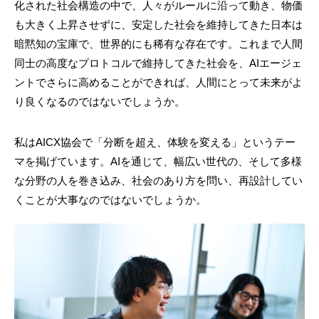
化された社会構造の中で、人々がルールに沿って動き、物価
も大きく上昇させずに、安定した社会を維持してきた日本は
暗黙知の宝庫で、世界的にも稀有な存在です。これまで人間
同士の高度なプロトコルで維持してきた社会を、AIエージェ
ントでさらに高めることができれば、人間にとって未来がよ
り良くなるのではないでしょうか。
私はAICX協会で「分断を超え、体験を変える」というテー
マを掲げています。AIを通じて、幅広い世代の、そして多様
な分野の人を巻き込み、社会のあり方を問い、再設計してい
くことが大事なのではないでしょうか。