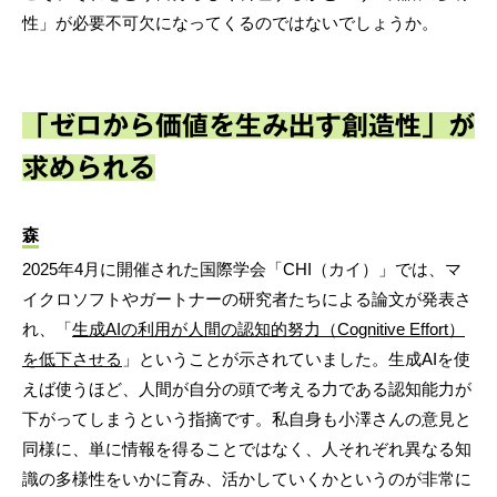
性」が必要不可欠になってくるのではないでしょうか。
「ゼロから価値を生み出す創造性」が
求められる
森
2025年4月に開催された国際学会「CHI（カイ）」では、マ
イクロソフトやガートナーの研究者たちによる論文が発表さ
れ、「
生成AIの利用が人間の認知的努力（Cognitive Effort）
を低下させる
」ということが示されていました。生成AIを使
えば使うほど、人間が自分の頭で考える力である認知能力が
下がってしまうという指摘です。私自身も小澤さんの意見と
同様に、単に情報を得ることではなく、人それぞれ異なる知
識の多様性をいかに育み、活かしていくかというのが非常に