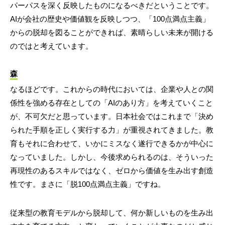
パーパスを深く反映したものになるべきだということです。
AIが会社の歴史や価値観を反映しつつ、「100点満点主義」
からの脱却を図ることができれば、素晴らしい未来が開ける
のではと考えています。
森
なるほどです。これからの時代においては、企業や人との関
係性を強める存在としての「AIのあり方」を考えていくこと
が、不可欠だと思っています。日本社会ではこれまで「決め
られた手順を正しく実行する力」が重視されてきました。教
育もそれに合わせて、いかにミスなく遂行できるかが中心に
なっていました。しかし、今後求められるのは、そういった
再現性のあるスキルではなく、ゼロから価値を生み出す創造
性です。まさに「脱100点満点主義」ですね。
従来型の教育モデルから脱却して、何か新しいものを生み出