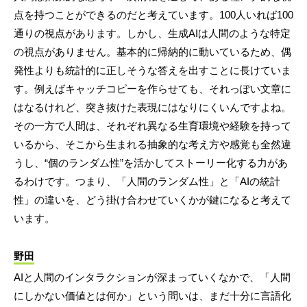
点を持つことができるのだと考えています。100人いれば100
通りの視点があります。しかし、生成AIは人間のような特定
の視点がありません。基本的に帰納的に動いているため、偶
発性よりも統計的に正しそうな答えを出すことに長けていま
す。例えばキャッチコピーを作らせても、それっぽい文章に
はなるけれど、突き抜けた表現にはなりにくいんですよね。
その一方で人間は、それぞれ異なる生育環境や経験を持って
いるから、そこから生まれる抽象的な考え方や感覚も全然違
うし、“個のランダム性”を活かしてストーリー化する力があ
るわけです。つまり、「人間のランダム性」と「AIの統計
性」の違いを、どう掛け合わせていくかが鍵になると考えて
います。
野田
AIと人間のインタラクションが深まっていくなかで、「人間
にしかない価値とは何か」という問いは、まだ十分に言語化