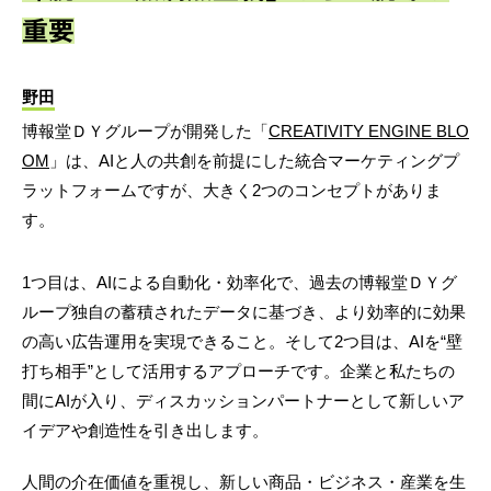
重要
野田
博報堂ＤＹグループが開発した「
CREATIVITY ENGINE BLO
OM
」は、AIと人の共創を前提にした統合マーケティングプ
ラットフォームですが、大きく2つのコンセプトがありま
す。
1つ目は、AIによる自動化・効率化で、過去の博報堂ＤＹグ
ループ独自の蓄積されたデータに基づき、より効率的に効果
の高い広告運用を実現できること。そして2つ目は、AIを“壁
打ち相手”として活用するアプローチです。企業と私たちの
間にAIが入り、ディスカッションパートナーとして新しいア
イデアや創造性を引き出します。
人間の介在価値を重視し、新しい商品・ビジネス・産業を生