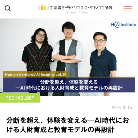
2025.10.15
分断を超え、体験を変える─AI時代にお
ける人財育成と教育モデルの再設計