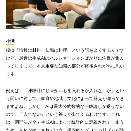
小澤
僕は「情報は材料、知識は料理」という話をよくするんです
けど、最近は生成AIのハルシネーションばかりに注目が集ま
ってしまって、本来重要な知識の部分が軽視されがちに思い
ます。
例えば、「味噌汁にじゃがいもを入れるか入れないか」とい
う問いに対して、家庭や地域、文化によって答えが違ってき
ますよね。しかし、AIは最大公約数的な一般論しか返せない
ので、「入れない」という答えが出てくるわけです。これ
は、調理法が全て生成AIによって統計的に定義されてしまう
ため、文化が統一されていき、極限的なグローバリズムが進