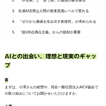
「作る側」と「使う側」の連携が鍵を握る
生成AI活用は人間の発達意識レベルで変わる
「ゼロから価値を生み出す創造性」が求められる
「脱100点満点主義」からの脱却が重要
AIとの出会い、理想と現実のギャッ
プ
森
まずは、小澤さんの経歴や、現在一般社団法人AICX協会で
の取り組みについてお聞かせいただけますか。