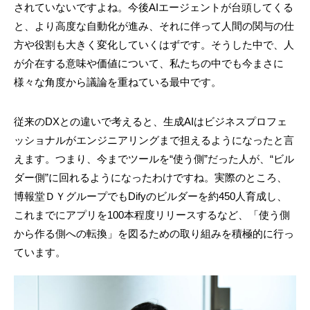
されていないですよね。今後AIエージェントが台頭してくる
と、より高度な自動化が進み、それに伴って人間の関与の仕
方や役割も大きく変化していくはずです。そうした中で、人
が介在する意味や価値について、私たちの中でも今まさに
様々な角度から議論を重ねている最中です。
従来のDXとの違いで考えると、生成AIはビジネスプロフェ
ッショナルがエンジニアリングまで担えるようになったと言
えます。つまり、今までツールを“使う側”だった人が、“ビル
ダー側”に回れるようになったわけですね。実際のところ、
博報堂ＤＹグループでもDifyのビルダーを約450人育成し、
これまでにアプリを100本程度リリースするなど、「使う側
から作る側への転換」を図るための取り組みを積極的に行っ
ています。