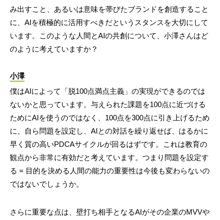
み出すこと、あるいは意味を帯びたブランドを創造すること
に、AIを積極的に活用すべきだというスタンスを大切にして
います。このような人間とAIの共創について、小澤さんはど
のように考えていますか？
小澤
僕はAIによって「脱100点満点主義」の実現ができるのでは
ないかと思っています。与えられた課題を100点に近づける
ためにAIを使うのではなく、100点を300点に引き上げるため
に、自ら問題を設定し、AIとの対話を繰り返せば、はるかに
早く質の高いPDCAサイクルが回るはずです。これは教育の
観点から非常に有効だと考えています。つまり問題を設定す
る = 目的を決める人間の能力の重要性は今後も変わらないの
ではないでしょうか。
さらに重要な点は、壁打ち相手となるAIがその企業のMVVや