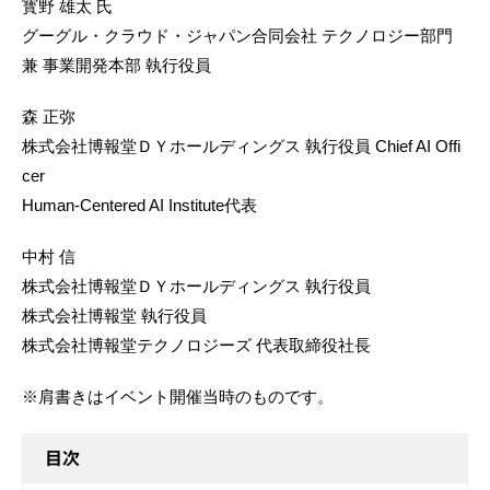
寳野 雄太 氏
グーグル・クラウド・ジャパン合同会社 テクノロジー部門
兼 事業開発本部 執行役員
森 正弥
株式会社博報堂ＤＹホールディングス 執行役員 Chief AI Offi
cer
Human-Centered AI Institute代表
中村 信
株式会社博報堂ＤＹホールディングス 執行役員
株式会社博報堂 執行役員
株式会社博報堂テクノロジーズ 代表取締役社長
※肩書きはイベント開催当時のものです。
目次