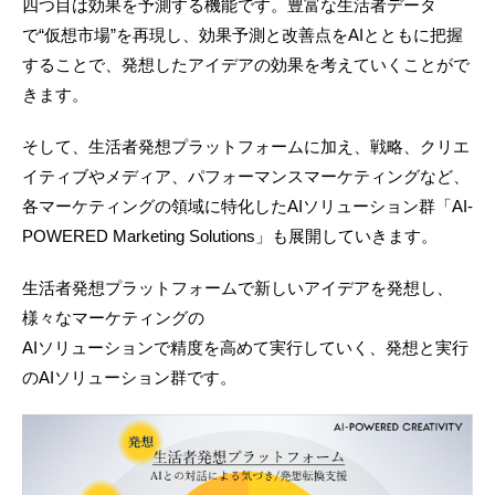
四つ目は効果を予測する機能です。豊富な生活者データ
で“仮想市場”を再現し、効果予測と改善点をAIとともに把握
することで、発想したアイデアの効果を考えていくことがで
きます。
そして、生活者発想プラットフォームに加え、戦略、クリエ
イティブやメディア、パフォーマンスマーケティングなど、
各マーケティングの領域に特化したAIソリューション群「AI-
POWERED Marketing Solutions」も展開していきます。
生活者発想プラットフォームで新しいアイデアを発想し、
様々なマーケティングの
AIソリューションで精度を高めて実行していく、発想と実行
のAIソリューション群です。