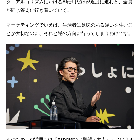
タ、アルゴリズムにおけるAI活用だけが過度に進むと、全員
が同じ答えに行き着いていく。
マーケティングでいえば、生活者に意味のある違いを生むこ
とが大切なのに、それと逆の方向に行ってしまうわけです。
そのため、AI活用には「Aspiration（願望・大志）」という3