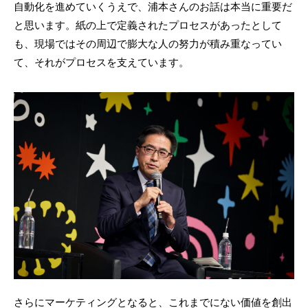
自動化を進めていくうえで、浦本さんのお話は本当に重要だ
と思います。紙の上で定義されたプロセスがあったとして
も、現場ではその周辺で膨大な人の努力が積み重なってい
て、それがプロセスを支えています。
さらにマーケティングとなると、これまでにない価値を創出