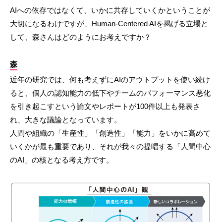
AIへの依存ではなくて、いかに共存していくかということが
大切になるわけですが、Human-Centered AIを掲げる立場と
して、森さんはどのようにお考えですか？
森
近年の研究では、何も考えずにAIのアウトプットを使い続け
ると、個人の認知能力の低下やチームのパフォーマンス悪化
を引き起こすという論文やレポートが100件以上も発表さ
れ、大きな議論となっています。
人間や組織の「生産性」「創造性」「能力」をいかに高めて
いくかが最も重要であり、それが我々の提唱する「人間中心
のAI」の核となる考え方です。