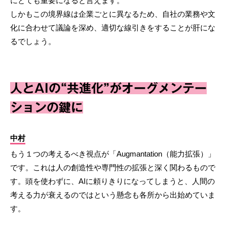
にとても重要になると言えます。
しかもこの境界線は企業ごとに異なるため、自社の業務や文
化に合わせて議論を深め、適切な線引きをすることが肝にな
るでしょう。
人とAIの“共進化”がオーグメンテー
ションの鍵に
中村
もう１つの考えるべき視点が「Augmantation（能力拡張）」
です。これは人の創造性や専門性の拡張と深く関わるもので
す。頭を使わずに、AIに頼りきりになってしまうと、人間の
考える力が衰えるのではという懸念も各所から出始めていま
す。