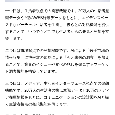
一つ目は、生活者視点での発想機能です。20万人の生活者意
識データや2億のWEB行動データをもとに、エビデンスベー
スドなバーチャル生活者を生成し、彼らとの対話機能を提供
することで、いつでもどこでも生活者からの発見と発想を支
援します。
二つ目は市場起点での発想機能です。AIによる「数千市場の
情報収集」に博報堂の知見による「今と未来の洞察」を加え
ることで、業界のイシューや変化の兆しを発見するマーケッ
ト洞察機能を構築しています。
三つ目は、メディア、生活者インターフェース視点での発想
機能です。20万人の生活者の接点意識データと10万のメディ
ア在庫情報をもとに、コミュニケーションの設計図をAIと描
く生活者接点の発想機能を備えます。