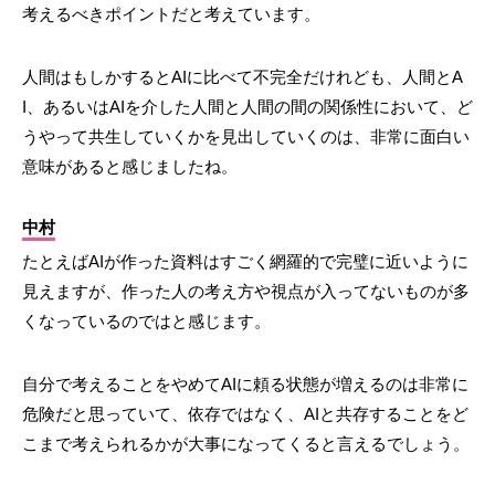
考えるべきポイントだと考えています。
人間はもしかするとAIに比べて不完全だけれども、人間とA
I、あるいはAIを介した人間と人間の間の関係性において、ど
うやって共生していくかを見出していくのは、非常に面白い
意味があると感じましたね。
中村
たとえばAIが作った資料はすごく網羅的で完璧に近いように
見えますが、作った人の考え方や視点が入ってないものが多
くなっているのではと感じます。
自分で考えることをやめてAIに頼る状態が増えるのは非常に
危険だと思っていて、依存ではなく、AIと共存することをど
こまで考えられるかが大事になってくると言えるでしょう。