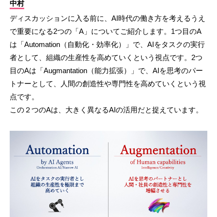
中村
ディスカッションに入る前に、AI時代の働き方を考えるうえ
で重要になる2つの「A」についてご紹介します。1つ目のA
は「Automation（自動化・効率化）」で、AIをタスクの実行
者として、組織の生産性を高めていくという視点です。2つ
目のAは「Augmantation（能力拡張）」で、AIを思考のパー
トナーとして、人間の創造性や専門性を高めていくという視
点です。
この２つのAは、大きく異なるAIの活用だと捉えています。