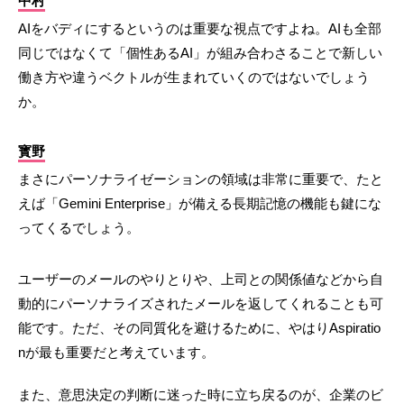
中村
AIをバディにするというのは重要な視点ですよね。AIも全部
同じではなくて「個性あるAI」が組み合わさることで新しい
働き方や違うベクトルが生まれていくのではないでしょう
か。
寳野
まさにパーソナライゼーションの領域は非常に重要で、たと
えば「Gemini Enterprise」が備える長期記憶の機能も鍵にな
ってくるでしょう。
ユーザーのメールのやりとりや、上司との関係値などから自
動的にパーソナライズされたメールを返してくれることも可
能です。ただ、その同質化を避けるために、やはりAspiratio
nが最も重要だと考えています。
また、意思決定の判断に迷った時に立ち戻るのが、企業のビ