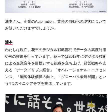
浦本さん、企業のAutomation、業務の自動化の現状について
お話いただけますでしょうか。
浦本
わたしは現在、花王のデジタル戦略部門でデータの高度利用
やAIの推進を行っています。花王では2018年にデジタル技術
による企業変革を目標とする組織を立ち上げ、経営戦略を支
える「データドリブン経営」「オペレーショナル・エクセレ
ンス」「顧客体験価値の向上」「グローバル最速展開」とい
う4つのイニシアチブを推進しています。