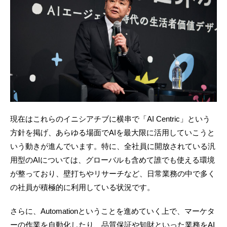
現在はこれらのイニシアチブに横串で「AI Centric」という
方針を掲げ、あらゆる場面でAIを最大限に活用していこうと
いう動きが進んでいます。特に、全社員に開放されている汎
用型のAIについては、グローバルも含めて誰でも使える環境
が整っており、壁打ちやリサーチなど、日常業務の中で多く
の社員が積極的に利用している状況です。
さらに、Automationということを進めていく上で、マーケタ
ーの作業を自動化したり、品質保証や知財といった業務をAI