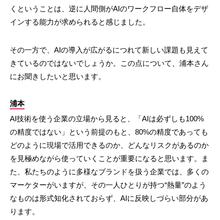
くということは、逆に人間側がAIのワークフロー自体をデザ
インする能力が求められると感じました。
その一方で、AIの導入が広がるにつれて新しい課題も見えて
きているのではないでしょうか。この点について、浦本さん
にお聞きしたいと思います。
浦本
AI技術を使う企業の立場から見ると、「AIは必ずしも100%
の精度ではない」という前提のもと、80%の精度であっても
どのように現場で活用できるのか、どんなリスクがあるのか
を見極めながら使っていくことが重要になると思います。ま
た、私たちのように多様なブランドを扱う企業では、多くの
マーケターがいますが、その一人ひとりが持つ“熱量”のよう
なものは形式知化されておらず、AIに反映しづらい部分があ
ります。