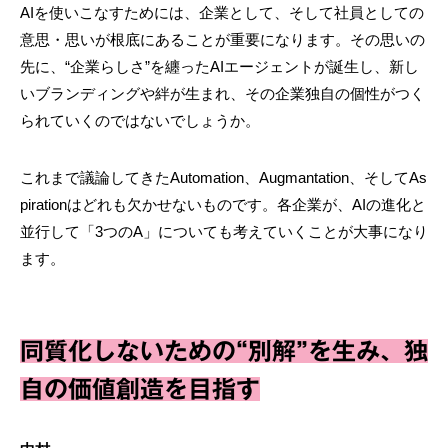
AIを使いこなすためには、企業として、そして社員としての
意思・思いが根底にあることが重要になります。その思いの
先に、“企業らしさ”を纏ったAIエージェントが誕生し、新し
いブランディングや絆が生まれ、その企業独自の個性がつく
られていくのではないでしょうか。
これまで議論してきたAutomation、Augmantation、そしてAs
pirationはどれも欠かせないものです。各企業が、AIの進化と
並行して「3つのA」についても考えていくことが大事になり
ます。
同質化しないための“別解”を生み、独
自の価値創造を目指す