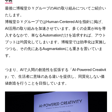
中村
最後に博報堂ＤＹグループのAIの取り組みについてご紹介い
たします。
博報堂ＤＹグループではHuman-Centered AIを指針に掲げ、
AI活用の取り組みを加速させています。多くの企業がAIを導
入するなかで、単なるAutomationだけを追求すれば、アウト
プットは均質化してしまいます。博報堂では効率化は実施し
つつも、その先にあるAugmantationにも重きを置いていま
す。
つまり、AIで人間の創造性を拡張する「AI-Powered Creativit
y」で、生活者に意味のある違いを提供し、同質化しない価
値創造を行うことを目指しています。