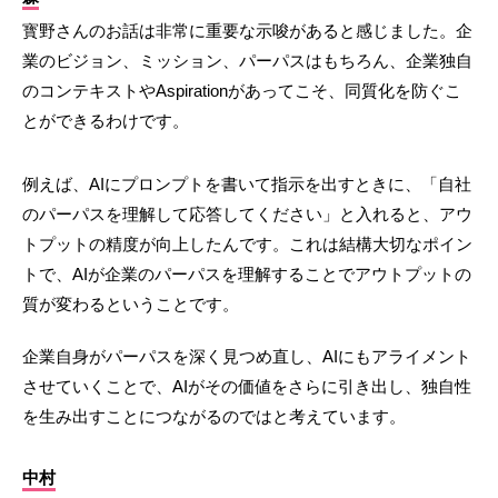
寳野さんのお話は非常に重要な示唆があると感じました。企
業のビジョン、ミッション、パーパスはもちろん、企業独自
のコンテキストやAspirationがあってこそ、同質化を防ぐこ
とができるわけです。
例えば、AIにプロンプトを書いて指示を出すときに、「自社
のパーパスを理解して応答してください」と入れると、アウ
トプットの精度が向上したんです。これは結構大切なポイン
トで、AIが企業のパーパスを理解することでアウトプットの
質が変わるということです。
企業自身がパーパスを深く見つめ直し、AIにもアライメント
させていくことで、AIがその価値をさらに引き出し、独自性
を生み出すことにつながるのではと考えています。
中村