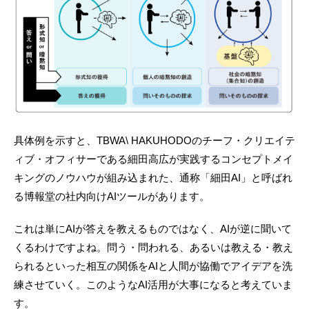
具体例を示すと、TBWA\ HAKUHODOのチーフ・クリエイテ
ィブ・オフィサーである細田高広が実践するコンセプトメイ
キングのノウハウが組み込まれた、通称「細田AI」と呼ばれ
る博報堂の社内向けAIツールがあります。
これは単にAIが答えを教えるものではなく、AIが逆に聞いて
くるわけですよね。問う・問われる、あるいは教える・教え
られるといった相互の関係をAIと人間が協働でアイデアを洗
練させていく。このようなAI活用が大事になると考えていま
す。