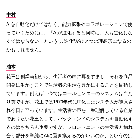
中村
AIを自動化だけではなく、能力拡張やコラボレーションで使
っていくためには、「AIが進化すると同時に、人も進化しな
くてはならない」という“共進化”がひとつの理想形になるの
かもしれません。
浦本
花王は創業当初から、生活者の声に耳をすまし、それを商品
開発に生かすことで生活者の生活を豊かにすることを目指し
ています。例えば、今ではコールセンターのシステムは当た
り前ですが、花王では1970年代にIT化したシステムが導入さ
れ今日に至っています。生活者の声を一番理解している企業
でありたい花王として、バックエンドのシステムを自動化す
るのはもちろん重要ですが、フロントエンドの生活者と触れ
合う部分を単純にAIに置き換えるのがいいのか、というのは