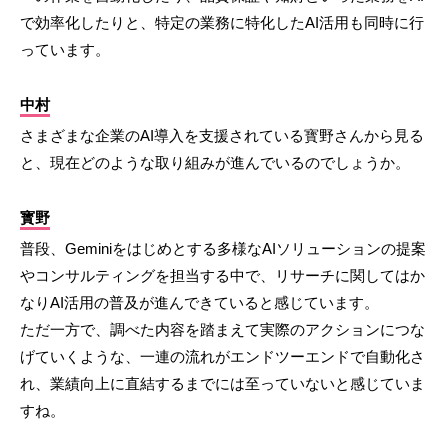
で効率化したりと、特定の業務に特化したAI活用も同時に行
っています。
中村
さまざまな企業のAI導入を支援されている寳野さんから見る
と、現在どのような取り組みが進んでいるのでしょうか。
寳野
普段、Geminiをはじめとする多様なAIソリューションの提案
やコンサルティングを担当する中で、リサーチに関してはか
なりAI活用の普及が進んできていると感じています。
ただ一方で、調べた内容を踏まえて実際のアクションにつな
げていくような、一連の流れがエンドツーエンドで自動化さ
れ、業績向上に直結するまでには至っていないと感じていま
すね。