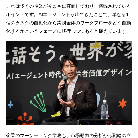
これは多くの企業が今まさに直面しており、議論されている
ポイントです。AIエージェントが出てきたことで、単なる1
個のタスクの自動化から業務全体のワークフローをどう自動
化するかというフェーズに移行しつつあると捉えています。
企業のマーケティング業務も、市場動向の分析から戦略の立