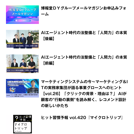
博報堂ＤＹグループメールマガジンお申込みフォ
ーム
AIエージェント時代の法整備と「人間力」の本質
【後編】
AIエージェント時代の法整備と「人間力」の本質
【前編】
マーケティングシステムの今～マーケティング＆I
Tの実務家集団が語る事業グロースへのヒント
【vol.26】「クリックの背景・理由は？」 AIが
顧客の"行動の裏側"を読み解く、レコメンド設計
の新しいかたち
ヒット習慣予報 vol.420『マイクロトリップ』