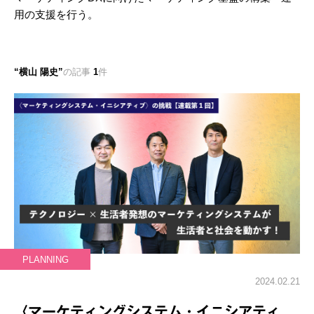
用の支援を行う。
横山 陽史
の記事
1
件
PLANNING
2024.02.21
〈マーケティングシステム・イニシアティ