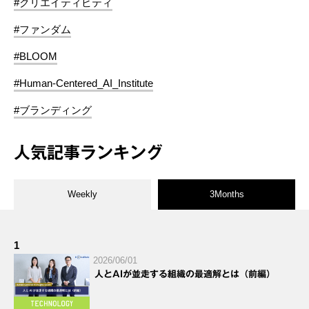
#クリエイティビティ
#ファンダム
#BLOOM
#Human-Centered_AI_Institute
#ブランディング
人気記事ランキング
Weekly
3Months
1
2026/06/01
人とAIが並走する組織の最適解とは（前編）