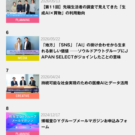
2026/05/13
【第11回】先端生活者の調査で見えてきた「生
成AI×買物」の利用動向
6
2026/05/22
「地方」「SNS」「AI」の掛け合わせから生ま
れる新しい価値 ──ソウルドアウトグループにJ
APAN SELECTがジョインしたことの意味
7
2026/04/24
持続可能な社会実現のための医療AIとデータ活用
8
2024/12/17
博報堂ＤＹグループメールマガジンお申込みフォ
ーム