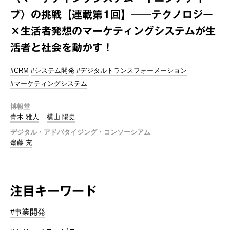
ブ〉の挑戦【連載第1回】──テクノロジー
×生活者発想のマーケティングシステムが生
活者と社会を動かす！
#CRM
#システム開発
#デジタルトランスフォーメーション
#マーケティングシステム
博報堂
青木 雅人
横山 陽史
デジタル・アドバタイジング・コンソーシアム
齋藤 充
注目キーワード
#事業開発