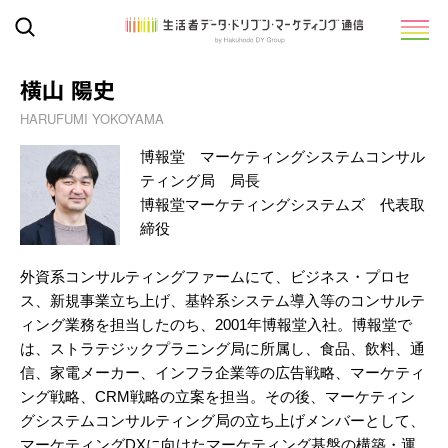
横山 陽史
HARUFUMI YOKOYAMA
博報堂 マーケティングシステムコンサル
ティング局 局長
博報堂マーケティングシステムズ 代表取
締役
外資系コンサルティングファームにて、ビジネス・プロセ
ス、新規事業立ち上げ、基幹系システム導入等のコンサルテ
ィング業務を担当したのち、2001年博報堂入社。博報堂で
は、ストラテジックプラニング局に所属し、食品、飲料、通
信、家電メーカー、インフラ企業等の広告戦略、マーケティ
ング戦略、CRM戦略の立案を担当。その後、マーケティン
グシステムコンサルティング局の立ち上げメンバーとして、
マーケティングDXに向けたマーケティング基盤の構築・運