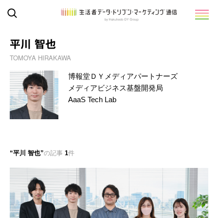
平川 智也
TOMOYA HIRAKAWA
博報堂ＤＹメディアパートナーズ
メディアビジネス基盤開発局
AaaS Tech Lab
平川 智也
の記事
1
件