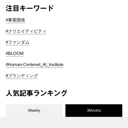
注目キーワード
#事業開発
#クリエイティビティ
#ファンダム
#BLOOM
#Human-Centered_AI_Institute
#ブランディング
人気記事ランキング
Weekly
3Months