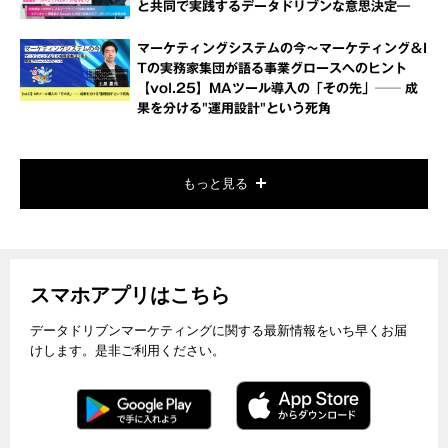
と共同で実践するデータドリブンな意思決定―
マーケティングシステムの今～マーケティング＆I
Tの実務家集団が語る事業グロースへのヒント
【vol.25】MAツール導入の「その先」── 成
果を分ける"運用設計"という死角
もっと見る
スマホアプリはこちら
データドリブンマーケティングに関する最新情報をいち早くお届
けします。是非ご利用ください。