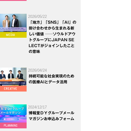
2026/05/22
「地方」「SNS」「AI」の
掛け合わせから生まれる新
しい価値 ──ソウルドアウ
トグループにJAPAN SE
LECTがジョインしたこと
の意味
2026/04/24
持続可能な社会実現のため
の医療AIとデータ活用
2024/12/17
博報堂ＤＹグループメール
マガジンお申込みフォーム