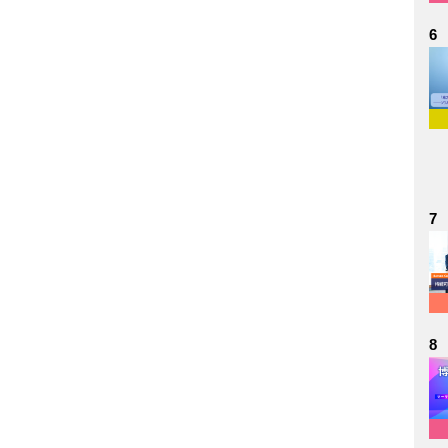
6
7
8