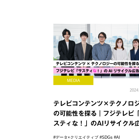
MEDIA
2024
テレビコンテンツ×テクノロ
の可能性を探る｜フジテレビ
スティな！」のAIリサイクル
#データ×クリエイティブ
#SDGs
#AI