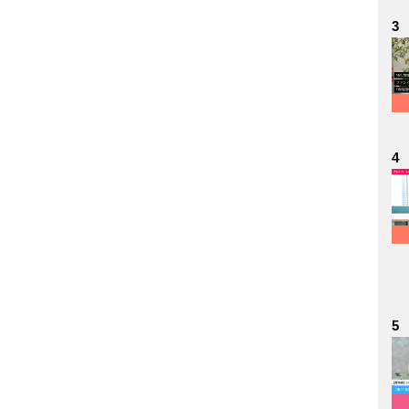
3
4
5