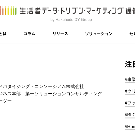
とは
コラム
リリース
ソリューション
セ
注
#事
ドバタイジング・コンソーシアム株式会社
#ク
ジネス本部 第一ソリューションコンサルティング
ーダー
#フ
#BL
#Hum