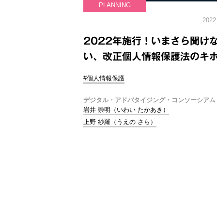
PLANNING
2022
2022年施行！いまさら聞け
い、改正個人情報保護法のキ
#個人情報保護
デジタル・アドバタイジング・コンソーシアム
岩井 崇明（いわい たかあき）
上野 紗羅（うえの さら）