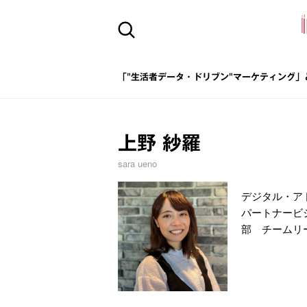
「"生活者データ・ドリブン"マーケティング」
上野 紗羅
sara ueno
デジタル・ア
パートナービ
部 チームリ