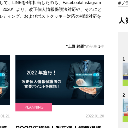
LINEを4年担当したのち、Facebook/Instagram
#ブ
2020年より、改正個人情報保護法対応や、それにと
ルティング、およびポストクッキー対応の相談対応を
人
上野 紗羅
の記事
3
件
1
2
PLANNING
.01.21
2022.01.20