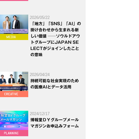
2026/05/22
「地方」「SNS」「AI」の
掛け合わせから生まれる新
しい価値 ──ソウルドアウ
トグループにJAPAN SE
LECTがジョインしたこと
の意味
2026/04/24
持続可能な社会実現のため
の医療AIとデータ活用
2024/12/17
博報堂ＤＹグループメール
マガジンお申込みフォーム