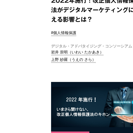
2022年施行！改正個人情報
法がデジタルマーケティング
える影響とは？
#個人情報保護
デジタル・アドバタイジング・コンソーシアム
岩井 崇明（いわい たかあき）
上野 紗羅（うえの さら）