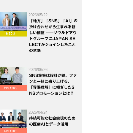
2026/05/22
「地方」「SNS」「AI」の
掛け合わせから生まれる新
しい価値 ──ソウルドアウ
トグループにJAPAN SE
LECTがジョインしたこと
の意味
2026/06/26
SNS施策は設計が鍵。ファ
ンと一緒に盛り上げる、
「界隈理解」に根ざしたS
NSプロモーションとは？
2026/04/24
持続可能な社会実現のため
の医療AIとデータ活用