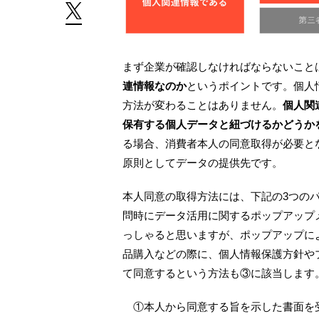
まず企業が確認しなければならないこと
連情報なのか
というポイントです。個人
方法が変わることはありません。
個人関
保有する個人データと紐づけるかどうか
る場合、消費者本人の同意取得が必要と
原則としてデータの提供先です。
本人同意の取得方法には、下記の3つの
問時にデータ活用に関するポップアップ
っしゃると思いますが、ポップアップに
品購入などの際に、個人情報保護方針や
て同意するという方法も③に該当します
①本人から同意する旨を示した書面を