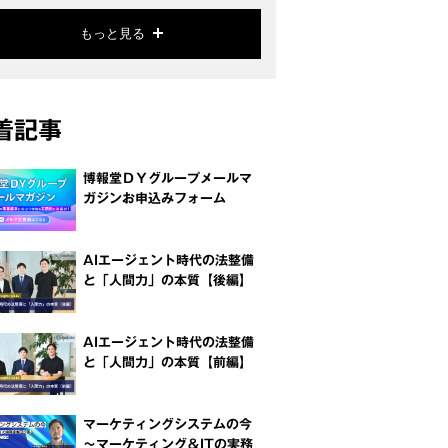
もっと見る
着記事
博報堂ＤＹグループメールマ
ガジンお申込みフォーム
AIエージェント時代の法整備
と「人間力」の本質【後編】
AIエージェント時代の法整備
と「人間力」の本質【前編】
マーケティングシステムの今
～マーケティング＆ITの実務