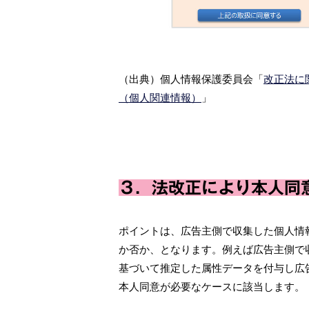
（出典）個人情報保護委員会「
改正法に
（個人関連情報）
」
３．法改正により本人同
ポイントは、広告主側で収集した個人情
か否か、となります。例えば広告主側で
基づいて推定した属性データを付与し広
本人同意が必要なケースに該当します。