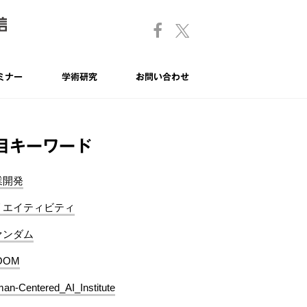
ミナー
学術研究
お問い合わせ
目キーワード
業開発
リエイティビティ
ァンダム
OOM
an-Centered_AI_Institute