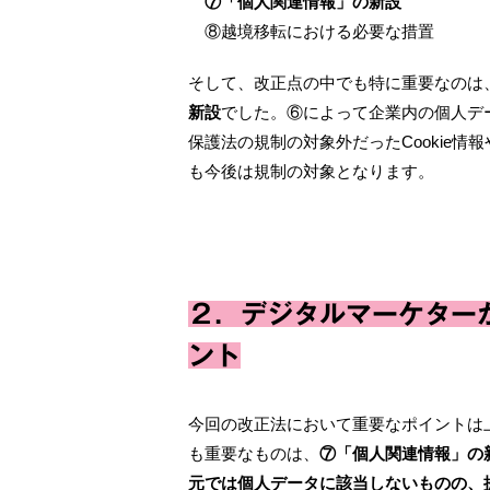
⑦「個人関連情報」の新設
⑧越境移転における必要な措置
そして、改正点の中でも特に重要なのは
新設
でした。⑥によって企業内の個人デ
保護法の規制の対象外だったCookie情
も今後は規制の対象となります。
２．デジタルマーケター
ント
今回の改正法において重要なポイントは
も重要なものは、
⑦「個人関連情報」の
元では個人データに該当しないものの、