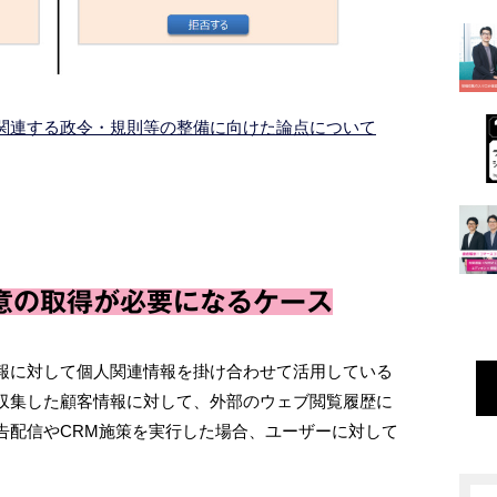
関連する政令・規則等の整備に向けた論点について
意の取得が必要になるケース
報に対して個人関連情報を掛け合わせて活用している
収集した顧客情報に対して、外部のウェブ閲覧履歴に
告配信やCRM施策を実行した場合、ユーザーに対して