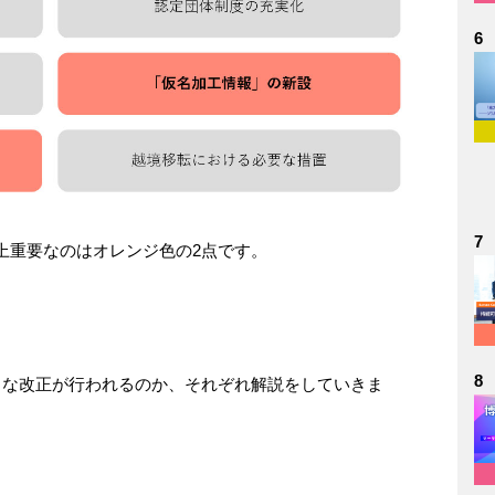
6
7
上重要なのはオレンジ色の2点です。
8
うな改正が行われるのか、それぞれ解説をしていきま