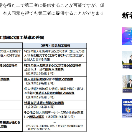
意を得た上で第三者に提供することが可能ですが、仮
、本人同意を得ても第三者に提供することができませ
新