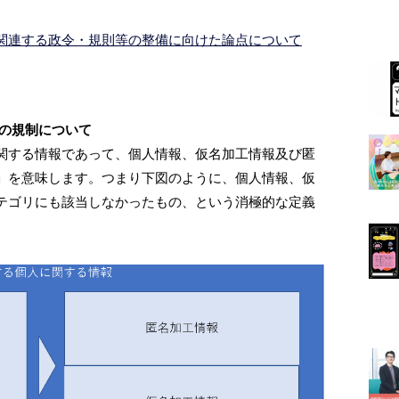
関連する政令・規則等の整備に向けた論点について
時の規制について
関する情報であって、個人情報、仮名加工情報及び匿
」を意味します。つまり下図のように、個人情報、仮
テゴリにも該当しなかったもの、という消極的な定義