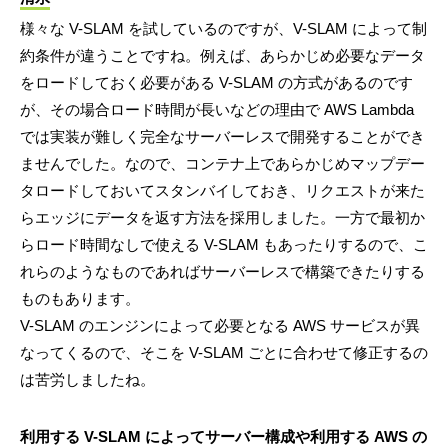
様々な V-SLAM を試しているのですが、V-SLAM によって制
約条件が違うことですね。例えば、あらかじめ必要なデータ
をロードしておく必要がある V-SLAM の方式があるのです
が、その場合ロード時間が長いなどの理由で AWS Lambda
では実装が難しく完全なサーバーレスで開発することができ
ませんでした。なので、コンテナ上であらかじめマップデー
タロードしておいてスタンバイしておき、リクエストが来た
らエッジにデータを返す方法を採用しました。一方で最初か
らロード時間なしで使える V-SLAM もあったりするので、こ
れらのようなものであればサーバーレスで構築できたりする
ものもあります。
V-SLAM のエンジンによって必要となる AWS サービスが異
なってくるので、そこを V-SLAM ごとに合わせて修正するの
は苦労しましたね。
利用する V-SLAM によってサーバー構成や利用する AWS の