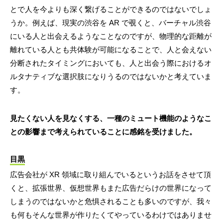
とで人を今よりも深く繋げることができるのではないでしょ
うか。例えば、現実の渋谷を AR で覗くと、バーチャル渋谷
にいる人と出会えるようなことなのですが、物理的な距離が
離れている人とも共体験が可能になることで、人と会えない
分断されたタイミングにおいても、人と出会う際におけるオ
ルタナティブな選択肢になりうるのではないかと考えていま
す。
見たくない人を見なくする、一種のミュート機能のようなこ
との影響まで考えられていることに感銘を受けました。
目黒
広告会社が XR 領域に取り組んでいるというお話をさせて頂
くと、拡張世界、仮想世界もまた広告だらけの世界になって
しまうのではないかと危惧されることも多いのですが、我々
も何もそんな世界が作りたくてやっているわけではありませ