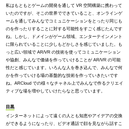
私はもともとゲームの開発を通して VR 空間構築に携わって
いたのですが、そこの世界でできていること、オンラインゲ
ームを通してみんなでコミュニケーションをとったり同じも
のを作ったりすることに対する可能性をすごく感じたんです
ね。しかし、ドメインがゲーム領域、エンターテインメント
に限られていることに少しもどかしさを感じていました。も
っと広い領域で AR/VR の技術を使ってコミュニケーション
や協創、みんなで価値を作っていけることが AR/VR の可能
性だと感じています。いろんな人を巻き込んで、みんなで何
かを作っていける場の基盤的な技術を作っていきたいです
ね。ARCloud での様々なチャネル上でみんなで作るクリエイ
ティブな場を増やしていけたらなと思っています。
目黒
インターネットによって遠くの人とも知恵やアイデアの交換
ができるようになったり、ビデオ通話で顔を見ながら話すこ