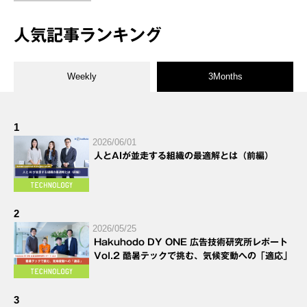
人気記事ランキング
Weekly
3Months
1
2026/06/01
人とAIが並走する組織の最適解とは（前編）
2
2026/05/25
Hakuhodo DY ONE 広告技術研究所レポート
Vol.2 酷暑テックで挑む、気候変動への「適応」
3