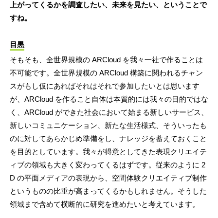
上がってくるかを調査したい、未来を見たい、ということで
すね。
目黒
そもそも、全世界規模の ARCloud を我々一社で作ることは
不可能です。全世界規模の ARCloud 構築に関われるチャン
スがもし仮にあればそれはそれで参加したいとは思います
が、ARCloud を作ること自体は本質的には我々の目的ではな
く、ARCloud ができた社会において始まる新しいサービス、
新しいコミュニケーション、新たな生活様式、そういったも
のに対してあらかじめ準備をし、ナレッジを蓄えておくこと
を目的としています。我々が得意としてきた表現クリエイテ
ィブの領域も大きく変わってくるはずです。従来のように 2
D の平面メディアの表現から、空間体験クリエイティブ制作
というものの比重が高まってくるかもしれません。そうした
領域まで含めて横断的に研究を進めたいと考えています。