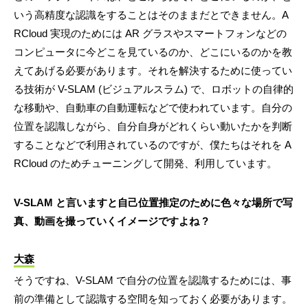
いう高精度な認識をすることはそのままだとできません。A
RCloud 実現のためには AR グラスやスマートフォンなどの
コンピュータに今どこを見ているのか、どこにいるのかを教
えてあげる必要があります。それを解決するために使ってい
る技術が V-SLAM (ビジュアルスラム) で、ロボットの自律的
な移動や、自動車の自動運転などで使われています。自分の
位置を認識しながら、自分自身がどれくらい動いたかを判断
することなどで利用されているのですが、僕たちはそれを A
RCloud のためチューニングして開発、利用しています。
V-SLAM と言いますと自己位置推定のために色々な場所で写
真、動画を撮っていくイメージですよね ?
大森
そうですね、V-SLAM で自分の位置を認識するためには、事
前の準備として認識する空間を知っておく必要があります。