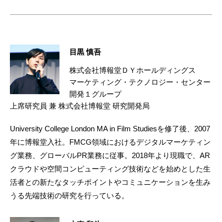
目黒 慎吾
株式会社博報堂ＤＹホールディングス
マーケティング・テクノロジー・センター
開発１グループ
上席研究員 兼 株式会社博報堂 研究開発局
University College London MA in Film Studiesを修了後、2007
年に博報堂入社。FMCG領域におけるデジタルマーケティン
グ業務、グローバルPR業務に従事。2018年より現職で、AR
クラウドや空間コンピューティング技術などを始めとした生
活者との新たなタッチポイントやコミュニケーションを生み
うる先端技術の研究を行っている。