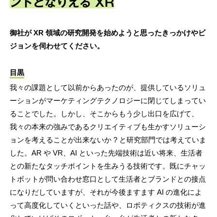
ントとなりえる XR
御社が XR 領域の研究開発を始めようと思ったきっかけやビ
ジョンを伺わせてください。
目黒
我々の課題として以前からあったのが、提供しているソリュ
ーションがマーケティングテクノロジーに閉じてしまってい
ることでした。しかし、そこからもう少し出口を広げて、
我々の本来の強みであるクリエイティブも生かすソリューシ
ョンを考えることが出来ないか ? と研究部門では考えていま
した。AR や VR、AI といった先端技術は近い将来、生活者
との新たなタッチポイントを生みうる技術です。既にチャッ
トボットが問い合わせ窓口として生活者とブランドとの接点
になりだしていますが、それが今後ますます AI の進化によ
って高度化していくといった話や、ロボティクスの技術が進