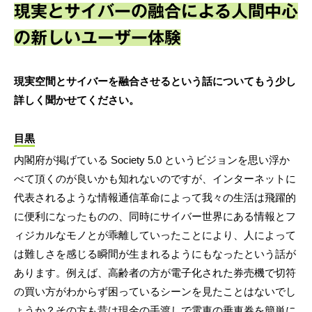
現実とサイバーの融合による人間中心
の新しいユーザー体験
現実空間とサイバーを融合させるという話についてもう少し
詳しく聞かせてください。
目黒
内閣府が掲げている Society 5.0 というビジョンを思い浮か
べて頂くのが良いかも知れないのですが、インターネットに
代表されるような情報通信革命によって我々の生活は飛躍的
に便利になったものの、同時にサイバー世界にある情報とフ
ィジカルなモノとが乖離していったことにより、人によって
は難しさを感じる瞬間が生まれるようにもなったという話が
あります。例えば、高齢者の方が電子化された券売機で切符
の買い方がわからず困っているシーンを見たことはないでし
ょうか？その方も昔は現金の手渡しで電車の乗車券を簡単に