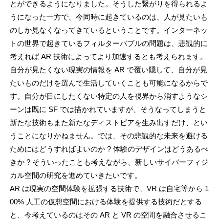
とができるようになりました。そうした繋がりを得られるよ
うになった一方で、今同時に起きているのは、人が見たいも
のしか見なくなってきているということです。インターネッ
トの世界で起きているフィルターバブルの問題は、悲観的に
考えれば AR 技術によってより加速するとも考えられます。
自分が見たくない現実の情報を AR で覆い隠して、自分が見
たいものだけを選んで生活していくことも可能になるからで
す。自分が目にしたくない特定の人を視界から消すようなシ
ーンは既に SF では描かれていますが、そうなってしまうと
新たな技術もまた新たなディストピアを生み出すだけ、とい
うことになりかねません。では、その悲観的な未来を避ける
ためにはどうすればよいのか ? 体験のデザインはどうあるべ
きか ? そういったことも考えながら、新しいサイバーフィジ
カル空間の研究を進めていきたいです。
AR は現実の空間体験を拡張する技術で、VR は自宅等から 1
00% 人工の仮想空間における体験を提供する技術だとする
と、今考えているのはその AR と VR の空間を融合させるこ