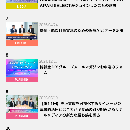
APAN SELECTがジョインしたことの意味
7
2026/04/24
持続可能な社会実現のための医療AIとデータ活用
8
2024/12/17
博報堂ＤＹグループメールマガジンお申込みフォ
ーム
9
2026/05/19
【第11回】売上貢献を可視化するサイネージの
戦略的活用とは？カバヤ食品の取り組みからリテ
ールメディアの新たな勝ち筋を探る
10