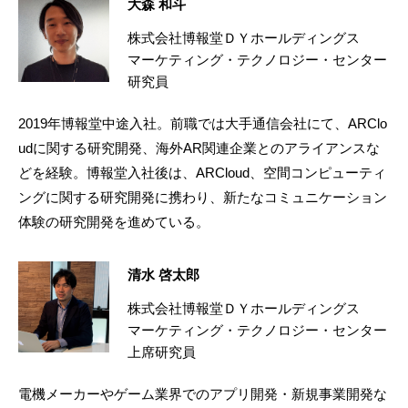
大森 和斗
株式会社博報堂ＤＹホールディングス
マーケティング・テクノロジー・センター
研究員
2019年博報堂中途入社。前職では大手通信会社にて、ARClo
udに関する研究開発、海外AR関連企業とのアライアンスな
どを経験。博報堂入社後は、ARCloud、空間コンピューティ
ングに関する研究開発に携わり、新たなコミュニケーション
体験の研究開発を進めている。
清水 啓太郎
株式会社博報堂ＤＹホールディングス
マーケティング・テクノロジー・センター
上席研究員
電機メーカーやゲーム業界でのアプリ開発・新規事業開発な