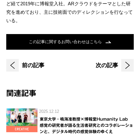
ど経て2019年に博報堂入社。ARクラウドをテーマとした研
究を進めており、主に技術面でのディレクションを行なって
いる。
この記事に関するお問い合わせはこちら
前の記事
次の記事
関連記事
2025.12.12
東京大学・鳴海准教授×博報堂Humanity Lab
感覚の研究者が語る生活者研究とのコラボレーショ
ンと、デジタル時代の感覚体験のゆくえ