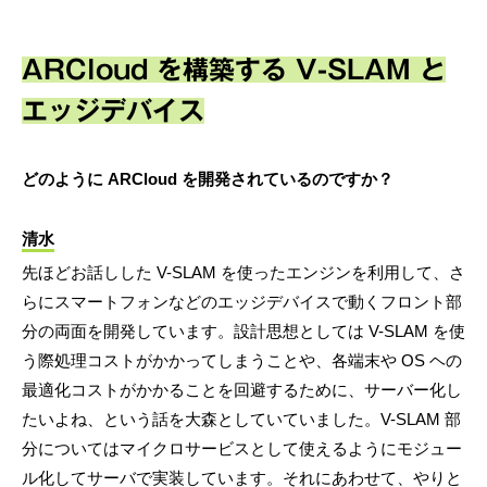
ARCloud を構築する V-SLAM と
エッジデバイス
どのように ARCloud を開発されているのですか？
清水
先ほどお話しした V-SLAM を使ったエンジンを利用して、さ
らにスマートフォンなどのエッジデバイスで動くフロント部
分の両面を開発しています。設計思想としては V-SLAM を使
う際処理コストがかかってしまうことや、各端末や OS ヘの
最適化コストがかかることを回避するために、サーバー化し
たいよね、という話を大森としていていました。V-SLAM 部
分についてはマイクロサービスとして使えるようにモジュー
ル化してサーバで実装しています。それにあわせて、やりと