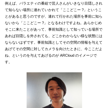
例えば、バラエティの番組で芸人さんがいきなり目隠しされ
て知らない場所に連れていかれて「ここどこー ?」というこ
とがあると思うのですが、連れて行かれた場所を事前に知ら
ないから「ここどこー ?」となるわけですよね。あらかじめ
そこに来たことがあって、事前知識として知っている場所で
あれば目隠しを外されても、どこかわからない様な状態には
ならないはずです。事前知識としてその空間の情報を与えて
あげてその空間に対してカメラを向けたときに、今ここだよ
ね、というのを与えてあげるのが ARCloud のイメージで
す。