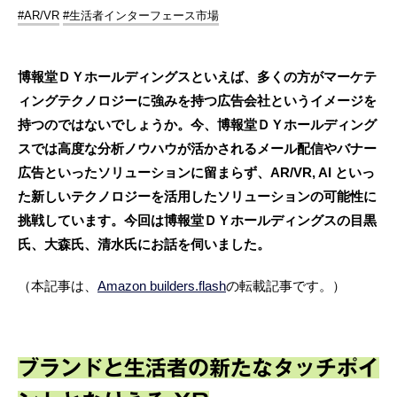
#AR/VR
#生活者インターフェース市場
博報堂ＤＹホールディングスといえば、多くの方がマーケテ
ィングテクノロジーに強みを持つ広告会社というイメージを
持つのではないでしょうか。今、博報堂ＤＹホールディング
スでは高度な分析ノウハウが活かされるメール配信やバナー
広告といったソリューションに留まらず、AR/VR, AI といっ
た新しいテクノロジーを活用したソリューションの可能性に
挑戦しています。今回は博報堂ＤＹホールディングスの目黒
氏、大森氏、清水氏にお話を伺いました。
（本記事は、
Amazon builders.flash
の転載記事です。）
ブランドと生活者の新たなタッチポイ