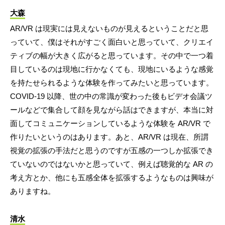
大森
AR/VR は現実には見えないものが見えるということだと思
っていて、僕はそれがすごく面白いと思っていて、クリエイ
ティブの幅が大きく広がると思っています。その中で一つ着
目しているのは現地に行かなくても、現地にいるような感覚
を持たせられるような体験を作ってみたいと思っています。
COVID-19 以降、世の中の常識が変わった後もビデオ会議ツ
ールなどで集合して顔を見ながら話はできますが、本当に対
面してコミュニケーションしているような体験を AR/VR で
作りたいというのはあります。あと、AR/VR は現在、所謂
視覚の拡張の手法だと思うのですが五感の一つしか拡張でき
ていないのではないかと思っていて、例えば聴覚的な AR の
考え方とか、他にも五感全体を拡張するようなものは興味が
ありますね。
清水