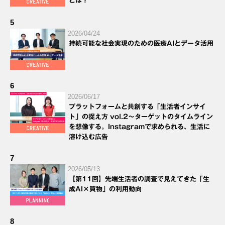
とは？
5
2026/04/24
持続可能な社会実現のための医療AIとデータ活用
6
2026/06/17
プラットフォームと共創する「生活者インサイ
ト」の捉え方 vol.2～ターゲットのタイムライン
を想像する。Instagramで求められる、生活に
溶け込む広告
7
2026/05/13
【第11回】先端生活者の調査で見えてきた「生
成AI×買物」の利用動向
8