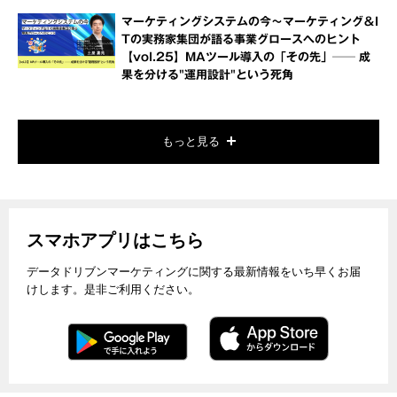
マーケティングシステムの今～マーケティング＆I
Tの実務家集団が語る事業グロースへのヒント
【vol.25】MAツール導入の「その先」── 成
果を分ける"運用設計"という死角
もっと見る
スマホアプリはこちら
データドリブンマーケティングに関する最新情報をいち早くお届
けします。是非ご利用ください。