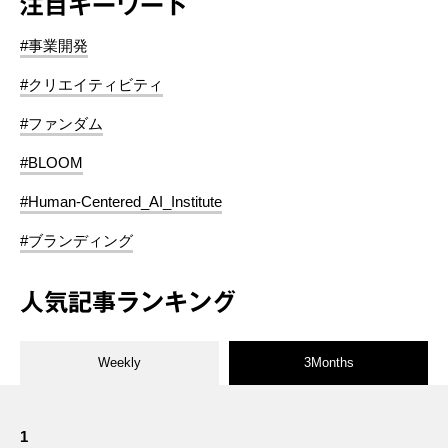
注目キーワード
#事業開発
#クリエイティビティ
#ファンダム
#BLOOM
#Human-Centered_AI_Institute
#ブランディング
人気記事ランキング
Weekly
3Months
1