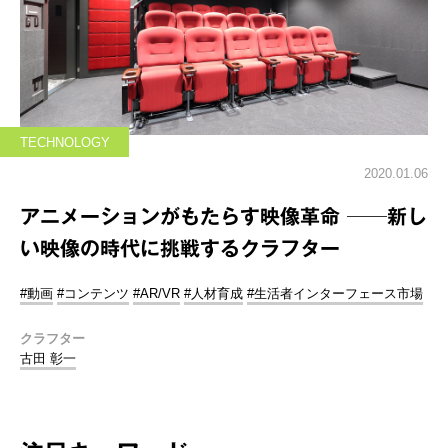
TECHNOLOGY
2020.01.06
アニメーションがもたらす映像革命 ──新し
い映像の時代に挑戦するクラフター
#動画
#コンテンツ
#AR/VR
#人材育成
#生活者インターフェース市場
クラフター
古田 彰一