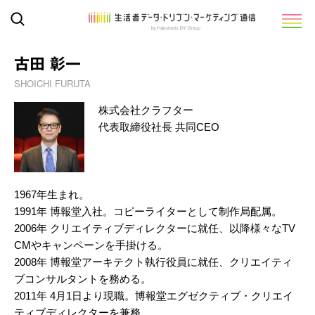
古田 彰一
SHOICHI FURUTA
株式会社クラフター
代表取締役社長 共同CEO
1967年生まれ。
1991年 博報堂入社。コピーライターとして制作局配属。
2006年 クリエイティブディレクターに就任、以降様々なTV
CMやキャンペーンを手掛ける。
2008年 博報堂アーキテクト執行役員に就任、クリエイティ
ブコンサルタントを務める。
2011年 4月1日より現職。博報堂エグゼクティブ・クリエイ
ティブディレクターを兼務。