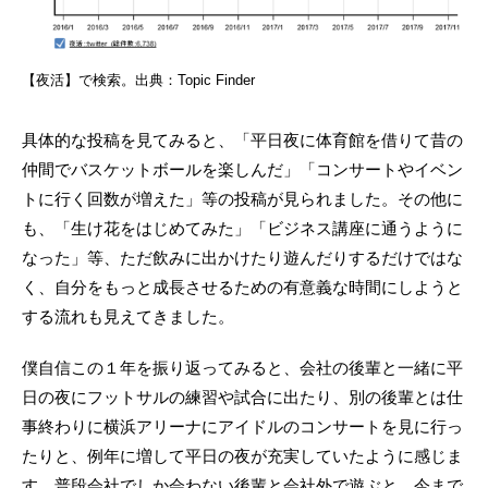
【夜活】で検索。出典：Topic Finder
具体的な投稿を見てみると、「平日夜に体育館を借りて昔の
仲間でバスケットボールを楽しんだ」「コンサートやイベン
トに行く回数が増えた」等の投稿が見られました。その他に
も、「生け花をはじめてみた」「ビジネス講座に通うように
なった」等、ただ飲みに出かけたり遊んだりするだけではな
く、自分をもっと成長させるための有意義な時間にしようと
する流れも見えてきました。
僕自信この１年を振り返ってみると、会社の後輩と一緒に平
日の夜にフットサルの練習や試合に出たり、別の後輩とは仕
事終わりに横浜アリーナにアイドルのコンサートを見に行っ
たりと、例年に増して平日の夜が充実していたように感じま
す。普段会社でしか会わない後輩と会社外で遊ぶと、今まで