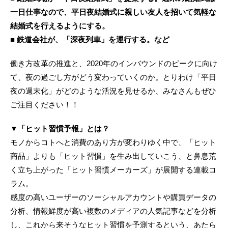
一日仕事なので、平日夜結婚式に親しい友人を招いて気軽な
結婚式を行えるようにする。
■ 鉄道会社が、「深夜列車」を運行する。など
働き方改革の推進と、2020年のインバウンドのピークに向け
て、夜の過ごし方がどう変わっていくのか。とりわけ「平日
夜の週末化」がどのような活況を見せるか、みなさんもぜひ
ご注目ください！！
▼「ヒット習慣予報」とは？
モノからコトへと消費のあり方が変わりゆく中で、「ヒット
商品」よりも「ヒット習慣」を生み出していこう、と鼻息荒
く立ち上がった「ヒット習慣メーカーズ」が展開する連載コ
ラム。
感度の高いユーザーのソーシャルアカウントや購買データの
分析、情報鮮度が高い複数のメディアの人気記事などを分析
し、これから来そうなヒット習慣を予測するという、あたら