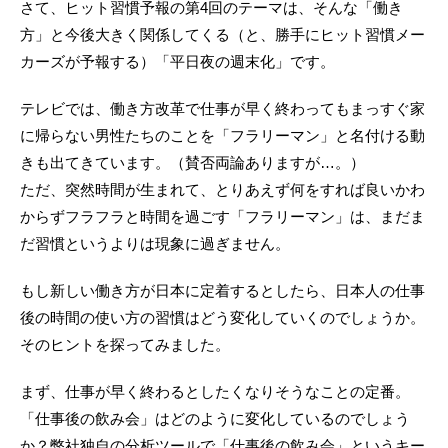
さて、ヒット習慣予報の第4回のテーマは、そんな「働き
方」と今後大きく関係してくる（と、勝手にヒット習慣メー
カーズが予報する）「平日夜の週末化」です。
テレビでは、働き方改革で仕事が早く終わってもまっすぐ家
に帰らない男性たちのことを「フラリーマン」と名付ける動
きも出てきています。（賛否両論ありますが…。）
ただ、突然時間が生まれて、とりあえず何をすれば良いかわ
からずフラフラと時間を過ごす「フラリーマン」は、まだま
だ習慣というよりは現象に過ぎません。
もし新しい働き方が日本に定着するとしたら、日本人の仕事
後の時間の使い方の習慣はどう変化していくのでしょうか。
そのヒントを探ってみました。
まず、仕事が早く終わるとしたくなりそうなことの定番。
「仕事後の飲み会」はどのように変化しているのでしょう
か？弊社独自の分析ツールで「仕事後の飲み会」というキー