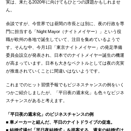
実は、来たる2020年に向けてもひとつの課題かもしれませ
ん。
余談ですが、今世界では昼間の市長とは別に、夜の行政を専
門に担当する「Night Mayor（ナイトメイヤー）」という役
職が欧州の各地で誕生していて、注目を集めているようで
す。そんな中、今月1日「東京ナイトメイヤー」の発足準備
委員会設立が発表され、日本でのナイトメイヤー誕生の機運
が高まっています。日本も大きなベクトルとしては夜の充実
が推進されていくことに間違いはないようです。
これまでのヒット習慣予報でもビジネスチャンスの例をいく
つかご紹介しましたが、「平日夜の週末化」も色々なビジネ
スチャンスがあると考えます。
「平日夜の週末化」のビジネスチャンスの例
■ 車メーカーと組んだ、平日のナイトドライブの促進。
■ 結婚式場が「平日夜結婚式」を提案する。週末の結婚式は