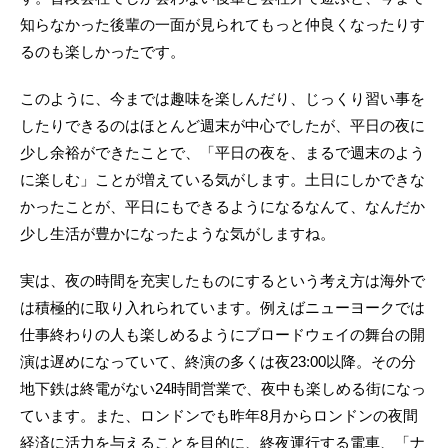
知らなかった後輩の一面が見られてもっと仲良くなったりす
るのも楽しかったです。
このように、今までは趣味を楽しんだり、じっくり習い事を
したりできるのはほとんど週末が中心でしたが、平日の夜に
少し余裕ができたことで、「平日の夜を、まるで週末のよう
に楽しむ」ことが増えている気がします。土日にしかできな
かったことが、平日にもできるようになるなんて、なんだか
少し生活が豊かになったような気がしますね。
実は、夜の時間を充実したものにするという考え方は海外で
は積極的に取り入れられています。例えばニューヨークでは
仕事終わりの人も楽しめるようにブロードウェイの舞台の開
演は遅めになっていて、終演の多くは夜23:00以降。その分
地下鉄は終電がない24時間営業で、夜中も楽しめる街になっ
ています。また、ロンドンでも昨年8月からロンドンの夜間
経済に活力を与えることを目的に、終夜運行する電車、「ナ