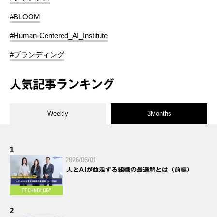
#BLOOM
#Human-Centered_AI_Institute
#ブランディング
人気記事ランキング
Weekly
3Months
1
2026/06/01
人とAIが並走する組織の最適解とは（前編）
2