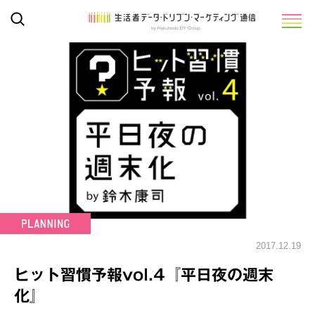
2017.12.19
ヒット習慣予報vol.4『平日夜の週末
化』