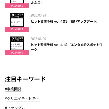
ルネス』
2026.03.24
ヒット習慣予報 vol.403『繕いアップデート』
2026.06.09
ヒット習慣予報 vol.412『エンタメ的スポットワ
ーク』
注目キーワード
#事業開発
#クリエイティビティ
#ファンダム