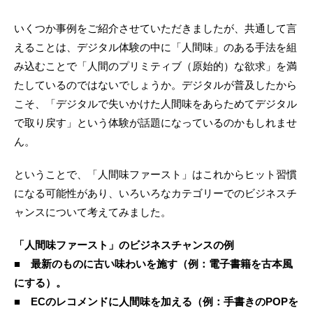
いくつか事例をご紹介させていただきましたが、共通して言
えることは、デジタル体験の中に「人間味」のある手法を組
み込むことで「人間のプリミティブ（原始的）な欲求」を満
たしているのではないでしょうか。デジタルが普及したから
こそ、「デジタルで失いかけた人間味をあらためてデジタル
で取り戻す」という体験が話題になっているのかもしれませ
ん。
ということで、「人間味ファースト」はこれからヒット習慣
になる可能性があり、いろいろなカテゴリーでのビジネスチ
ャンスについて考えてみました。
「人間味ファースト」のビジネスチャンスの例
■ 最新のものに古い味わいを施す（例：電子書籍を古本風
にする）。
■ ECのレコメンドに人間味を加える（例：手書きのPOPを