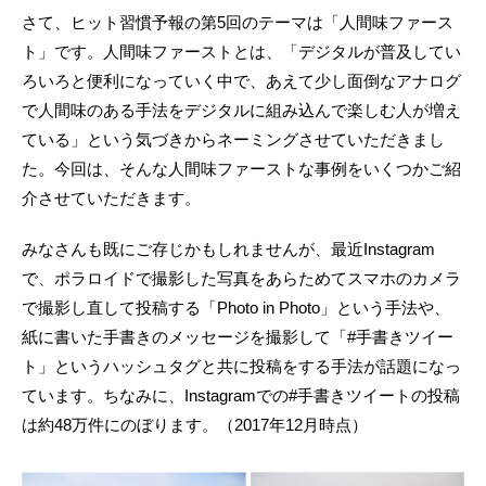
さて、ヒット習慣予報の第5回のテーマは「人間味ファース
ト」です。人間味ファーストとは、「デジタルが普及してい
ろいろと便利になっていく中で、あえて少し面倒なアナログ
で人間味のある手法をデジタルに組み込んで楽しむ人が増え
ている」という気づきからネーミングさせていただきまし
た。今回は、そんな人間味ファーストな事例をいくつかご紹
介させていただきます。
みなさんも既にご存じかもしれませんが、最近Instagram
で、ポラロイドで撮影した写真をあらためてスマホのカメラ
で撮影し直して投稿する「Photo in Photo」という手法や、
紙に書いた手書きのメッセージを撮影して「#手書きツイー
ト」というハッシュタグと共に投稿をする手法が話題になっ
ています。ちなみに、Instagramでの#手書きツイートの投稿
は約48万件にのぼります。（2017年12月時点）