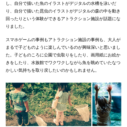
し、自分で描いた魚のイラストがデジタルの水槽を泳いだ
り、自分で描いた昆虫のイラストがデジタルの森の中を動き
回ったりという体験ができるアトラクション施設が話題にな
りました。
スマホゲームの事例もアトラクション施設の事例も、大人が
まるで子どものように楽しんでいるのが興味深いと思いまし
た。子どものころに公園で虫取りをしたり、画用紙にお絵か
きをしたり、水族館でワクワクしながら魚を眺めていたなつ
かしい気持ちを取り戻したいのかもしれません。