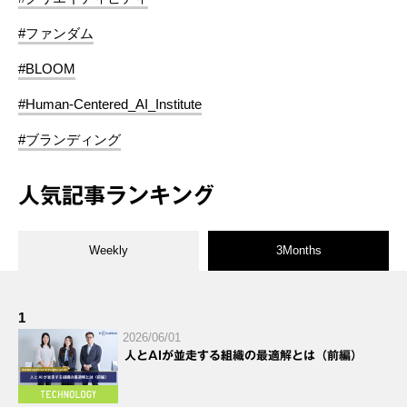
#ファンダム
#BLOOM
#Human-Centered_AI_Institute
#ブランディング
人気記事ランキング
Weekly
3Months
1
2026/06/01
人とAIが並走する組織の最適解とは（前編）