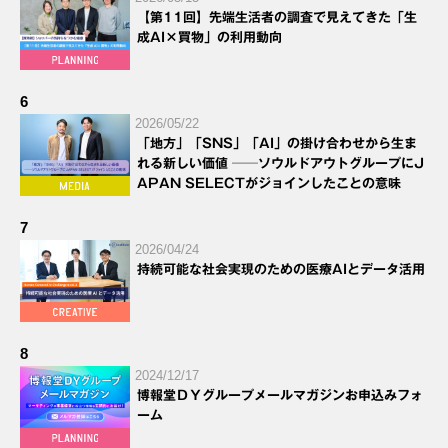
【第11回】先端生活者の調査で見えてきた「生
成AI×買物」の利用動向
6
2026/05/22
「地方」「SNS」「AI」の掛け合わせから生ま
れる新しい価値 ──ソウルドアウトグループにJ
APAN SELECTがジョインしたことの意味
7
2026/04/24
持続可能な社会実現のための医療AIとデータ活用
8
2024/12/17
博報堂ＤＹグループメールマガジンお申込みフォ
ーム