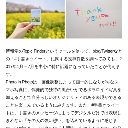
博報堂のTopic Finderというツールを使って、blog/Twitterなど
の「#手書きツイート」に関する投稿件数を調べてみても、2
017年1月～7月を中心に特に話題になっていたことが伺えま
す。
Photo in Photoは、画像調整によって画一的になりがちなス
マホ写真に、偶発的で独特の風合いがでるポラロイド写真を
加えることで自分らしいオリジナリティのある表現ができる
ことを楽しんでいるようにみえます。また、#手書きツイー
トは、手書きのメッセージによってデジタルだけでは表現し
きれない「その人の強い想い」を込めているように感じま