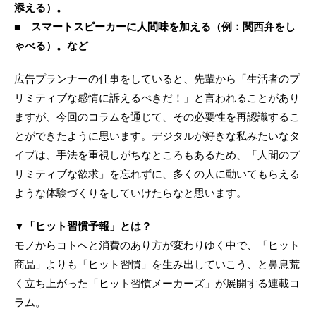
添える）。
■ スマートスピーカーに人間味を加える（例：関西弁をし
ゃべる）。など
広告プランナーの仕事をしていると、先輩から「生活者のプ
リミティブな感情に訴えるべきだ！」と言われることがあり
ますが、今回のコラムを通じて、その必要性を再認識するこ
とができたように思います。デジタルが好きな私みたいなタ
イプは、手法を重視しがちなところもあるため、「人間のプ
リミティブな欲求」を忘れずに、多くの人に動いてもらえる
ような体験づくりをしていけたらなと思います。
▼「ヒット習慣予報」とは？
モノからコトへと消費のあり方が変わりゆく中で、「ヒット
商品」よりも「ヒット習慣」を生み出していこう、と鼻息荒
く立ち上がった「ヒット習慣メーカーズ」が展開する連載コ
ラム。