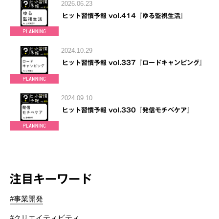
2026.06.23
ヒット習慣予報 vol.414『ゆる監視生活』
2024.10.29
ヒット習慣予報 vol.337『ロードキャンピング』
2024.09.10
ヒット習慣予報 vol.330『発信モチベケア』
注目キーワード
#事業開発
#クリエイティビティ