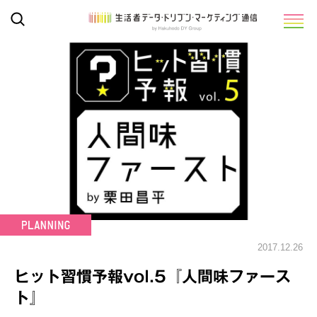
2017.12.26
ヒット習慣予報vol.5『人間味ファース
ト』