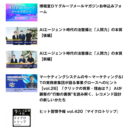
博報堂ＤＹグループメールマガジンお申込みフォ
ーム
AIエージェント時代の法整備と「人間力」の本質
【後編】
AIエージェント時代の法整備と「人間力」の本質
【前編】
マーケティングシステムの今～マーケティング＆I
Tの実務家集団が語る事業グロースへのヒント
【vol.26】「クリックの背景・理由は？」 AIが
顧客の"行動の裏側"を読み解く、レコメンド設計
の新しいかたち
ヒット習慣予報 vol.420『マイクロトリップ』