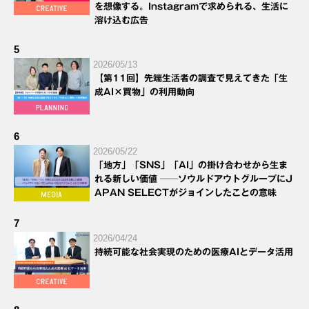
を想像する。Instagramで求められる、生活に
溶け込む広告
5
2026/05/13
【第11回】先端生活者の調査で見えてきた「生
成AI×買物」の利用動向
6
2026/05/22
「地方」「SNS」「AI」の掛け合わせから生ま
れる新しい価値 ──ソウルドアウトグループにJ
APAN SELECTがジョインしたことの意味
7
2026/04/24
持続可能な社会実現のための医療AIとデータ活用