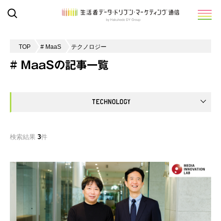
TOP
# MaaS
テクノロジー
# MaaSの記事一覧
検索結果
3
件