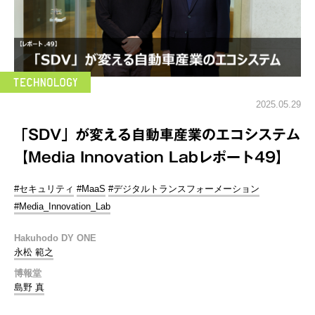
2025.05.29
「SDV」が変える自動車産業のエコシステム
【Media Innovation Labレポート49】
#セキュリティ
#MaaS
#デジタルトランスフォーメーション
#Media_Innovation_Lab
Hakuhodo DY ONE
永松 範之
博報堂
島野 真