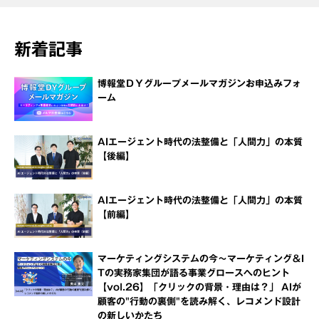
新着記事
博報堂ＤＹグループメールマガジンお申込みフォ
ーム
AIエージェント時代の法整備と「人間力」の本質
【後編】
AIエージェント時代の法整備と「人間力」の本質
【前編】
マーケティングシステムの今～マーケティング＆I
Tの実務家集団が語る事業グロースへのヒント
【vol.26】「クリックの背景・理由は？」 AIが
顧客の"行動の裏側"を読み解く、レコメンド設計
の新しいかたち