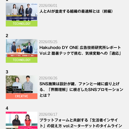
2026/06/01
人とAIが並走する組織の最適解とは（前編）
2
2026/05/25
Hakuhodo DY ONE 広告技術研究所レポート
Vol.2 酷暑テックで挑む、気候変動への「適応」
3
2026/06/26
SNS施策は設計が鍵。ファンと一緒に盛り上げ
る、「界隈理解」に根ざしたSNSプロモーション
とは？
4
2026/06/17
プラットフォームと共創する「生活者インサイ
ト」の捉え方 vol.2～ターゲットのタイムライン