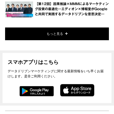
【第12回】因果推論×MMMによるマーケティン
グ投資の最適化―エディオン×博報堂がGoogle
と共同で実践するデータドリブンな意思決定―
もっと見る
スマホアプリはこちら
データドリブンマーケティングに関する最新情報をいち早くお届
けします。是非ご利用ください。