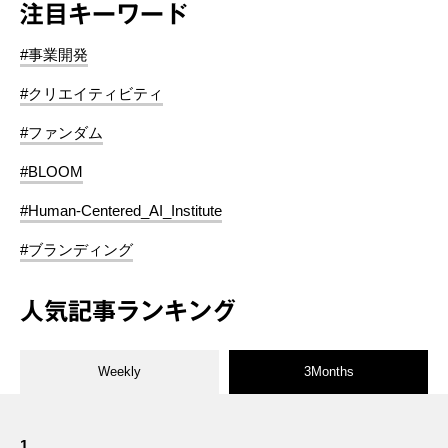
注目キーワード
#事業開発
#クリエイティビティ
#ファンダム
#BLOOM
#Human-Centered_AI_Institute
#ブランディング
人気記事ランキング
Weekly
3Months
1