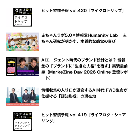
ヒット習慣予報 vol.420『マイクロトリップ』
赤ちゃんラボ5.0×博報堂Humanity Lab 赤
ちゃん研究が明かす、本質的な感覚の喜び
AIエージェント時代のブランド設計とは？ 博報
堂の「ブランドに“生きた人格”を宿す」実装最前
線【MarkeZine Day 2026 Online 登壇レポ
ート】
情報収集の入り口が激変するAI時代 FWD生命が
仕掛ける「認知形成」の現在地
ヒット習慣予報 vol.419『ライフログ・シェア
リング』