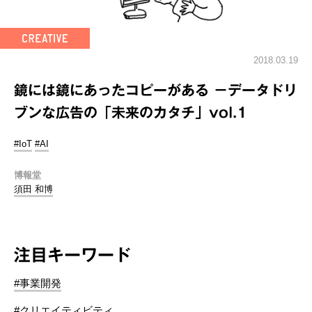
2018.03.19
鏡には鏡にあったコピーがある －データドリ
ブンな広告の「未来のカタチ」vol.1
#IoT
#AI
博報堂
須田 和博
注目キーワード
#事業開発
#クリエイティビティ