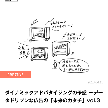
2018.04.13
ダイナミックアドバタイジングの予感 －デー
タドリブンな広告の「未来のカタチ」vol.3