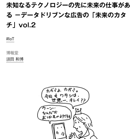
未知なるテクノロジーの先に未来の仕事があ
る －データドリブンな広告の「未来のカタ
チ」vol.2
#IoT
博報堂
須田 和博