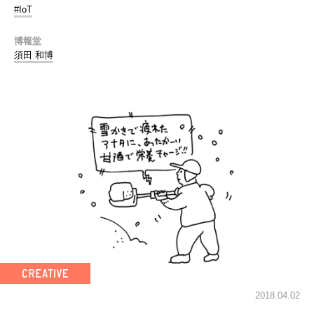
#IoT
博報堂
須田 和博
2018.04.02