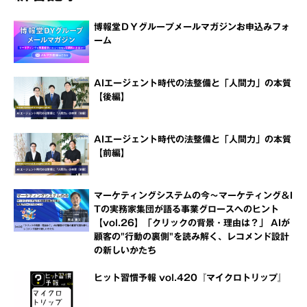
博報堂ＤＹグループメールマガジンお申込みフォ
ーム
AIエージェント時代の法整備と「人間力」の本質
【後編】
AIエージェント時代の法整備と「人間力」の本質
【前編】
マーケティングシステムの今～マーケティング＆I
Tの実務家集団が語る事業グロースへのヒント
【vol.26】「クリックの背景・理由は？」 AIが
顧客の"行動の裏側"を読み解く、レコメンド設計
の新しいかたち
ヒット習慣予報 vol.420『マイクロトリップ』