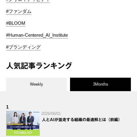
#ファンダム
#BLOOM
#Human-Centered_AI_Institute
#ブランディング
人気記事ランキング
Weekly
3Months
1
2026/06/01
人とAIが並走する組織の最適解とは（前編）