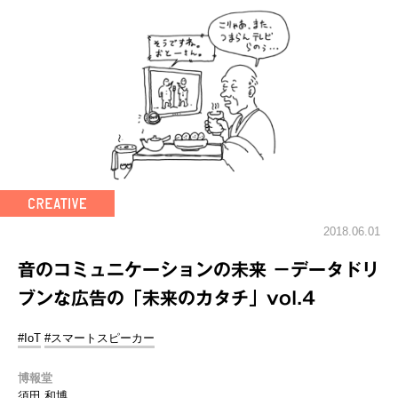
2018.06.01
音のコミュニケーションの未来 －データドリ
ブンな広告の「未来のカタチ」vol.4
#IoT
#スマートスピーカー
博報堂
須田 和博