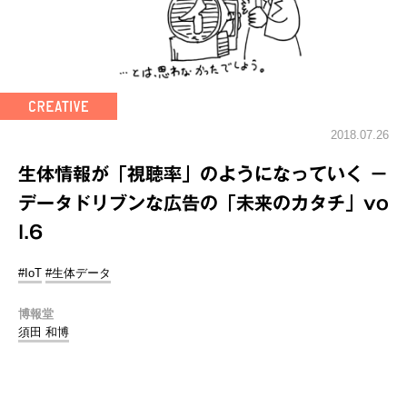
2018.07.26
生体情報が「視聴率」のようになっていく －
データドリブンな広告の「未来のカタチ」vo
l.6
#IoT
#生体データ
博報堂
須田 和博