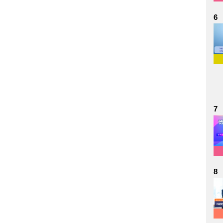
6
7
8