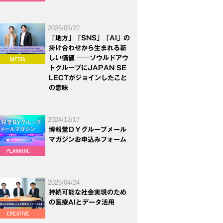
2026/05/22
「地方」「SNS」「AI」の
掛け合わせから生まれる新
しい価値 ──ソウルドアウ
トグループにJAPAN SE
LECTがジョインしたこと
の意味
2024/12/17
博報堂ＤＹグループメール
マガジンお申込みフォーム
2026/04/24
持続可能な社会実現のため
の医療AIとデータ活用