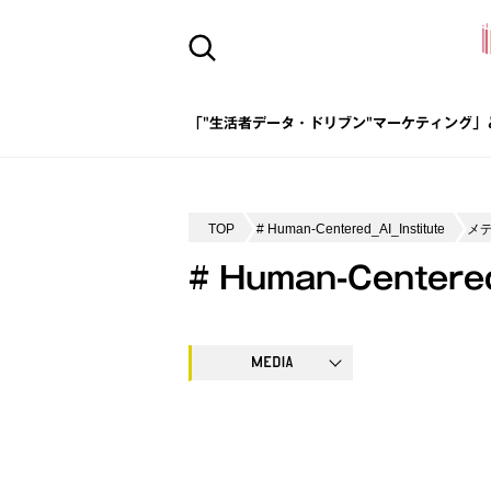
「"生活者データ・ドリブン"マーケティング」
TOP
# Human-Centered_AI_Institute
メ
# Human-Centere