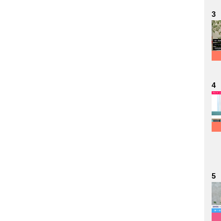
3
4
5