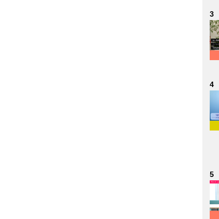
3
4
5