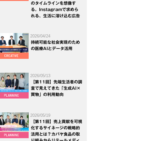
のタイムラインを想像す
る。Instagramで求めら
れる、生活に溶け込む広告
2026/04/24
持続可能な社会実現のため
の医療AIとデータ活用
2026/05/13
【第11回】先端生活者の調
査で見えてきた「生成AI×
買物」の利用動向
2026/05/19
【第11回】売上貢献を可視
化するサイネージの戦略的
活用とは？カバヤ食品の取
り組みからリテールメディ