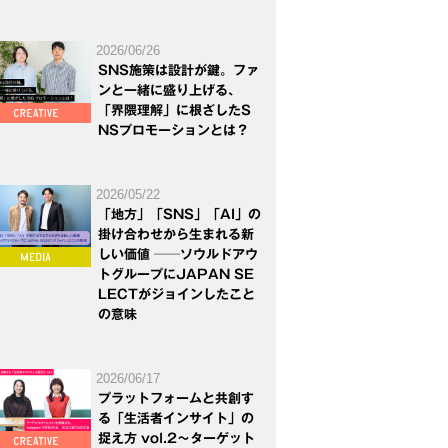
2026/06/26
SNS施策は設計が鍵。ファ
ンと一緒に盛り上げる、
「界隈理解」に根ざしたS
NSプロモーションとは？
2026/05/22
「地方」「SNS」「AI」の
掛け合わせから生まれる新
しい価値 ──ソウルドアウ
トグループにJAPAN SE
LECTがジョインしたこと
の意味
2026/06/17
プラットフォームと共創す
る「生活者インサイト」の
捉え方 vol.2～ターゲット