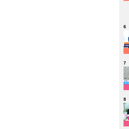
6
7
8