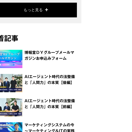
もっと見る
着記事
博報堂ＤＹグループメールマ
ガジンお申込みフォーム
AIエージェント時代の法整備
と「人間力」の本質【後編】
AIエージェント時代の法整備
と「人間力」の本質【前編】
マーケティングシステムの今
～マーケティング＆ITの実務