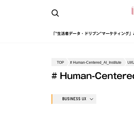
「"生活者データ・ドリブン"マーケティング」
TOP
# Human-Centered_AI_Institute
UI/
# Human-Centere