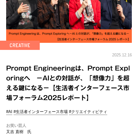
2025.12.16
Prompt Engineeringは、Prompt Expl
oringへ －AIとの対話が、「想像力」を超
える鍵になる－【生活者インターフェース市
場フォーラム2025レポート】
#AI
#生活者インターフェース市場
#クリエイティビティ
お笑い芸人
又吉 直樹 氏