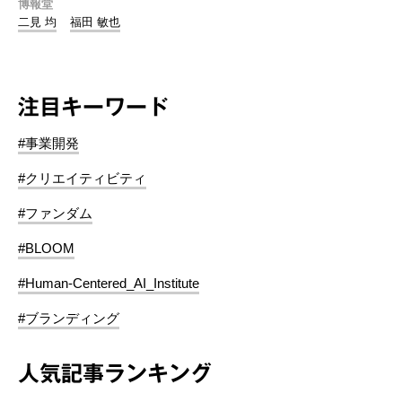
博報堂
二見 均
福田 敏也
注目キーワード
#事業開発
#クリエイティビティ
#ファンダム
#BLOOM
#Human-Centered_AI_Institute
#ブランディング
人気記事ランキング