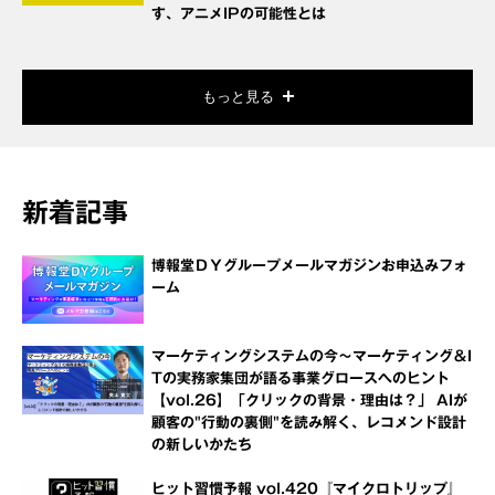
す、アニメIPの可能性とは
もっと見る
新着記事
博報堂ＤＹグループメールマガジンお申込みフォ
ーム
マーケティングシステムの今～マーケティング＆I
Tの実務家集団が語る事業グロースへのヒント
【vol.26】「クリックの背景・理由は？」 AIが
顧客の"行動の裏側"を読み解く、レコメンド設計
の新しいかたち
ヒット習慣予報 vol.420『マイクロトリップ』