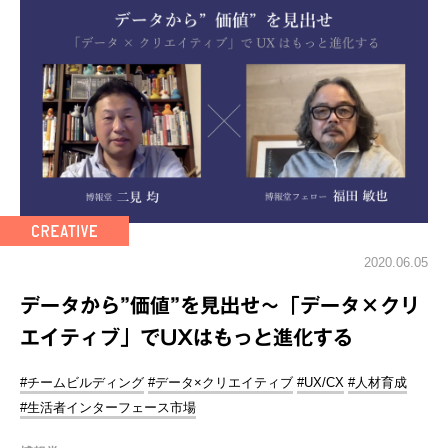
2020.06.05
データから”価値”を見出せ～「データ×クリ
エイティブ」でUXはもっと進化する
#チームビルディング
#データ×クリエイティブ
#UX/CX
#人材育成
#生活者インターフェース市場