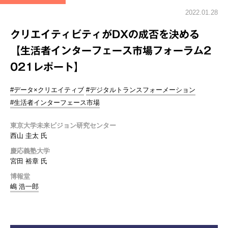
2022.01.28
クリエイティビティがDXの成否を決める
【生活者インターフェース市場フォーラム2
021レポート】
#データ×クリエイティブ
#デジタルトランスフォーメーション
#生活者インターフェース市場
東京大学未来ビジョン研究センター
西山 圭太 氏
慶応義塾大学
宮田 裕章 氏
博報堂
嶋 浩一郎