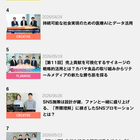
4
2026/04/24
持続可能な社会実現のための医療AIとデータ活用
5
2026/05/19
【第11回】売上貢献を可視化するサイネージの
戦略的活用とは？カバヤ食品の取り組みからリテ
ールメディアの新たな勝ち筋を探る
6
2026/06/26
SNS施策は設計が鍵。ファンと一緒に盛り上げ
る、「界隈理解」に根ざしたSNSプロモーション
とは？
7
2026/05/13