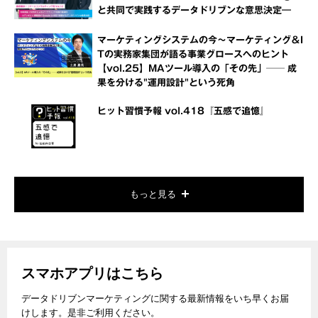
と共同で実践するデータドリブンな意思決定―
マーケティングシステムの今～マーケティング＆I
Tの実務家集団が語る事業グロースへのヒント
【vol.25】MAツール導入の「その先」── 成
果を分ける"運用設計"という死角
ヒット習慣予報 vol.418『五感で追憶』
もっと見る
スマホアプリはこちら
データドリブンマーケティングに関する最新情報をいち早くお届
けします。是非ご利用ください。