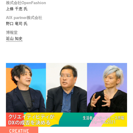
株式会社OpenFashion
上條 千恵 氏
AIX partner株式会社
野口 竜司 氏
博報堂
近山 知史