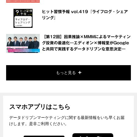
ヒット習慣予報 vol.419『ライフログ・シェア
リング』
【第12回】因果推論×MMMによるマーケティン
グ投資の最適化―エディオン×博報堂がGoogle
と共同で実践するデータドリブンな意思決定―
もっと見る
スマホアプリはこちら
データドリブンマーケティングに関する最新情報をいち早くお届
けします。是非ご利用ください。