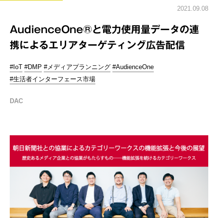
2021.09.08
AudienceOne®と電力使用量データの連
携によるエリアターゲティング広告配信
#IoT
#DMP
#メディアプランニング
#AudienceOne
#生活者インターフェース市場
DAC