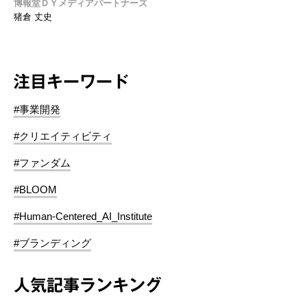
博報堂ＤＹメディアパートナーズ
猪倉 丈史
注目キーワード
#事業開発
#クリエイティビティ
#ファンダム
#BLOOM
#Human-Centered_AI_Institute
#ブランディング
人気記事ランキング