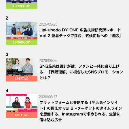
2
2026/05/25
Hakuhodo DY ONE 広告技術研究所レポート
Vol.2 酷暑テックで挑む、気候変動への「適応」
3
2026/06/26
SNS施策は設計が鍵。ファンと一緒に盛り上げ
る、「界隈理解」に根ざしたSNSプロモーション
とは？
4
2026/06/17
プラットフォームと共創する「生活者インサイ
ト」の捉え方 vol.2～ターゲットのタイムライン
を想像する。Instagramで求められる、生活に
溶け込む広告