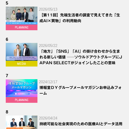
5
2026/05/13
【第11回】先端生活者の調査で見えてきた「生
成AI×買物」の利用動向
6
2026/05/22
「地方」「SNS」「AI」の掛け合わせから生ま
れる新しい価値 ──ソウルドアウトグループにJ
APAN SELECTがジョインしたことの意味
7
2024/12/17
博報堂ＤＹグループメールマガジンお申込みフォ
ーム
8
2026/04/24
持続可能な社会実現のための医療AIとデータ活用