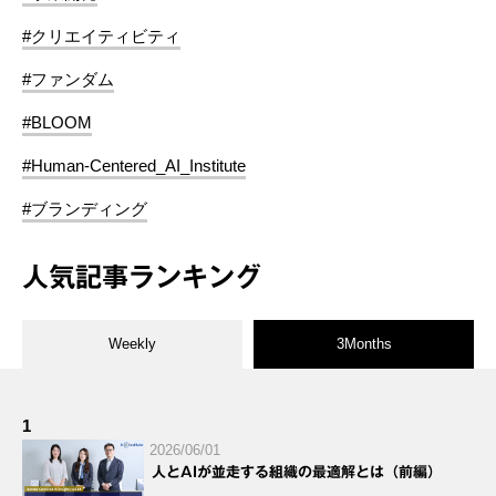
#クリエイティビティ
#ファンダム
#BLOOM
#Human-Centered_AI_Institute
#ブランディング
人気記事ランキング
Weekly
3Months
1
2026/06/01
人とAIが並走する組織の最適解とは（前編）