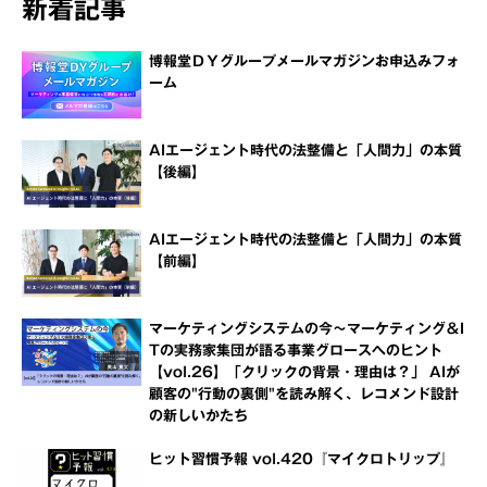
新着記事
博報堂ＤＹグループメールマガジンお申込みフォ
ーム
AIエージェント時代の法整備と「人間力」の本質
【後編】
AIエージェント時代の法整備と「人間力」の本質
【前編】
マーケティングシステムの今～マーケティング＆I
Tの実務家集団が語る事業グロースへのヒント
【vol.26】「クリックの背景・理由は？」 AIが
顧客の"行動の裏側"を読み解く、レコメンド設計
の新しいかたち
ヒット習慣予報 vol.420『マイクロトリップ』