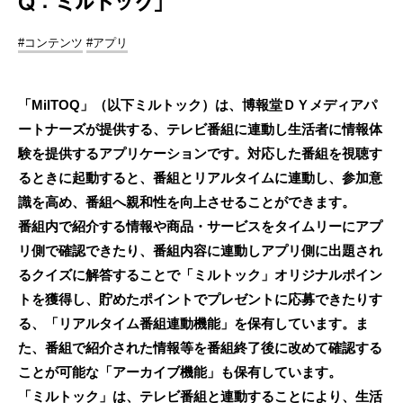
Q：ミルトック」
#コンテンツ
#アプリ
「MilTOQ」（以下ミルトック）は、博報堂ＤＹメディアパ
ートナーズが提供する、テレビ番組に連動し生活者に情報体
験を提供するアプリケーションです。対応した番組を視聴す
るときに起動すると、番組とリアルタイムに連動し、参加意
識を高め、番組へ親和性を向上させることができます。
番組内で紹介する情報や商品・サービスをタイムリーにアプ
リ側で確認できたり、番組内容に連動しアプリ側に出題され
るクイズに解答することで「ミルトック」オリジナルポイン
トを獲得し、貯めたポイントでプレゼントに応募できたりす
る、「リアルタイム番組連動機能」を保有しています。ま
た、番組で紹介された情報等を番組終了後に改めて確認する
ことが可能な「アーカイブ機能」も保有しています。
「ミルトック」は、テレビ番組と連動することにより、生活