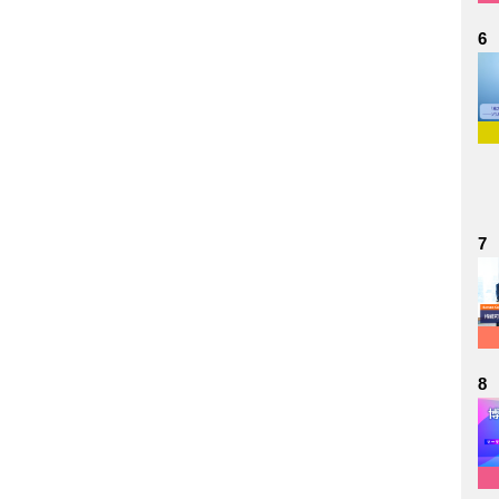
6
7
8