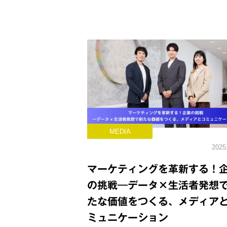
MEDIA
2025
マーケティングを革新する！
の挑戦―データ×生活者発想
たな価値をつくる、メディア
ミュニケーション