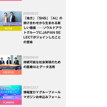
2026/05/22
「地方」「SNS」「AI」の
掛け合わせから生まれる新
しい価値 ──ソウルドアウ
トグループにJAPAN SE
LECTがジョインしたこと
の意味
2026/04/24
持続可能な社会実現のため
の医療AIとデータ活用
2024/12/17
博報堂ＤＹグループメール
マガジンお申込みフォーム