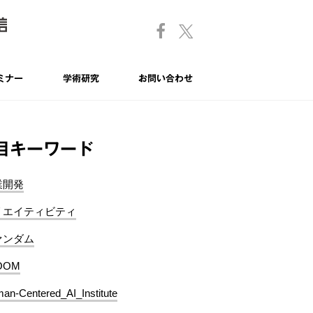
ミナー
学術研究
お問い合わせ
目キーワード
業開発
リエイティビティ
ァンダム
OOM
an-Centered_AI_Institute