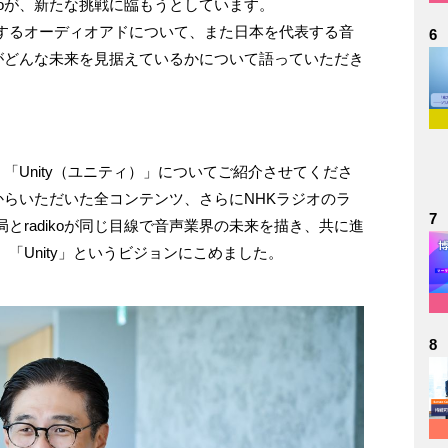
koが、新たな挑戦に臨もうとしています。
するオーディオアドについて、また日本を代表する音
6
koがどんな未来を見据えているかについて語っていただき
、「Unity（ユニティ）」についてご紹介させてくださ
局からいただいた全コンテンツ、さらにNHKラジオのラ
7
とradikoが同じ目線で音声業界の未来を描き、共に進
「Unity」というビジョンにこめました。
8