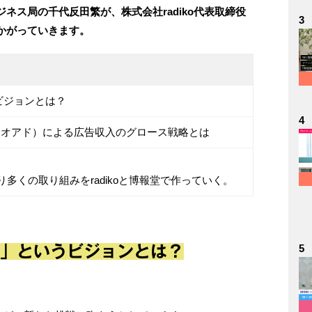
ネス局の千代反田繁が、株式会社radiko代表取締役
3
かがっていきます。
いうビジョンとは？
4
コオーディオアド）による広告収入のグロース戦略とは
多くの取り組みをradikoと博報堂で作っていく。
5
ity」というビジョンとは？