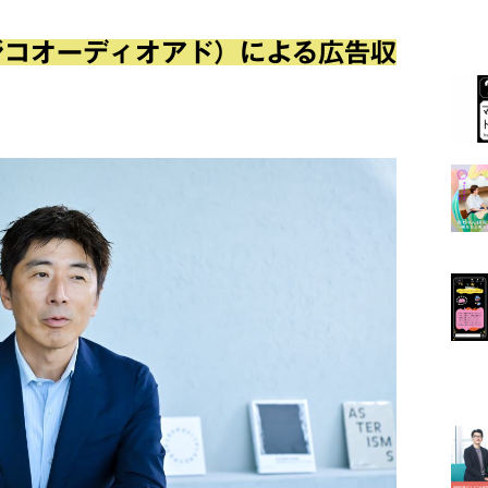
d（ラジコオーディオアド）による広告収