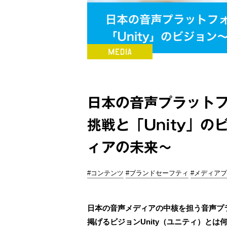
日本の音声プラットフ
挑戦と「Unity」
ィアの未来～
#コンテンツ
#ブランドセーフティ
#メディア
日本の音声メディアの中核を担う音声プラット
掲げるビジョンUnity（ユニティ）とは