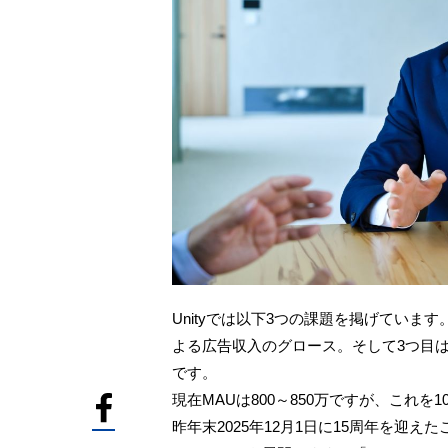
Unityでは以下3つの課題を掲げています。1つ
よる広告収入のグロース。そして3つ目は社
です。
現在MAUは800～850万ですが、これを
昨年末2025年12月1日に15周年を迎