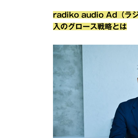
radiko audio A
入のグロース戦略とは