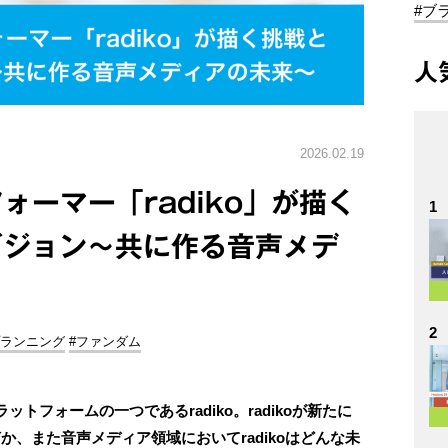
#ブ
人
2026.02.19
ォーマー「radiko」が描く
1
のビジョン～共に作る音声メデ
2
プランニング
#ファンダム
フォームの一つであるradiko。radikoが新たに
何か、また音声メディア領域においてradikoはどんな未