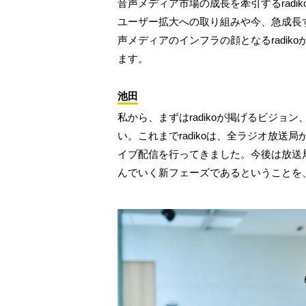
音声メディア市場の成長を牽引するradi
ユーザー拡大への取り組みや今、急成長
声メディアのインフラの顔となるradi
ます。
池田
私から、まずはradikoが掲げるビジョン
い。これまでradikoは、全ラジオ放送
イブ配信を行ってきました。今後は放送局
んでいく新フェーズであるということを、