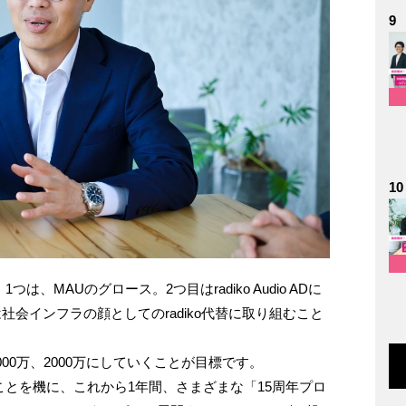
9
10
は、MAUのグロース。2つ目はradiko Audio ADに
会インフラの顔としてのradiko代替に取り組むこと
1000万、2000万にしていくことが目標です。
えたことを機に、これから1年間、さまざまな「15周年プロ