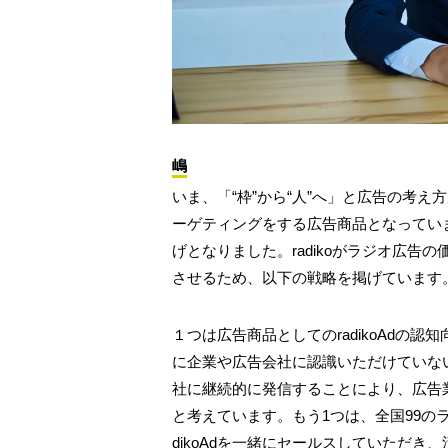
嶋
いま、「“枠”から“人”へ」と広告の考え方
ーゲティングをする広告商品となっていま
げとなりました。radikoがラジオ広
させるため、以下の戦略を掲げています
１つは広告商品としてのradikoAdの認知
に企業や広告会社に認識いただけていな
社に継続的に発信することにより、広告業界
と考えています。もう1つは、全国99の
dikoAdを一緒にセールスしていただ