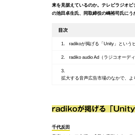
来を見据えているのか。テレビラジオビジ
の池田卓生氏、同取締役の嶋裕司氏にう
目次
radikoが掲げる「Unity」と
radiko audio Ad（ラジ
拡大する音声広告市場のなかで、より
radikoが掲げる「Un
千代反田