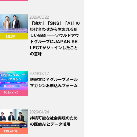
2026/05/22
「地方」「SNS」「AI」の
掛け合わせから生まれる新
しい価値 ──ソウルドアウ
トグループにJAPAN SE
LECTがジョインしたこと
の意味
2024/12/17
博報堂ＤＹグループメール
マガジンお申込みフォーム
2026/04/24
持続可能な社会実現のため
の医療AIとデータ活用