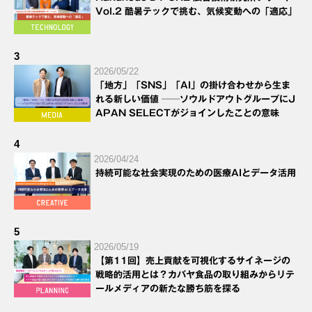
Vol.2 酷暑テックで挑む、気候変動への「適応」
3
2026/05/22
「地方」「SNS」「AI」の掛け合わせから生ま
れる新しい価値 ──ソウルドアウトグループにJ
APAN SELECTがジョインしたことの意味
4
2026/04/24
持続可能な社会実現のための医療AIとデータ活用
5
2026/05/19
【第11回】売上貢献を可視化するサイネージの
戦略的活用とは？カバヤ食品の取り組みからリテ
ールメディアの新たな勝ち筋を探る