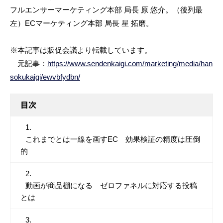
フルエンサーマーケティング本部 局長 原 悠介。（後列最
左）ECマーケティング本部 局長 星 拓磨。
※本記事は販促会議より転載しています。
元記事：
https://www.sendenkaigi.com/marketing/media/han
sokukaigi/ewvbfydbn/
目次
これまでとは一線を画すEC 効果検証の精度は圧倒
的
動画が商品棚になる ゼロファネルに対応する投稿
とは