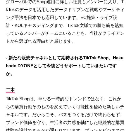
グローバルでのShop運用に詳しい社員もメンバーに入り、Ti
kTokのデータを活用したデータドリブンな戦略やマーケティ
ング手法を日本でも応用しています。EC施策・ライブ設
計・KOLキャスティングまで、TikTok文脈での勝ち筋を熟知
しているメンバーがチームにいることも、当社がクライアン
トから選ばれる理由だと感じます。
- 新たな販売チャネルとして期待されるTikTok Shop。Haku
hodo DYONEとして今後どうサポートしていきたいです
か。
二木
TikTok Shopは、単なる一時的なトレンドではなく、これか
らの購買行動そのものを変えていく可能性を秘めた新しいチ
ャネルです。だからこそ、バズをつくるだけで終わらせず、
ブランド価値を守り、生活者の共感を軸にした継続的な購買
体験を設計できるかが問われています。ブランドビジネスの