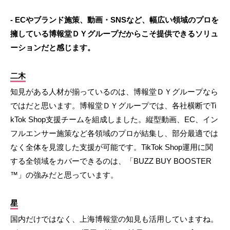
- ECやブランド施策、動画・SNSなど、幅広い領域のプロを
擁している博報堂ＤＹグループだからこそ提供できるソリュ
ーションだと感じます。
二木
知見がある人材が揃っているのは、博報堂ＤＹグループなら
ではだと思います。博報堂ＤＹグループでは、各社横断でTi
kTok Shop支援チームを組成しました。縦型動画、EC、イン
フルエンサー施策など各領域のプロが結集し、部分最適では
なく全体を見渡した支援が可能です。TikTok Shop運用に関
する全領域をカバーできるのは、「BUZZ BUY BOOSTER
™」の強みだと思っています。
星
国内だけではなく、上海博報堂の知見も活用していますね。