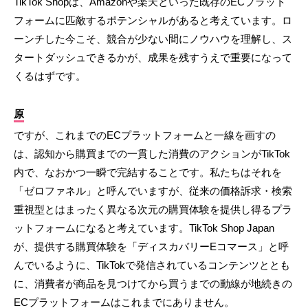
TikTok Shopは、Amazonや楽天といった既存のECプラット
フォームに匹敵するポテンシャルがあると考えています。ロ
ーンチした今こそ、競合が少ない間にノウハウを理解し、ス
タートダッシュできるかが、成果を残すうえで重要になって
くるはずです。
原
ですが、これまでのECプラットフォームと一線を画すの
は、認知から購買までの一貫した消費のアクションがTikTok
内で、なおかつ一瞬で完結することです。私たちはそれを
「ゼロファネル」と呼んでいますが、従来の価格訴求・検索
重視型とはまったく異なる次元の購買体験を提供し得るプラ
ットフォームになると考えています。TikTok Shop Japan
が、提供する購買体験を「ディスカバリーEコマース」と呼
んでいるように、TikTokで発信されているコンテンツととも
に、消費者が商品を見つけてから買うまでの動線が地続きの
ECプラットフォームはこれまでにありません。