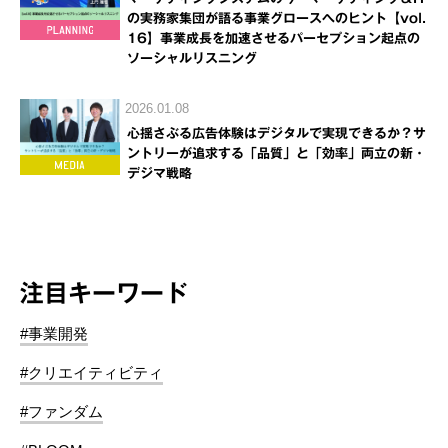
の実務家集団が語る事業グロースへのヒント【vol.
16】事業成長を加速させるパーセプション起点の
ソーシャルリスニング
2026.01.08
心揺さぶる広告体験はデジタルで実現できるか？サ
ントリーが追求する「品質」と「効率」両立の新・
デジマ戦略
注目キーワード
#事業開発
#クリエイティビティ
#ファンダム