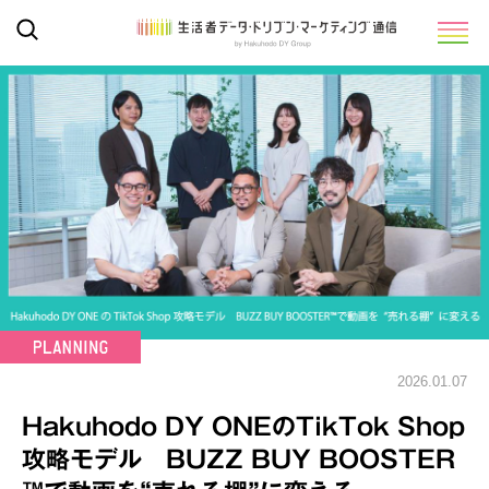
2026.01.07
Hakuhodo DY ONEのTikTok Shop
攻略モデル BUZZ BUY BOOSTER