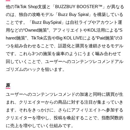
他のTikTok Shop支援と「BUZZBUY BOOSTER™」が異なる
のは、独自の攻略モデル「Buzz Buy Spiral」を構築している
ことです。「Buzz BuySpiral」は自社ライブやアカウント運
用などの“Owned施策”、アフィリエイトやKOL活用による“S
hared施策”、TikTok広告やBig KOL LIVEによる“Paid施策”の3
つを組み合わせることで、話題化と購買を連鎖させるモデル
です。これら3つの施策を歯車のようにうまく噛み合わせて
回していくことで、ユーザーへのコンテンツレコメンドアル
ゴリズムのハックを狙います。
原
ユーザーへのコンテンツレコメンドの加速と同時に購買が生
まれ、クリエイターからの商品に対する注目が集まっていき
ます。それをきっかけに、さらにアフィリエイトへ参加する
クリエイターを増やし、投稿を喚起することで、指数関数的
に売上を増やしていく仕組みです。